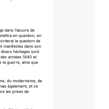
ge dans l’œuvre de
mettra en question, en
orderai la question de
sont manifestes dans son
 divers héritages sont
s des années 1940 et
 la guerre, ainsi que
sme, du modernisme, de
mais également, et ce
ure les prises de