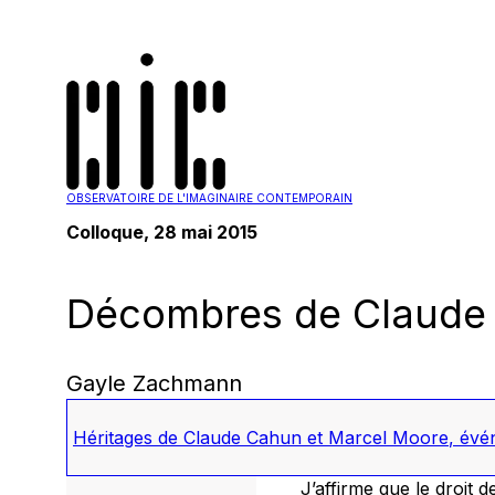
OBSERVATOIRE DE L'IMAGINAIRE CONTEMPORAIN
Colloque, 28 mai 2015
Décombres de Claude C
Gayle Zachmann
Héritages de Claude Cahun et Marcel Moore
,
évén
J’affirme que le droit d