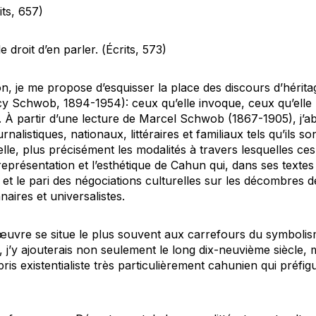
its
, 657)
le droit d’en parler.
(
Écrits
, 573)
 je me propose d’esquisser la place des discours d’hérita
 Schwob, 1894-1954): ceux qu’elle invoque, ceux qu’elle 
 À partir d’une lecture de Marcel Schwob (1867-1905), j’ab
rnalistiques, nationaux, littéraires et familiaux tels qu’ils 
uelle, plus précisément les modalités à travers lesquelles ces
eprésentation et l’esthétique de Cahun qui, dans ses texte
et le pari des négociations culturelles sur les décombres de
naires et universalistes.
œuvre se situe le plus souvent aux carrefours du symboli
 j’y ajouterais non seulement le long dix-neuvième siècle, 
ris existentialiste très particulièrement cahunien qui préfig