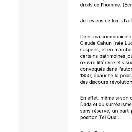
droits de l’homme.
(
Écr
Je reviens de loin. J’ai 
Dans ma communication,
Claude Cahun (née Lucy
suspens, et en marche.
certains patrimoines jou
œuvre littéraire et vis
convoqués dans l’autor
1950, ébauche le poids 
des discours révolution
En effet, même si son 
Dada et du surréalisme,
sans réserve, un parti p
position Tel Quel.