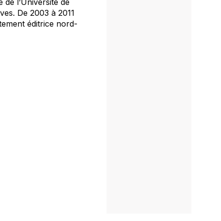
 de l’Université de
uives. De 2003 à 2011
ntement éditrice nord-