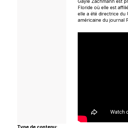
Gayle Zachmann est pro
Floride où elle est aff
elle a été directrice d
américaine du journal
Type de contenu: