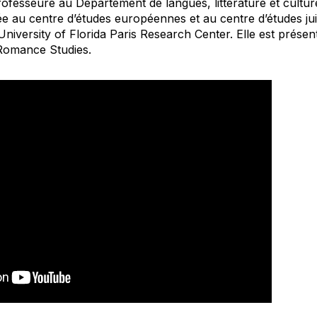
fesseure au Département de langues, littérature et culture
iliée au centre d’études européennes et au centre d’études j
u University of Florida Paris Research Center. Elle est prése
 Romance Studies.