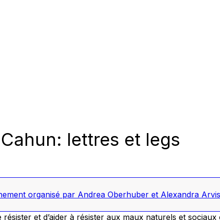
ahun: lettres et legs
ement organisé par Andrea Oberhuber et Alexandra Arvis
e résister et d’aider à résister aux maux naturels et sociaux