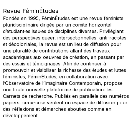
Revue FéminÉtudes
Fondée en 1995,
FéminÉtudes
est une revue féministe
pluridisciplinaire dirigée par un comité horizontal
d’étudiant·es issu·es de disciplines diverses. Privilégiant
des perspectives queer, intersectionnelles, anti-racistes
et décoloniales, la revue est un lieu de diffusion pour
une pluralité de contributions allant des travaux
académiques aux oeuvres de création, en passant par
des essais et témoignages. Afin de continuer à
promouvoir et visibiliser la richesse des études et luttes
féministes,
FéminÉtudes
, en collaboration avec
l’Observatoire de l’Imaginaire Contemporain, propose
une toute nouvelle plateforme de publication: les
Carnets de recherche. Publiés en parallèle des numéros
papiers, ceux-ci se veulent un espace de diffusion pour
des réflexions et démarches abouties comme en
développement.