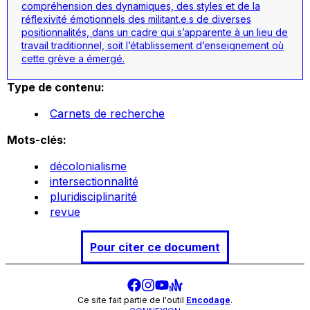
compréhension des dynamiques, des styles et de la
réflexivité émotionnels des militant.e.s de diverses
positionnalités, dans un cadre qui s’apparente à un lieu de
travail traditionnel, soit l’établissement d’enseignement où
cette grève a émergé.
Type de contenu:
Carnets de recherche
Mots-clés:
décolonialisme
intersectionnalité
pluridisciplinarité
revue
Pour citer ce document
Ce site fait partie de l'outil
Encodage
.