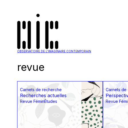
OBSERVATOIRE DE L'IMAGINAIRE CONTEMPORAIN
revue
Carnets de recherche
Carnets de
Recherches actuelles
Perspecti
Revue FéminÉtudes
Revue Fémi