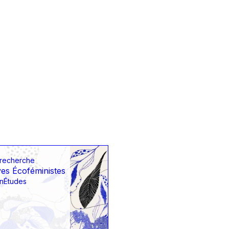
 recherche
ves Écoféministes
nÉtudes