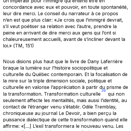
un impératif pour l’immigré qui entend être en
concordance avec eux et pouvoir, en toute spontanéité,
leur dire merci. Le conseil du narrateur à ce propos
n’en est que plus clair: «Je crois que l’immigré devrait,
s’il veut poétiser sa relation avec l’autre, prendre la
peine en arrivant de dire merci aux gens qui l’ont si
chaleureusement accueilli, avant de s’incliner devant la
loi.» (
TM
, 151)
Nous disions plus haut que le livre de Dany Laferrière
braque la lumière sur l’histoire sociopolitique et
culturelle du Québec contemporain. Et la focalisation de
la mire sur la triple dimension sociale, politique et
culturelle en valorise l’appréciation à partir du prisme de
39
la transformation. Transformation culturelle
qui non
seulement affecte les mentalités, mais aussi l’identité, au
contact de l’étranger venu s’établir. Odile Tremblay,
chroniqueuse au journal
Le Devoir
, a bien perçu la
puissance dialectique de cette transformation quand elle
affirme: «[…] L’exil transformera le nouveau venu. Les