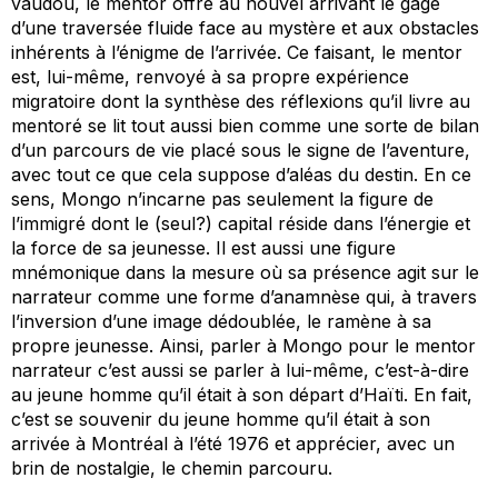
vaudou, le mentor offre au nouvel arrivant le gage
d’une traversée fluide face au mystère et aux obstacles
inhérents à l’énigme de l’arrivée. Ce faisant, le mentor
est, lui-même, renvoyé à sa propre expérience
migratoire dont la synthèse des réflexions qu’il livre au
mentoré se lit tout aussi bien comme une sorte de bilan
d’un parcours de vie placé sous le signe de l’aventure,
avec tout ce que cela suppose d’aléas du destin. En ce
sens, Mongo n’incarne pas seulement la figure de
l’immigré dont le (seul?) capital réside dans l’énergie et
la force de sa jeunesse. Il est aussi une figure
mnémonique dans la mesure où sa présence agit sur le
narrateur comme une forme d’anamnèse qui, à travers
l’inversion d’une image dédoublée, le ramène à sa
propre jeunesse. Ainsi, parler à Mongo pour le mentor
narrateur c’est aussi se parler à lui-même, c’est-à-dire
au jeune homme qu’il était à son départ d’Haïti. En fait,
c’est se souvenir du jeune homme qu’il était à son
arrivée à Montréal à l’été 1976 et apprécier, avec un
brin de nostalgie, le chemin parcouru.