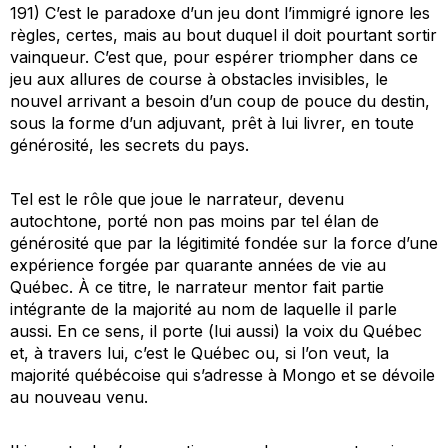
191) C’est le paradoxe d’un jeu dont l’immigré ignore les
règles, certes, mais au bout duquel il doit pourtant sortir
vainqueur. C’est que, pour espérer triompher dans ce
jeu aux allures de course à obstacles invisibles, le
nouvel arrivant a besoin d’un coup de pouce du destin,
sous la forme d’un
adjuvant
, prêt à lui livrer, en toute
générosité, les secrets du pays.
Tel est le rôle que joue le narrateur, devenu
autochtone, porté non pas moins par tel élan de
générosité que par la légitimité fondée sur la force d’une
expérience forgée par quarante années de vie au
Québec. À ce titre, le narrateur mentor fait partie
intégrante de la majorité au nom de laquelle il parle
aussi. En ce sens, il porte (lui aussi) la voix du Québec
et, à travers lui, c’est le Québec ou, si l’on veut, la
majorité québécoise qui s’adresse à Mongo et se dévoile
au nouveau venu.