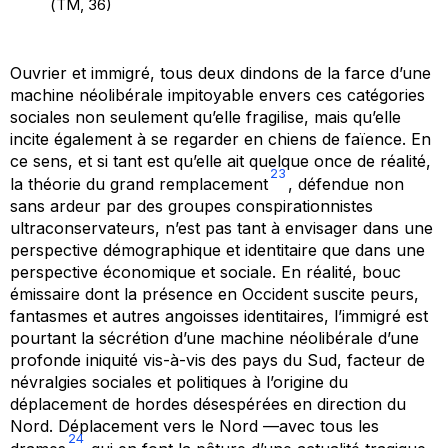
(
TM
, 36)
Ouvrier et immigré, tous deux dindons de la farce d’une
machine néolibérale impitoyable envers ces catégories
sociales non seulement qu’elle fragilise, mais qu’elle
incite également à se regarder en chiens de faïence. En
ce sens, et si tant est qu’elle ait quelque once de réalité,
23
la théorie du grand remplacement
, défendue non
sans ardeur par des groupes conspirationnistes
ultraconservateurs, n’est pas tant à envisager dans une
perspective démographique et identitaire que dans une
perspective économique et sociale. En réalité, bouc
émissaire dont la présence en Occident suscite peurs,
fantasmes et autres angoisses identitaires, l’immigré est
pourtant la sécrétion d’une machine néolibérale d’une
profonde iniquité vis-à-vis des pays du Sud, facteur de
névralgies sociales et politiques à l’origine du
déplacement de hordes désespérées en direction du
Nord. Déplacement vers le Nord —avec tous les
24