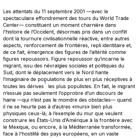
Les attentats du 11 septembre 2001 —avec le
spectaculaire effondrement des tours du World Trade
Center— constituent un moment charnière dans
l’histoire de l’Occident, désormais pris dans un conflit
dont la tournure civilisationnelle réactive, entre autres
aspects, renforcement de frontières, repli identitaire et,
de ce fait, émergence des figures de l’altérité comme
figures repoussoirs. Figure repoussoir qu’incarne le
migrant, issu des névralgies sociales et politiques du
Sud, dont le déplacement vers le Nord hante
l’imaginaire de populations de plus en plus réceptives à
1
toutes les dérives
les plus populistes. En fait, le migrant
n’essuie pas seulement l’opprobre d’un discours de
haine —qui n’est pas le moindre des obstacles— quand
il ne se heurte pas à d’autres «murs» bien plus
physiques ceux-là, à l’exemple du mur que veulent
construire les États-Unis d’Amérique à la frontière avec
le Mexique, ou encore, à la Méditerranée transformée,
face à l’hostilité des pays européens, en un vaste