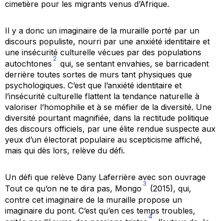
cimetière pour les migrants venus d’Afrique.
Il y a donc un
imaginaire de la muraille
porté par un
discours populiste, nourri par une anxiété identitaire et
une insécurité culturelle vécues par des populations
2
autochtones
qui, se sentant envahies, se barricadent
derrière toutes sortes de murs tant physiques que
psychologiques. C’est que l’anxiété identitaire et
l’insécurité culturelle flattent la tendance naturelle à
valoriser l’homophilie et à se méfier de la diversité. Une
diversité pourtant magnifiée, dans la rectitude politique
des discours officiels, par une élite rendue suspecte aux
yeux d’un électorat populaire au scepticisme affiché,
mais qui dès lors, relève du défi.
Un défi que relève Dany Laferrière avec son ouvrage
3
Tout ce qu’on ne te dira pas, Mongo
(2015), qui,
contre cet imaginaire de la muraille propose un
imaginaire du pont
. C’est qu’en ces temps troubles,
4