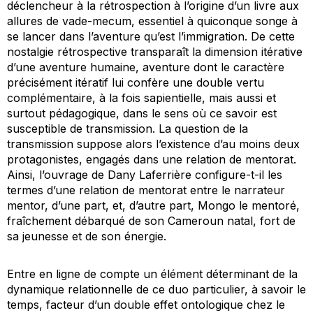
déclencheur à la rétrospection à l’origine d’un livre aux
allures de
vade-mecum
, essentiel à quiconque songe à
se lancer dans l’aventure qu’est l’immigration. De cette
nostalgie rétrospective transparaît la dimension itérative
d’une aventure humaine, aventure dont le caractère
précisément itératif lui confère une double vertu
complémentaire, à la fois sapientielle, mais aussi et
surtout pédagogique, dans le sens où ce savoir est
susceptible de transmission. La question de la
transmission suppose alors l’existence d’au moins deux
protagonistes, engagés dans une relation de mentorat.
Ainsi, l’ouvrage de Dany Laferrière configure-t-il les
termes d’une relation de mentorat entre le narrateur
mentor, d’une part, et, d’autre part, Mongo le mentoré,
fraîchement débarqué de son Cameroun natal, fort de
sa jeunesse et de son énergie.
Entre en ligne de compte un élément déterminant de la
dynamique relationnelle de ce duo particulier, à savoir le
temps, facteur d’un double effet ontologique chez le