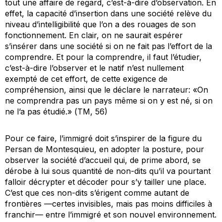
tout une affaire de regard, c’est-à-dire d’observation. En
effet, la capacité d’insertion dans une société relève du
niveau d’intelligibilité que l’on a des rouages de son
fonctionnement. En clair, on ne saurait espérer
s’insérer dans une société si on ne fait pas l’effort de la
comprendre. Et pour la comprendre, il faut l’étudier,
c’est-à-dire
l’observer
et le natif n’est nullement
exempté de cet effort, de cette exigence de
compréhension, ainsi que le déclare le narrateur: «On
ne comprendra pas un pays même si on y est né, si on
ne l’a pas étudié.» (
TM
, 56)
Pour ce faire, l’immigré doit s’inspirer de la figure du
Persan de Montesquieu, en adopter la posture, pour
observer la société d’accueil qui, de prime abord, se
dérobe à lui sous quantité de
non-dits
qu’il va pourtant
falloir décrypter et décoder pour s’y tailler une place.
C’est que ces non-dits s’érigent comme autant de
frontières —certes invisibles, mais pas moins difficiles à
franchir— entre l’immigré et son nouvel environnement.