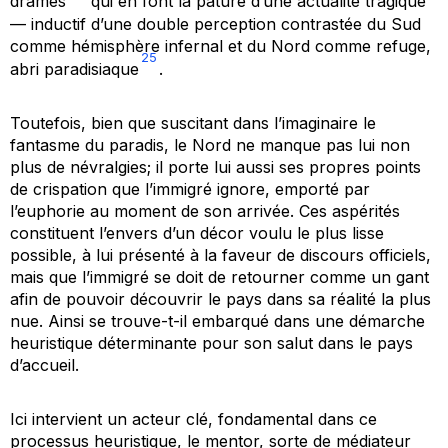
drames
qui en font la pâture d’une actualité tragique
— inductif d’une double perception contrastée du Sud
comme hémisphère infernal et du Nord comme refuge,
25
abri paradisiaque
.
Toutefois, bien que suscitant dans l’imaginaire le
fantasme du paradis, le Nord ne manque pas lui non
plus de névralgies; il porte lui aussi ses propres points
de crispation que l’immigré ignore, emporté par
l’euphorie au moment de son arrivée. Ces aspérités
constituent l’envers d’un décor voulu le plus lisse
possible, à lui présenté à la faveur de discours officiels,
mais que l’immigré se doit de retourner comme un gant
afin de pouvoir découvrir le pays dans sa réalité la plus
nue. Ainsi se trouve-t-il embarqué dans une démarche
heuristique déterminante pour son salut dans le pays
d’accueil.
Ici intervient un acteur clé, fondamental dans ce
processus heuristique, le mentor, sorte de médiateur