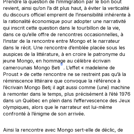
Prendre la question de l’immigration par le bon bout
revient, ainsi qu’on l’a dit plus haut, à éviter la verticalité
du discours officiel empreint de l’insensibilité inhérente à
la rationalité économique pour adopter une narrativité
qui inscrit cette question dans le tourbillon de la vie,
dans ce qu’elle offre de rencontres occasionnelles, à
l’instar de la rencontre entre Mongo et le narrateur
dans le récit. Une rencontre d’emblée placée sous les
auspices de la littérature, à en croire le patronyme du
jeune Mongo, en hommage au célèbre écrivain
8
camerounais Mongo Beti
. L’effet « madeleine de
Proust » de cette rencontre ne se restreint pas qu’à la
réminiscence littéraire que convoque la référence à
l’écrivain Mongo Beti; il agit aussi comme (une) machine
à remonter dans le temps, plus précisément à l’été 1976
dans un Québec en plein dans l’effervescence des Jeux
olympiques, alors que le narrateur est lui-même
confronté à l’énigme de son arrivée.
Ainsi la rencontre avec Mongo sert-elle de déclic, de