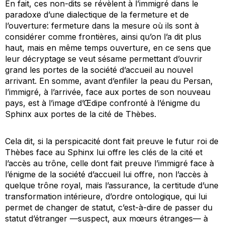
En fait, ces non-dits se révèlent à l’immigré dans le
paradoxe d’une dialectique de la fermeture et de
l’ouverture: fermeture dans la mesure où ils sont à
considérer comme frontières, ainsi qu’on l’a dit plus
haut, mais en même temps ouverture, en ce sens que
leur décryptage se veut sésame permettant d’ouvrir
grand les portes de la société d’accueil au nouvel
arrivant. En somme, avant d’enfiler la peau du Persan,
l’immigré, à l’arrivée, face aux portes de son nouveau
pays, est à l’image d’Œdipe confronté à l’énigme du
Sphinx aux portes de la cité de Thèbes.
Cela dit, si la perspicacité dont fait preuve le futur roi de
Thèbes face au Sphinx lui offre les clés de la cité et
l’accès au trône, celle dont fait preuve l’immigré face à
l’énigme de la société d’accueil lui offre, non l’accès à
quelque trône royal, mais l’assurance, la certitude d’une
transformation intérieure, d’ordre ontologique, qui lui
permet de changer de statut, c’est-à-dire de passer du
statut d’étranger —suspect, aux mœurs étranges— à