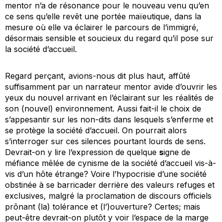
mentor n’a de résonance pour le nouveau venu qu’en
ce sens qu’elle revêt une portée maïeutique, dans la
mesure où elle va éclairer le parcours de l’immigré,
désormais sensible et soucieux du regard qu’il pose sur
la société d’accueil.
Regard perçant, avions-nous dit plus haut, affûté
suffisamment par un narrateur mentor avide d’ouvrir les
yeux du nouvel arrivant en l’éclairant sur les réalités de
son (nouvel) environnement. Aussi fait-il le choix de
s’appesantir sur les non-dits dans lesquels s’enferme et
se protège la société d’accueil. On pourrait alors
s’interroger sur ces silences pourtant lourds de sens.
Devrait-on y lire l’expression de quelque
s
igne de
méfiance mêlée de cynisme de la société d’accueil vis-à-
vis d’un hôte étrange? Voire l’hypocrisie d’une société
obstinée à se barricader derrière des valeurs refuges et
exclusives, malgré la proclamation de discours officiels
prônant (la) tolérance et (l’)ouverture? Certes; mais
peut-être devrait-on plutôt y voir l’espace de la marge