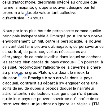
celui d’autochtone, désormais intégré au groupe que
forme la majorité, groupe si souvent désigné par tel
pronom à la double valeur tant collective
16
qu’exclusive
: «nous».
Nous parlions plus haut de perspicacité comme qualité
principale indispensable à l’immigré pour lire son nouvel
environnement. En fait, outre la perspicacité, le nouvel
arrivant doit faire preuve d’abnégation, de persévérance
et, surtout, de patience, vertus nécessaires au
décryptage de ce code invisible dans lequel se cachent
les secrets bien gardés du pays d’accueil. On pourrait, à
ce sujet, reconvoquer l’allégorie de la caverne si chère
au philosophe grec Platon, qui décrit le mieux la
17
situation
de l’immigré à son arrivée dans le pays
d’accueil, contraint au départ à s’y engager dans une
sorte de jeu de dupes à propos duquel le narrateur
attire l’attention du lecteur: «Les gens qui n’ont jamais
quitté leur pays ne peuvent savoir ce qu’il coûte de se
retrouver dans un jeu dont on ignore les règles.» (
TM
,