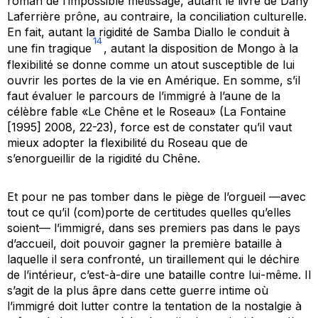
roman de l’impossible métissage, autant le livre de Dany
Laferrière prône, au contraire, la conciliation culturelle.
En fait, autant la rigidité de Samba Diallo le conduit à
14
une fin tragique
, autant la disposition de Mongo à la
flexibilité se donne comme un atout susceptible de lui
ouvrir les portes de la vie en Amérique. En somme, s’il
faut évaluer le parcours de l’immigré à l’aune de la
célèbre fable «Le Chêne et le Roseau» (La Fontaine
[1995] 2008, 22-23), force est de constater qu’il vaut
mieux adopter la flexibilité du Roseau que de
s’enorgueillir de la rigidité du Chêne.
Et pour ne pas tomber dans le piège de l’orgueil —avec
tout ce qu’il (com)porte de certitudes quelles qu’elles
soient— l’immigré, dans ses premiers pas dans le pays
d’accueil, doit pouvoir gagner la première bataille à
laquelle il sera confronté, un tiraillement qui le déchire
de l’intérieur, c’est-à-dire une bataille contre lui-même. Il
s’agit de la plus âpre dans cette guerre intime où
l’immigré doit lutter contre la tentation de la nostalgie à