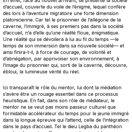
En effet, face au nouvel arrivant, se présente la société
d’accueil, couverte du voile de l’énigme, lequel confère
dès lors à l’aventure migratoire une forte dimension
platonicienne. Car tel le prisonnier de l’allégorie de la
caverne, l’immigré, à ses premiers pas dans la société
d’accueil, n’a d’elle qu’une réalité floue, énigmatique.
Une réalité qui se dévoilera à lui au fil du temps —le
temps de son immersion dans sa nouvelle société— et
ainsi finira-t-il, à force de courage, de volonté et
d’abnégation, par apprivoiser son environnement, à
l’image du prisonnier qui, sorti de la caverne, découvre,
ébloui, la lumineuse vérité du réel.
Ici transparaît le rôle du mentor, lui dont la médiation
s’avère être un rouage essentiel dans ce processus
heuristique. En fait, dans son rôle de médiateur, le
mentor ne se veut pas moins passeur culturel que
formidable accélérateur du temps pour le jeune immigré
dans la longue épreuve qui l’attend, celle de l’intégration
dans le pays d’accueil. Tel le dieu Legba du panthéon