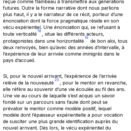
reçue comme flambeau à transmettre aux générations
futures. Outre la forme narrative dont nous parlions
plus haut, il y a le narrateur de ce récit, porteur d’une
énonciation dont la force pragmatique réside en son
vécu expérientiel. Une énonciation qui, se refusant à
18
toute verticalité
, situe les différents acteurs,
19
protagonistes dans une horizontalité
de bon aloi, tous
deux renvoyés, bien qu’avec des années d’intervalle, à
l’expérience de leur arrivée comme immigrés dans le
pays d’accueil.
Si, pour le nouvel arrivant, l’expérience de l’arrivée
20
relève de la nouveauté
, pour le mentor en revanche,
elle réfère au souvenir d’une vie écoulée au fil des ans.
Une vie au cours de laquelle s’est acquis un savoir
fondé sur un parcours sans faute dont peut se
prévaloir le mentor comme modèle positif, lequel
modèle dont l’épaisseur expérientielle a pour vocation
de susciter une plus grande identification auprès du
nouvel arrivant. Dès lors, le vécu expérientiel du