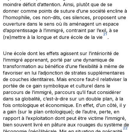
moindre déficit d’attention. Ainsi, plutôt que de se
donner comme points de suture d’une société encline à
l’homophilie, ces non-dits, ces silences, proposent une
ouverture dans le sens où ils aménagent un espace
d’apprentissage à l’immigré, contraint par l’exil, à se
21
(re)mettre à la longue et dure école de la vie
.
Une école dont les effets agissent sur l’intériorité de
l’immigré apprenant, porté par une dynamique de
transformation au bénéfice d’une flexibilité à même de
favoriser en lui l’adjonction de strates supplémentaires
de couches identitaires. Mais encore faut-il relativiser la
portée de ce gain symbolique et culturel dans le
parcours de l’immigré, parcours qu’il faut considérer
dans sa globalité, c’est-à-dire sur un double plan, à la
fois ontologique et économique. En effet, d’un côté, il y
a gain (sur le plan ontologique); de l’autre, perte, en
rapport à l’exploitation dont peut être victime l’immigré,
bien souvent livré en pâture aux rouages du système de
22
l’économie (néo)libérale. Mis en situation de précarité