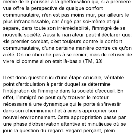
même de le pousser à la ghettoïsation qui, si à première
vue offre la perspective de quelque confort
communautaire, n’en est pas moins mur, par ailleurs le
plus infranchissable, car érigé par soi-même et qui
sépare, dans toute son irrémédiabilité, l’immigré de sa
nouvelle société. Aussi le narrateur peut-il déclarer que:
«le premier combat, c’est toujours contre le confort
communautaire, d’une certaine manière contre ce qu’on
a été. On ne cherche pas à se renier, mais de refuser de
vivre ici comme si on était là-bas.» (
TM
, 33)
Il est donc question ici d’une étape cruciale, véritable
point d’articulation à partir duquel se détermine
l’intégration de l’immigré dans la société d’accueil. En
effet, l’immigré ne peut qu’y trouver le moteur
nécessaire à une dynamique qui le porte à s’investir
dans son cheminement et à ainsi s’approprier son
nouvel environnement. Cette appropriation passe par
une phase d’observation attentive et minutieuse où se
joue la question du regard. Regard perçant, plein