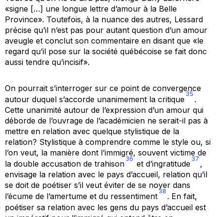
«signe […] une longue lettre d’amour à la Belle
Province». Toutefois, à la nuance des autres, Lessard
précise qu’il n’est pas pour autant question d’un amour
aveugle et conclut son commentaire en disant que «le
regard qu’il pose sur la société québécoise se fait donc
aussi tendre qu’incisif».
On pourrait s’interroger sur ce point de convergence
35
autour duquel s’accorde unanimement la critique
.
Cette unanimité autour de l’expression d’un amour qui
déborde de l’ouvrage de l’académicien ne serait-il pas à
mettre en relation avec quelque stylistique de la
relation? Stylistique à comprendre comme le style ou, si
l’on veut, la manière dont l’immigré, souvent victime de
36
37
la double accusation de trahison
et d’ingratitude
,
envisage la relation avec le pays d’accueil, relation qu’il
se doit de
poétiser
s’il veut éviter de se noyer dans
38
l’écume de l’amertume et du ressentiment
. En fait,
poétiser sa relation avec les gens du pays d’accueil est