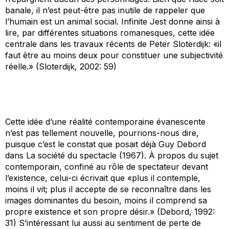
banale, il n’est peut-être pas inutile de rappeler que
l’humain est un animal social.
Infinite Jest
donne ainsi à
lire, par différentes situations romanesques, cette idée
centrale dans les travaux récents de Peter Sloterdijk: «il
faut être au moins deux pour constituer une subjectivité
réelle.» (Sloterdijk, 2002: 59)
Cette idée d’une réalité contemporaine évanescente
n’est pas tellement nouvelle, pourrions-nous dire,
puisque c’est le constat que posait déjà Guy Debord
dans
La société du spectacle
(1967). À propos du sujet
contemporain, confiné au rôle de spectateur devant
l’existence, celui-ci écrivait que «plus il contemple,
moins il vit; plus il accepte de se reconnaître dans les
images dominantes du besoin, moins il comprend sa
propre existence et son propre désir.» (Debord, 1992:
31) S’intéressant lui aussi au sentiment de perte de