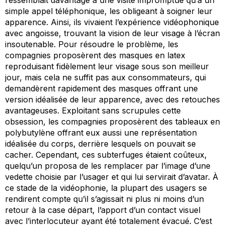
simple appel téléphonique, les obligeant à soigner leur
apparence. Ainsi, ils vivaient l’expérience vidéophonique
avec angoisse, trouvant la vision de leur visage à l’écran
insoutenable. Pour résoudre le problème, les
compagnies proposèrent des masques en latex
reproduisant fidèlement leur visage sous son meilleur
jour, mais cela ne suffit pas aux consommateurs, qui
demandèrent rapidement des masques offrant une
version idéalisée de leur apparence, avec des retouches
avantageuses. Exploitant sans scrupules cette
obsession, les compagnies proposèrent des tableaux en
polybutylène offrant eux aussi une représentation
idéalisée du corps, derrière lesquels on pouvait se
cacher. Cependant, ces subterfuges étaient coûteux,
quelqu’un proposa de les remplacer par l’image d’une
vedette choisie par l’usager et qui lui servirait d’avatar. À
ce stade de la vidéophonie, la plupart des usagers se
rendirent compte qu’il s’agissait ni plus ni moins d’un
retour à la case départ, l’apport d’un contact visuel
avec l’interlocuteur ayant été totalement évacué. C’est