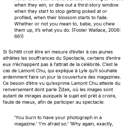
when they win, or dive out a third-story window
when they start to stop getting poked at or
profiled, when their blossom starts to fade.
Whether or not you mean to, babe, you chew
them up, it’s what you do. (Foster Wallace, 2006:
661)
Si Schtitt croit être en mesure d’éviter à ces jeunes
athlètes les souffrances du Spectacle, certains d’entre
eux n’échappent pas à l’attrait de la célébrité. C’est le
cas de Lamont Chu, qui explique à Lyle qu’il souhaite
ardemment faire un jour la couverture des magazines.
Ce besoin d’être vu qu’exprime Lamont Chu atteste du
renversement dont parle Žižek, où les images sont
autant de mirages auxquels le sujet est prêt à croire,
faute de mieux, afin de participer au spectacle:
‘You burn to have your photograph in a
magazine.’ ‘I’m afraid so.’ ‘Why again, exactly,