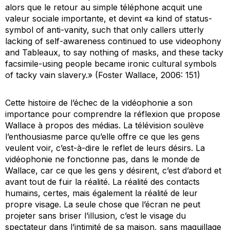
alors que le retour au simple téléphone acquit une
valeur sociale importante, et devint «a kind of status-
symbol of anti-vanity, such that only callers utterly
lacking of self-awareness continued to use videophony
and Tableaux, to say nothing of masks, and these tacky
facsimile-using people became ironic cultural symbols
of tacky vain slavery.» (Foster Wallace, 2006: 151)
Cette histoire de l’échec de la vidéophonie a son
importance pour comprendre la réflexion que propose
Wallace à propos des médias. La télévision soulève
l’enthousiasme parce qu’elle offre ce que les gens
veulent voir, c’est-à-dire le reflet de leurs désirs. La
vidéophonie ne fonctionne pas, dans le monde de
Wallace, car ce que les gens y désirent, c’est d’abord et
avant tout de fuir la réalité. La réalité des contacts
humains, certes, mais également la réalité de leur
propre visage. La seule chose que l’écran ne peut
projeter sans briser l’illusion, c’est le visage du
spectateur dans l’intimité de sa maison, sans maquillage