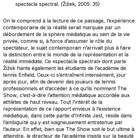
spectacle spectral. (Žižek, 2005: 35)
On le comprend à la lecture de ce passage, l’expérience
contemporaine de la réalité serait marquée par un
débordement de la sphère médiatique au sein de la vie
privée, comme si, à force d’assumer le rôle du
spectateur, le sujet contemporain n’arrivait plus à faire
la distinction entre le monde de la représentation et la
réalité immédiate. Ce «spectacle spectral» dont parle
Žižek hante également les étudiants de l’académie de
tennis Enfield. Ceux-ci s’entraînent intensément, jour
après jour, afin de devenir des joueurs de tennis
professionnels et d’accéder à ce qu’ils nomment
The
Show
, c’est-à-dire l’attention médiatique accordée aux
athlètes de haut niveau. Tout l’intérêt de la
représentation de ce rapport envieux à l’existence
médiatique, dans cette partie d’
Infinite Jest
, réside dans
l’ambiguïté qui y est soigneusement entretenue par
l’auteur. En effet, bien que
The Show
soit le but ultime à
atteindre, le directeur de l’académie insiste sur la beauté