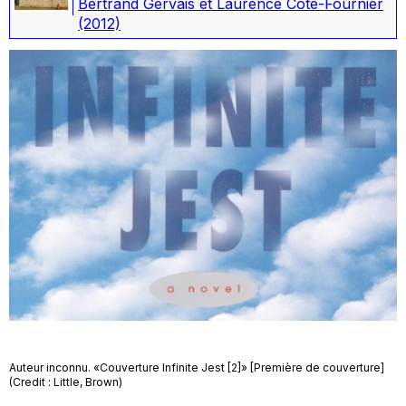
Bertrand Gervais et Laurence Côté-Fournier
(2012)
Auteur inconnu. «Couverture Infinite Jest [2]» [Première de couverture]
(Credit : Little, Brown)