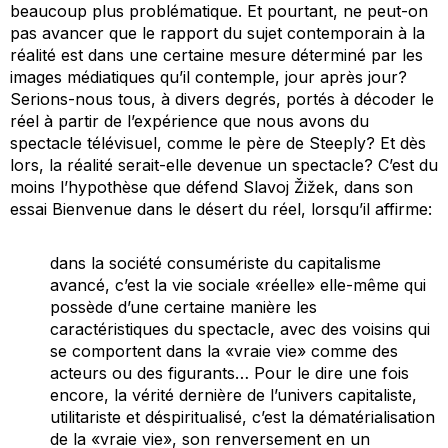
beaucoup plus problématique. Et pourtant, ne peut-on
pas avancer que le rapport du sujet contemporain à la
réalité est dans une certaine mesure déterminé par les
images médiatiques qu’il contemple, jour après jour?
Serions-nous tous, à divers degrés, portés à décoder le
réel à partir de l’expérience que nous avons du
spectacle télévisuel, comme le père de Steeply? Et dès
lors, la réalité serait-elle devenue un spectacle? C’est du
moins l’hypothèse que défend Slavoj Žižek, dans son
essai
Bienvenue dans le désert du réel
, lorsqu’il affirme:
dans la société consumériste du capitalisme
avancé, c’est la vie sociale «réelle» elle-même qui
possède d’une certaine manière les
caractéristiques du spectacle, avec des voisins qui
se comportent dans la «vraie vie» comme des
acteurs ou des figurants… Pour le dire une fois
encore, la vérité dernière de l’univers capitaliste,
utilitariste et déspiritualisé, c’est la dématérialisation
de la «vraie vie», son renversement en un