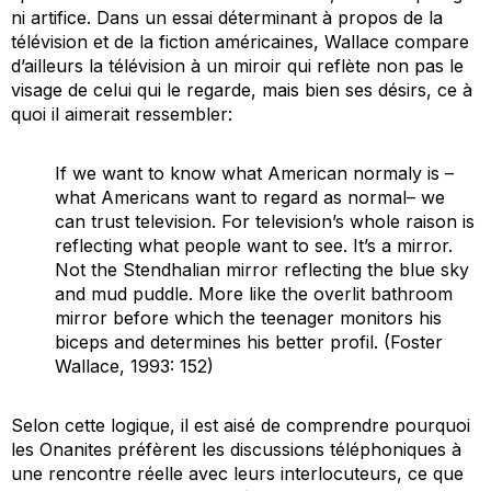
ni artifice. Dans un essai déterminant à propos de la
télévision et de la fiction américaines, Wallace compare
d’ailleurs la télévision à un miroir qui reflète non pas le
visage de celui qui le regarde, mais bien ses désirs, ce à
quoi il aimerait ressembler:
If we want to know what American normaly is –
what Americans want to regard as normal– we
can trust television. For television’s whole
raison
is
reflecting what people want to see. It’s a mirror.
Not the Stendhalian mirror reflecting the blue sky
and mud puddle. More like the overlit bathroom
mirror before which the teenager monitors his
biceps and determines his better profil. (Foster
Wallace, 1993: 152)
Selon cette logique, il est aisé de comprendre pourquoi
les Onanites préfèrent les discussions téléphoniques à
une rencontre réelle avec leurs interlocuteurs, ce que