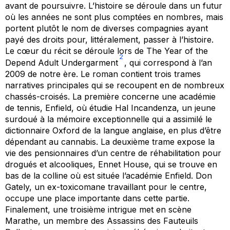
avant de poursuivre. L’histoire se déroule dans un futur
où les années ne sont plus comptées en nombres, mais
portent plutôt le nom de diverses compagnies ayant
payé des droits pour, littéralement, passer à l’histoire.
Le cœur du récit se déroule lors de
The Year of the
2
Depend Adult Undergarment
, qui correspond à l’an
2009 de notre ère. Le roman contient trois trames
narratives principales qui se recoupent en de nombreux
chassés-croisés. La première concerne une académie
de tennis, Enfield, où étudie Hal Incandenza, un jeune
surdoué à la mémoire exceptionnelle qui a assimilé le
dictionnaire Oxford de la langue anglaise, en plus d’être
dépendant au cannabis. La deuxième trame expose la
vie des pensionnaires d’un centre de réhabilitation pour
drogués et alcooliques, Ennet House, qui se trouve en
bas de la colline où est située l’académie Enfield. Don
Gately, un ex-toxicomane travaillant pour le centre,
occupe une place importante dans cette partie.
Finalement, une troisième intrigue met en scène
Marathe, un membre des
Assassins des Fauteuils