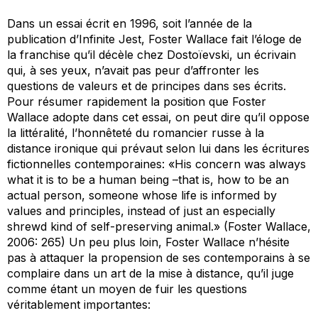
Dans un essai écrit en 1996, soit l’année de la
publication d’
Infinite Jest
, Foster Wallace fait l’éloge de
la franchise qu’il décèle chez Dostoïevski, un écrivain
qui, à ses yeux, n’avait pas peur d’affronter les
questions de valeurs et de principes dans ses écrits.
Pour résumer rapidement la position que Foster
Wallace adopte dans cet essai, on peut dire qu’il oppose
la littéralité, l’honnêteté du romancier russe à la
distance ironique qui prévaut selon lui dans les écritures
fictionnelles contemporaines: «His concern was always
what it is to be a human being –that is, how to be an
actual
person
, someone whose life is informed by
values and principles, instead of just an especially
shrewd kind of self-preserving animal.» (Foster Wallace,
2006: 265) Un peu plus loin, Foster Wallace n’hésite
pas à attaquer la propension de ses contemporains à se
complaire dans un art de la mise à distance, qu’il juge
comme étant un moyen de fuir les questions
véritablement importantes: