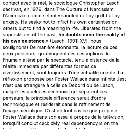
contact avec le réel, le sociologue Christopher Lasch
décrivait, en 1979, dans
The Culture of Narcissism
,
l’Américain comme étant «haunted not by guilt but by
anxiety. He seeks not to inflict his own certainties on
others but to find a meaning in life. Liberated from the
superstitions of the past,
he doubts even the reality of
his own existence
.» (Lasch, 1991: XVI, nous
soulignons) De manière étonnante, la lecture de ces
deux penseurs, qui évoquent des descriptions de
l’humain aliéné par le spectacle, tenu à distance de la
réalité immédiate par différentes formes de
divertissement, sont toujours d’une actualité criante. La
réflexion proposée par Foster Wallace dans
Infinite Jest
n’est pas étrangère à celle de Debord ou de Lasch,
malgré les quelques décennies qui séparent ces
penseurs; la principale différence serait d’ordre
technologique et résiderait dans le raffinement de
l’image médiatique. C’est en tout cas ce que propose
Foster Wallace dans son essai à propos de la télévision,
lorsqu’il conclut ceci: «My real dependency is on the