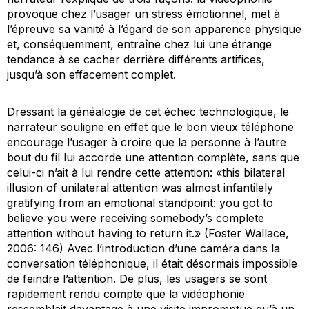
provoque chez l’usager un stress émotionnel, met à
l’épreuve sa vanité à l’égard de son apparence physique
et, conséquemment, entraîne chez lui une étrange
tendance à se cacher derrière différents artifices,
jusqu’à son effacement complet.
Dressant la généalogie de cet échec technologique, le
narrateur souligne en effet que le bon vieux téléphone
encourage l’usager à croire que la personne à l’autre
bout du fil lui accorde une attention complète, sans que
celui-ci n’ait à lui rendre cette attention: «this bilateral
illusion of unilateral attention was almost infantilely
gratifying from an emotional standpoint: you got to
believe you were receiving somebody’s complete
attention without having to return it.» (Foster Wallace,
2006: 146) Avec l’introduction d’une caméra dans la
conversation téléphonique, il était désormais impossible
de feindre l’attention. De plus, les usagers se sont
rapidement rendu compte que la vidéophonie
ressemblait davantage à une visite impromptue qu’à un