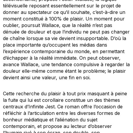
télévisuelle reposant essentiellement sur le projet de
donner au spectateur ce qu’il souhaite, c’est-à-dire un
moment constitué à 100% de plaisir. Un moment pour
oublier, poursuit Wallace, que la réalité n’est pas
dénuée de douleur et que l’individu ne peut pas changer
de chaîne lorsque sa vie devient insupportable. D’où la
place importante qu’occupent les médias dans
l’expérience contemporaine du monde, en permettant
d’échapper à la réalité immédiate. On peut observer,
avance Wallace, une tendance compulsive à regarder la
douleur elle-même comme étant le problème; le plaisir
devient ainsi une valeur, une fin en soi.
Cette recherche du plaisir à tout prix masquant à peine
la fuite qui lui est corollaire constitue un des thèmes
centraux d’
Infinite Jest
. Ce roman offre l’occasion de
réfléchir à l’articulation entre les diverses formes de
bonheur médiatique et l’aliénation du sujet
contemporain, et propose au lecteur d’observer
l’humain rivé à son écran, son double, son