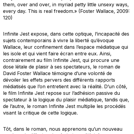
them, over and over, in myriad petty little unsexy ways,
every day. This is real freedom.» (Foster Wallace, 2009:
120)
Infinite Jest
expose, dans cette optique, l’incapacité des
sujets contemporains à vivre la liberté qu’évoque
Wallace, leur confinement dans l’espace médiatique qui
les isole et qui vient
faire écran
entre eux. Ainsi,
contrairement au film
Infinite Jest
, qui procure une
dose létale de plaisir à ses spectateurs, le roman de
David Foster Wallace témoigne d’une volonté de
dévoiler les effets pervers des différents rapports
médiatisés que l’on entretient avec la réalité. D’un côté,
le film
Infinite Jest
repose sur l’adhésion passive du
spectateur à la logique du plaisir médiatique, tandis que,
de l’autre, le roman
Infinite Jest
multiplie les procédés
visant la critique de cette logique.
Tôt, dans le roman, nous apprenons qu’un nouveau