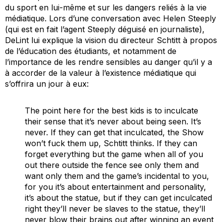
du sport en lui-même et sur les dangers reliés à la vie
médiatique. Lors d’une conversation avec Helen Steeply
(qui est en fait l’agent Steeply déguisé en journaliste),
DeLint lui explique la vision du directeur Schtitt à propos
de l’éducation des étudiants, et notamment de
l’importance de les rendre sensibles au danger qu’il y a
à accorder de la valeur à l’existence médiatique qui
s’offrira un jour à eux:
The point here for the best kids is to inculcate
their sense that it’s never about being seen. It’s
never. If they can get that inculcated, the Show
won’t fuck them up, Schtitt thinks. If they can
forget everything but the game when all of you
out there outside the fence see only them and
want only them and the game’s incidental to you,
for you it’s about entertainment and personality,
it’s about the statue, but if they can get inculcated
right they’ll never be slaves to the statue, they’ll
never blow their brains out after winning an event