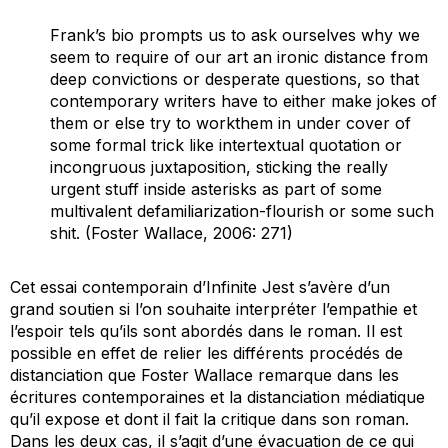
Frank’s bio prompts us to ask ourselves why we
seem to require of our art an ironic distance from
deep convictions or desperate questions, so that
contemporary writers have to either make jokes of
them or else try to workthem in under cover of
some formal trick like intertextual quotation or
incongruous juxtaposition, sticking the really
urgent stuff inside asterisks as part of some
multivalent defamiliarization-flourish or some such
shit. (Foster Wallace, 2006: 271)
Cet essai contemporain d’
Infinite Jest
s’avère d’un
grand soutien si l’on souhaite interpréter l’empathie et
l’espoir tels qu’ils sont abordés dans le roman. Il est
possible en effet de relier les différents procédés de
distanciation que Foster Wallace remarque dans les
écritures contemporaines et la distanciation médiatique
qu’il expose et dont il fait la critique dans son roman.
Dans les deux cas, il s’agit d’une évacuation de ce qui