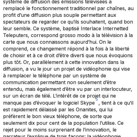
système de diffusion des émissions télévisées a
remplacé le fonctionnement traditionnel par chaînes, au
profit d’une diffusion plus souple permettant aux
spectateurs de regarder ce qu’ils souhaitent, quand bon
leur semble. Ce système, baptisé
Interlace Internetted
Teleputers
, correspond grosso modo à la télévision à la
carte que nous connaissons aujourd’hui. On le
comprend, ce changement répond à la fois à la liberté
de choisir et à ce droit d’être diverti que nous évoquions
plus tôt. Or, parallèlement à cette innovation dans la
diffusion, a vu le jour un projet de vidéophonie qui vise
à remplacer le téléphone par un système de
communication permettant non seulement d’être
entendu, mais également d’être vu par un interlocuteur,
sur un écran de télé. L’intérêt de ce projet qui ne
5
manque pas d’évoquer le logiciel
Skype
, tient à ce qu’il
est rapidement délaissé par les Onanites, qui lui
préfèrent le bon vieux téléphone, de sorte que
seulement dix pour cent de la population l’utilise. Ce
rejet pour le moins surprenant de l’innovation, le
narrateur l’explique de trois façons: la vidéophonie