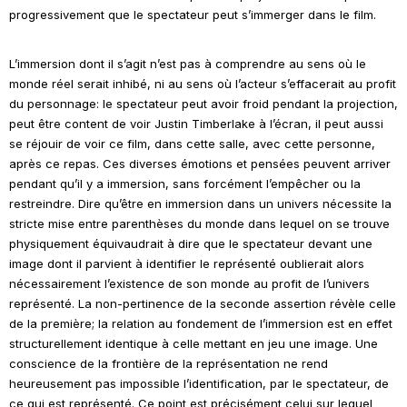
progressivement que le spectateur peut s’immerger dans le film.
L’immersion dont il s’agit n’est pas à comprendre au sens où le
monde réel serait inhibé, ni au sens où l’acteur s’effacerait au profit
du personnage: le spectateur peut avoir froid pendant la projection,
peut être content de voir Justin Timberlake à l’écran, il peut aussi
se réjouir de voir ce film, dans cette salle, avec cette personne,
après ce repas. Ces diverses émotions et pensées peuvent arriver
pendant qu’il y a immersion, sans forcément l’empêcher ou la
restreindre. Dire qu’être en immersion dans un univers nécessite la
stricte mise entre parenthèses du monde dans lequel on se trouve
physiquement équivaudrait à dire que le spectateur devant une
image dont il parvient à identifier le représenté oublierait alors
nécessairement l’existence de son monde au profit de l’univers
représenté. La non-pertinence de la seconde assertion révèle celle
de la première; la relation au fondement de l’immersion est en effet
structurellement identique à celle mettant en jeu une image. Une
conscience de la frontière de la représentation ne rend
heureusement pas impossible l’identification, par le spectateur, de
ce qui est représenté. Ce point est précisément celui sur lequel