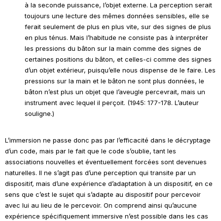
à la seconde puissance, l’objet externe. La perception serait
toujours une lecture des mêmes données sensibles, elle se
ferait seulement de plus en plus vite, sur des signes de plus
en plus ténus. Mais l’habitude ne
consiste
pas à interpréter
les pressions du bâton sur la main comme des signes de
certaines positions du bâton, et celles-ci comme des signes
d’un objet extérieur, puisqu’elle nous
dispense
de le faire. Les
pressions sur la main et le bâton ne sont plus données, le
bâton n’est plus un objet que l’aveugle percevrait, mais un
instrument
avec
lequel il perçoit. (1945: 177-178. L’auteur
souligne.)
L’immersion ne passe donc pas par l’efficacité dans le décryptage
d’un code, mais par le fait que le code s’oublie, tant les
associations nouvelles et éventuellement forcées sont devenues
naturelles. Il ne s’agit pas d’une perception qui transite par un
dispositif, mais d’une expérience d’adaptation à un dispositif, en ce
sens que c’est le sujet qui s’adapte au dispositif pour percevoir
avec lui
au lieu de
le
percevoir. On comprend ainsi qu’aucune
expérience spécifiquement immersive n’est possible dans les cas