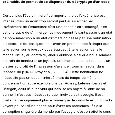
c) L’habitude permet de se dispenser du décryptage d’un code
Certes, plus l’écart immersif est important, plus l’expérience est
intense, mais un écart trop radical peut aussi empêcher
l’avènement de l’immersion: c’est une chose d’être immergé, c’en
est une autre de s’immerger. Le mouvement faisant passer d’un état
de non-immersion à un état d’immersion passe par une habituation
au code. Il n’est pas question d’avoir en permanence à l’esprit que
telle action sur le
joystick
code équivaut à telle action dans le
monde virtuel; au contraire, «nous oublions ainsi que nous sommes
en train de manipuler un
joystick
, une manette ou les touches d’un
clavier au profit de l’impression d’avancer, tourner, sauter dans
l’espace du jeu» (Auvray et al., 2005: 94). Cette habituation ne
nécessite pas un code minimisé, mais du temps; de même
concernant un autre exemple pris par Auvray, Lefèvre, Lenay et
O’Regan, celui d’un individu qui localise les objets à l’aide de sa
canne. Il n’est pas nécessaire que l’individu soit aveugle, il est
d’ailleurs théoriquement plus économique de considérer un individu
voyant pourvu d’une canne pour éviter les problèmes liés à la
perception singulière du monde par l’aveugle: c’est en effet le sens