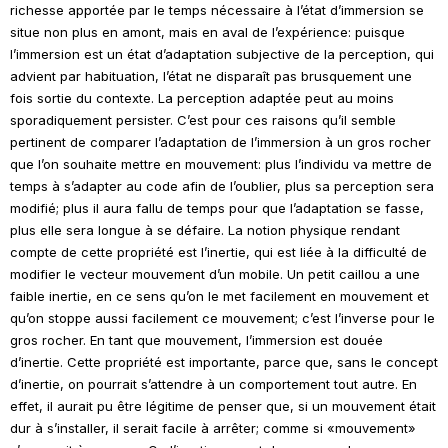
richesse apportée par le temps nécessaire à l’état d’immersion se
situe non plus en amont, mais en aval de l’expérience: puisque
l’immersion est un état d’adaptation subjective de la perception, qui
advient par habituation, l’état ne disparaît pas brusquement une
fois sortie du contexte. La perception adaptée peut au moins
sporadiquement persister. C’est pour ces raisons qu’il semble
pertinent de comparer l’adaptation de l’immersion à un gros rocher
que l’on souhaite mettre en mouvement: plus l’individu va mettre de
temps à s’adapter au code afin de l’oublier, plus sa perception sera
modifié; plus il aura fallu de temps pour que l’adaptation se fasse,
plus elle sera longue à se défaire. La notion physique rendant
compte de cette propriété est l’inertie, qui est liée à la difficulté de
modifier le vecteur mouvement d’un mobile. Un petit caillou a une
faible inertie, en ce sens qu’on le met facilement en mouvement et
qu’on stoppe aussi facilement ce mouvement; c’est l’inverse pour le
gros rocher. En tant que mouvement, l’immersion est douée
d’inertie. Cette propriété est importante, parce que, sans le concept
d’inertie, on pourrait s’attendre à un comportement tout autre. En
effet, il aurait pu être légitime de penser que, si un mouvement était
dur à s’installer, il serait facile à arrêter; comme si «mouvement»