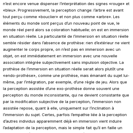
n’est encore venue dispenser l’interprétation des signes «rouge» et
«bleu». Progressivement, la perception change: l’arbre est avant
tout perçu comme «bouclier» et non plus comme «arbre». Les
éléments du monde sont perçus d’un nouveau point de vue, le
monde réel perd alors sa coloration habituelle; on est en immersion
en situation réelle. La particularité de l’immersion en situation réelle
semble résider dans l’absence de prothèse: rien d’extérieur ne vient
augmenter le corps propre, on n’est pas en immersion avec un
objet, on est immédiatement en immersion avec une nouvelle
association intégrée subjectivement sans impulsion objective. La
prothèse de l’immersion en situation réelle serait alors plutôt une
«endo-prothèse», comme une prothèse, mais émanant du sujet lui-
même, par l’intégration, par exemple, d’une règle de jeu. Alors que
la perception assistée d’une exo-prothèse donne souvent une
perception du monde inconsistante, qui ne devient consistante que
par la modification subjective de la perception, l’immersion non
assistée repose, quant à elle, uniquement sur l’inclination à
l’immersion du sujet. Certes, parfois l’empathie liée à la perception
d’autres individus apparemment déjà en immersion vient induire
l’adaptation de la perception, mais le simple fait qu’il en faille un