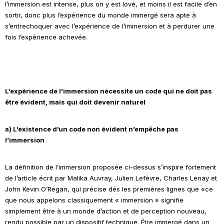
l’immersion est intense, plus on y est lové, et moins il est facile d’en
sortir, donc plus l’expérience du monde immergé sera apte à
s’entrechoquer avec l’expérience de l’immersion et à perdurer une
fois l’expérience achevée.
L’expérience de l’immersion nécessite un code qui ne doit pas
être évident, mais qui doit devenir naturel
a) L’existence d’un code non évident n’empêche pas
l’immersion
La définition de l’immersion proposée ci-dessus s’inspire fortement
de l’article écrit par Malika Auvray, Julien Lefèvre, Charles Lenay et
John Kevin O’Regan, qui précise dès les premières lignes que «ce
que nous appelons classiquement « immersion » signifie
simplement être à un monde d’action et de perception nouveau,
rendu possible par un dispositif technique. Être immergé dans un