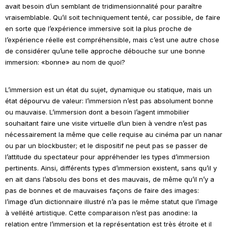
avait besoin d’un semblant de tridimensionnalité pour paraître
vraisemblable. Qu’il soit techniquement tenté, car possible, de faire
en sorte que l’expérience immersive soit la plus proche de
l’expérience réelle est compréhensible, mais c’est une autre chose
de considérer qu’une telle approche débouche sur une bonne
immersion: «bonne» au nom de quoi?
L’immersion est un état du sujet, dynamique ou statique, mais un
état dépourvu de valeur: l’immersion n’est pas absolument bonne
ou mauvaise. L’immersion dont a besoin l’agent immobilier
souhaitant faire une visite virtuelle d’un bien à vendre n’est pas
nécessairement la même que celle requise au cinéma par un nanar
ou par un
blockbuster
; et le dispositif ne peut pas se passer de
l’attitude du spectateur pour appréhender les types d’immersion
pertinents. Ainsi, différents types d’immersion existent, sans qu’il y
en ait dans l’absolu des bons et des mauvais, de même qu’il n’y a
pas de bonnes et de mauvaises façons de faire des images:
l’image d’un dictionnaire illustré n’a pas le même statut que l’image
à velléité artistique. Cette comparaison n’est pas anodine: la
relation entre l’immersion et la représentation est très étroite et il