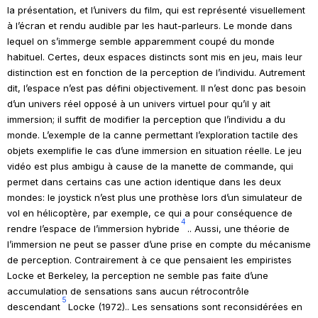
la présentation, et l’univers du film, qui est représenté visuellement
à l’écran et rendu audible par les haut-parleurs. Le monde dans
lequel on s’immerge semble apparemment coupé du monde
habituel. Certes, deux espaces distincts sont mis en jeu, mais leur
distinction est en fonction de la perception de l’individu. Autrement
dit, l’espace n’est pas défini objectivement. Il n’est donc pas besoin
d’un univers réel opposé à un univers virtuel pour qu’il y ait
immersion; il suffit de modifier la perception que l’individu a du
monde. L’exemple de la canne permettant l’exploration tactile des
objets exemplifie le cas d’une immersion en situation réelle. Le jeu
vidéo est plus ambigu à cause de la manette de commande, qui
permet dans certains cas une action identique dans les deux
mondes: le
joystick
n’est plus une prothèse lors d’un simulateur de
vol en hélicoptère, par exemple, ce qui a pour conséquence de
4
rendre l’espace de l’immersion hybride
.
. Aussi, une théorie de
l’immersion ne peut se passer d’une prise en compte du mécanisme
de perception. Contrairement à ce que pensaient les empiristes
Locke et Berkeley, la perception ne semble pas faite d’une
accumulation de sensations sans aucun rétrocontrôle
5
descendant
Locke (1972)
.
. Les sensations sont reconsidérées en