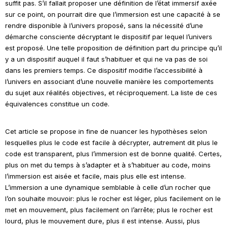
suffit pas. S’il fallait proposer une définition de l’état immersif axée
sur ce point, on pourrait dire que l’immersion est une capacité à se
rendre disponible à l’univers proposé, sans la nécessité d’une
démarche consciente décryptant le dispositif par lequel l’univers
est proposé. Une telle proposition de définition part du principe qu’il
y a un dispositif auquel il faut s’habituer et qui ne va pas de soi
dans les premiers temps. Ce dispositif modifie l’accessibilité à
l’univers en associant d’une nouvelle manière les comportements
du sujet aux réalités objectives, et réciproquement. La liste de ces
équivalences constitue un code.
Cet article se propose
in fine
de nuancer les hypothèses selon
lesquelles plus le code est facile à décrypter, autrement dit plus le
code est transparent, plus l’immersion est de bonne qualité. Certes,
plus on met du temps à s’adapter et à s’habituer au code, moins
l’immersion est aisée et facile, mais plus elle est intense.
L’immersion a une dynamique semblable à celle d’un rocher que
l’on souhaite mouvoir: plus le rocher est léger, plus facilement on le
met en mouvement, plus facilement on l’arrête; plus le rocher est
lourd, plus le mouvement dure, plus il est intense. Aussi, plus