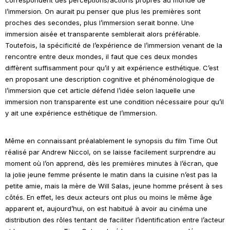
l’immersion. On aurait pu penser que plus les premières sont
proches des secondes, plus l’immersion serait bonne. Une
immersion aisée et transparente semblerait alors préférable.
Toutefois, la spécificité de l’expérience de l’immersion venant de la
rencontre entre deux mondes, il faut que ces deux mondes
diffèrent suffisamment pour qu’il y ait expérience esthétique. C’est
en proposant une description cognitive et phénoménologique de
l’immersion que cet article défend l’idée selon laquelle une
immersion non transparente est une condition nécessaire pour qu’il
y ait une expérience esthétique de l’immersion.
Même en connaissant préalablement le synopsis du film
Time Out
réalisé par Andrew Niccol, on se laisse facilement surprendre au
moment où l’on apprend, dès les premières minutes à l’écran, que
la jolie jeune femme présente le matin dans la cuisine n’est pas la
petite amie, mais la mère de Will Salas, jeune homme présent à ses
côtés. En effet, les deux acteurs ont plus ou moins le même âge
apparent et, aujourd’hui, on est habitué à avoir au cinéma une
distribution des rôles tentant de faciliter l’identification entre l’acteur