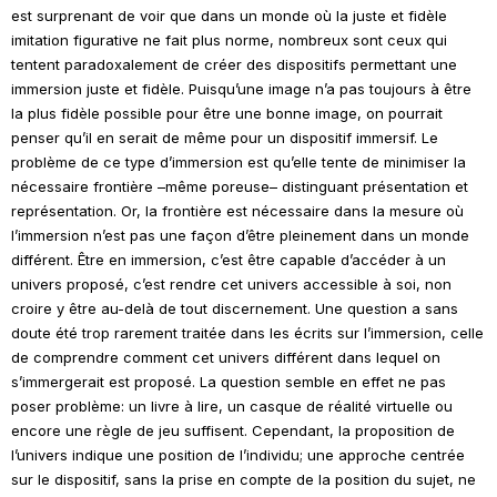
est surprenant de voir que dans un monde où la juste et fidèle
imitation figurative ne fait plus norme, nombreux sont ceux qui
tentent paradoxalement de créer des dispositifs permettant une
immersion juste et fidèle. Puisqu’une image n’a pas toujours à être
la plus fidèle possible pour être une bonne image, on pourrait
penser qu’il en serait de même pour un dispositif immersif. Le
problème de ce type d’immersion est qu’elle tente de minimiser la
nécessaire frontière –même poreuse– distinguant présentation et
représentation. Or, la frontière est nécessaire dans la mesure où
l’immersion n’est pas une façon d’être pleinement dans un monde
différent. Être en immersion, c’est être capable d’accéder à un
univers proposé, c’est rendre cet univers accessible à soi, non
croire y être au-delà de tout discernement. Une question a sans
doute été trop rarement traitée dans les écrits sur l’immersion, celle
de comprendre comment cet univers différent dans lequel on
s’immergerait est proposé. La question semble en effet ne pas
poser problème: un livre à lire, un casque de réalité virtuelle ou
encore une règle de jeu suffisent. Cependant, la proposition de
l’univers indique une position de l’individu; une approche centrée
sur le dispositif, sans la prise en compte de la position du sujet, ne