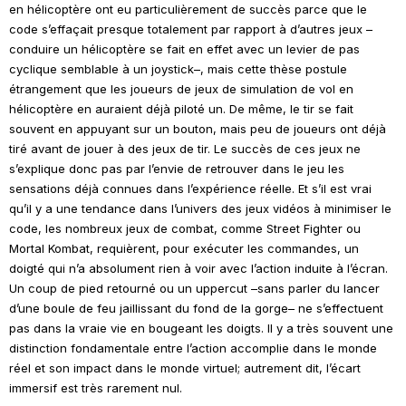
en hélicoptère ont eu particulièrement de succès parce que le
code s’effaçait presque totalement par rapport à d’autres jeux –
conduire un hélicoptère se fait en effet avec un levier de pas
cyclique semblable à un
joystick
–, mais cette thèse postule
étrangement que les joueurs de jeux de simulation de vol en
hélicoptère en auraient déjà piloté un. De même, le tir se fait
souvent en appuyant sur un bouton, mais peu de joueurs ont déjà
tiré avant de jouer à des jeux de tir. Le succès de ces jeux ne
s’explique donc pas par l’envie de retrouver dans le jeu les
sensations déjà connues dans l’expérience réelle. Et s’il est vrai
qu’il y a une tendance dans l’univers des jeux vidéos à minimiser le
code, les nombreux jeux de combat, comme
Street Fighter
ou
Mortal Kombat
, requièrent,
pour exécuter les commandes,
un
doigté qui n’a absolument rien à voir avec l’action induite à l’écran.
Un coup de pied retourné ou un uppercut –sans parler du lancer
d’une boule de feu jaillissant du fond de la gorge– ne s’effectuent
pas dans la vraie vie en bougeant les doigts. Il y a très souvent une
distinction fondamentale entre l’action accomplie dans le monde
réel et son impact dans le monde virtuel; autrement dit, l’écart
immersif est très rarement nul.