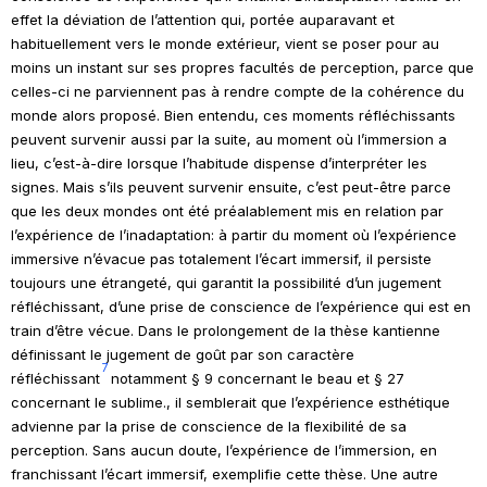
effet la déviation de l’attention qui, portée auparavant et
habituellement vers le monde extérieur, vient se poser pour au
moins un instant sur ses propres facultés de perception, parce que
celles-ci ne parviennent pas à rendre compte de la cohérence du
monde alors proposé. Bien entendu, ces moments réfléchissants
peuvent survenir aussi par la suite, au moment où l’immersion a
lieu, c’est-à-dire lorsque l’habitude dispense d’interpréter les
signes. Mais s’ils peuvent survenir ensuite, c’est peut-être parce
que les deux mondes ont été préalablement mis en relation par
l’expérience de l’inadaptation: à partir du moment où l’expérience
immersive n’évacue pas totalement l’écart immersif, il persiste
toujours une étrangeté, qui garantit la possibilité d’un jugement
réfléchissant, d’une prise de conscience de l’expérience qui est en
train d’être vécue. Dans le prolongement de la thèse kantienne
définissant le jugement de goût par son caractère
7
réfléchissant
notamment § 9 concernant le beau et § 27
concernant le sublime.
, il semblerait que l’expérience esthétique
advienne par la prise de conscience de la flexibilité de sa
perception. Sans aucun doute, l’expérience de l’immersion, en
franchissant l’écart immersif, exemplifie cette thèse. Une autre