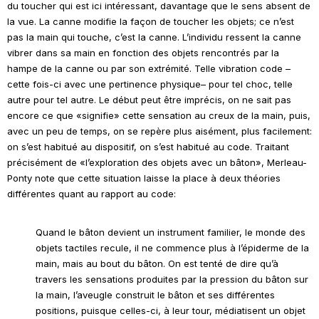
du toucher qui est ici intéressant, davantage que le sens absent de
la vue. La canne modifie la façon de toucher les objets; ce n’est
pas la main qui touche, c’est la canne. L’individu ressent la canne
vibrer dans sa main en fonction des objets rencontrés par la
hampe de la canne ou par son extrémité. Telle vibration code –
cette fois-ci avec une pertinence physique– pour tel choc, telle
autre pour tel autre. Le début peut être imprécis, on ne sait pas
encore ce que «signifie» cette sensation au creux de la main, puis,
avec un peu de temps, on se repère plus aisément, plus facilement:
on s’est habitué au dispositif, on s’est habitué au code. Traitant
précisément de «l’exploration des objets avec un bâton», Merleau-
Ponty note que cette situation laisse la place à deux théories
différentes quant au rapport au code:
Quand le bâton devient un instrument familier, le monde des
objets tactiles recule, il ne commence plus à l’épiderme de la
main, mais au bout du bâton. On est tenté de dire qu’à
travers les sensations produites par la pression du bâton sur
la main, l’aveugle construit le bâton et ses différentes
positions, puisque celles-ci, à leur tour, médiatisent un objet