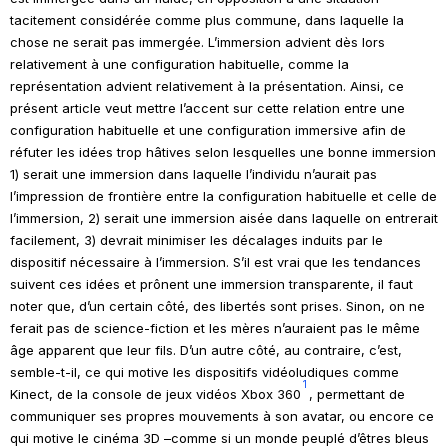
tacitement considérée comme plus commune, dans laquelle la
chose ne serait pas immergée. L’immersion advient dès lors
relativement à une configuration habituelle, comme la
représentation advient relativement à la présentation. Ainsi, ce
présent article veut mettre l’accent sur cette relation entre une
configuration habituelle et une configuration immersive afin de
réfuter les idées trop hâtives selon lesquelles une bonne immersion
1) serait une immersion dans laquelle l’individu n’aurait pas
l’impression de frontière entre la configuration habituelle et celle de
l’immersion, 2) serait une immersion aisée dans laquelle on entrerait
facilement, 3) devrait minimiser les décalages induits par le
dispositif nécessaire à l’immersion. S’il est vrai que les tendances
suivent ces idées et prônent une immersion transparente, il faut
noter que, d’un certain côté, des libertés sont prises. Sinon, on ne
ferait pas de science-fiction et les mères n’auraient pas le même
âge apparent que leur fils. D’un autre côté, au contraire, c’est,
semble-t-il, ce qui motive les dispositifs vidéoludiques comme
1
Kinect, de la console de jeux vidéos Xbox 360
, permettant de
communiquer ses propres mouvements à son avatar, ou encore ce
qui motive le cinéma 3D –comme si un monde peuplé d’êtres bleus