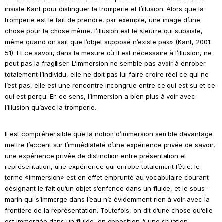
insiste Kant pour distinguer la tromperie et l’illusion. Alors que la
tromperie est le fait de prendre, par exemple, une image d’une
chose pour la chose même, l’illusion est le «leurre qui subsiste,
même quand on sait que l’objet supposé n’existe pas» (Kant, 2001:
51). Et ce savoir, dans la mesure où il est nécessaire à l’illusion, ne
peut pas la fragiliser. L’immersion ne semble pas avoir à enrober
totalement l’individu, elle ne doit pas lui faire croire réel ce qui ne
l’est pas, elle est une rencontre incongrue entre ce qui est su et ce
qui est perçu. En ce sens, l’immersion a bien plus à voir avec
l’illusion qu’avec la tromperie.
Il est compréhensible que la notion d’immersion semble davantage
mettre l’accent sur l’immédiateté d’une expérience privée de savoir,
une expérience privée de distinction entre présentation et
représentation, une expérience qui enrobe totalement l’être: le
terme «immersion» est en effet emprunté au vocabulaire courant
désignant le fait qu’un objet s’enfonce dans un fluide, et le sous-
marin qui s’immerge dans l’eau n’a évidemment rien à voir avec la
frontière de la représentation. Toutefois, on dit d’une chose qu’elle
est immergée dans un fluide, en opposition à une situation