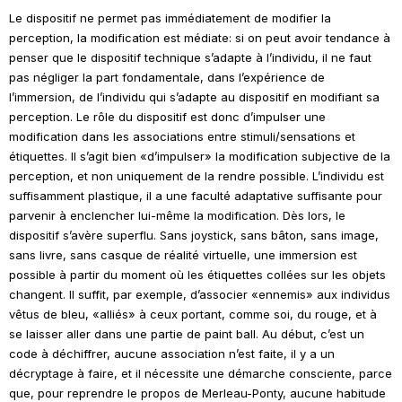
Le dispositif ne permet pas immédiatement de modifier la
perception, la modification est médiate: si on peut avoir tendance à
penser que le dispositif technique s’adapte à l’individu, il ne faut
pas négliger la part fondamentale, dans l’expérience de
l’immersion, de l’individu qui s’adapte au dispositif en modifiant sa
perception. Le rôle du dispositif est donc d’impulser une
modification dans les associations entre stimuli/sensations et
étiquettes. Il s’agit bien «d’impulser» la modification subjective de la
perception, et non uniquement de la rendre possible. L’individu est
suffisamment plastique, il a une faculté adaptative suffisante pour
parvenir à enclencher lui-même la modification. Dès lors, le
dispositif s’avère superflu. Sans
joystick
, sans bâton, sans image,
sans livre, sans casque de réalité virtuelle, une immersion est
possible à partir du moment où les étiquettes collées sur les objets
changent. Il suffit, par exemple, d’associer «ennemis» aux individus
vêtus de bleu, «alliés» à ceux portant, comme soi, du rouge, et à
se laisser aller dans une partie de
paint ball
. Au début, c’est un
code à déchiffrer, aucune association n’est faite, il y a un
décryptage à faire, et il nécessite une démarche consciente, parce
que, pour reprendre le propos de Merleau-Ponty, aucune habitude