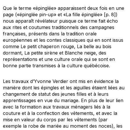
Que le terme «épinglée» apparaissent deux fois en une
page («épinglée pin-up» et «La fille épinglée» [p. 8])
nous apparaît révélateur puisque ce terme fait écho
aux rites et coutumes traditionnels des campagnes
françaises, présents dans la tradition orale
européennes et les contes classiques qui en sont issus
comme
Le petit chaperon rouge, La belle au bois
dormant, La petite sirène
et
Blanche neige,
des
représentations et une culture orale qui se sont en
bonne partie transmises à la culture québécoise.
Les travaux d’Yvonne Verdier ont mis en évidence la
manière dont les épingles et les aiguilles étaient liées au
changement de statut des jeunes filles et à leurs
apprentissages en vue du mariage. En plus de leur lien
avec la formation aux travaux ménagers liés à la
couture et à la confection des vêtements, et avec la
mise en valeur du corps par les vêtements (par
exemple la robe de mariée au moment des noces), les