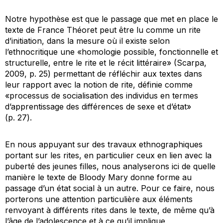
Notre hypothèse est que le passage que met en place le
texte de France Théoret peut être lu comme un rite
d’initiation, dans la mesure où il existe selon
l’ethnocritique une «homologie possible, fonctionnelle et
structurelle, entre le rite et le récit littéraire» (Scarpa,
2009, p. 25) permettant de réfléchir aux textes dans
leur rapport avec la notion de rite, définie comme
«processus de socialisation des individus en termes
d’apprentissage des différences de sexe et d’état»
(p. 27).
En nous appuyant sur des travaux ethnographiques
portant sur les rites, en particulier ceux en lien avec la
puberté des jeunes filles, nous analyserons ici de quelle
manière le texte de
Bloody Mary
donne forme au
passage d’un état social à un autre. Pour ce faire, nous
porterons une attention particulière aux éléments
renvoyant à différents rites dans le texte, de même qu’à
l’âge de l’adolescence et à ce qu’il implique