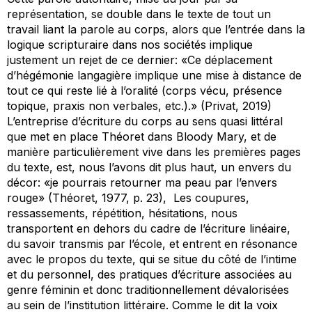
représentation, se double dans le texte de tout un
travail liant la parole au corps, alors que l’entrée dans la
logique scripturaire dans nos sociétés implique
justement un rejet de ce dernier: «Ce déplacement
d’hégémonie langagière implique une mise à distance de
tout ce qui reste lié à l’oralité (corps vécu, présence
topique, praxis non verbales, etc.).» (Privat, 2019)
L’entreprise d’écriture du corps au sens quasi littéral
que met en place Théoret dans
Bloody Mary,
et de
manière particulièrement vive dans les premières pages
du texte, est, nous l’avons dit plus haut, un envers du
décor: «je pourrais retourner ma peau par l’envers
rouge» (Théoret, 1977, p. 23), Les coupures,
ressassements, répétition, hésitations, nous
transportent en dehors du cadre de l’écriture linéaire,
du savoir transmis par l’école, et entrent en résonance
avec le propos du texte, qui se situe du côté de l’intime
et du personnel, des pratiques d’écriture associées au
genre féminin et donc traditionnellement dévalorisées
au sein de l’institution littéraire. Comme le dit la voix