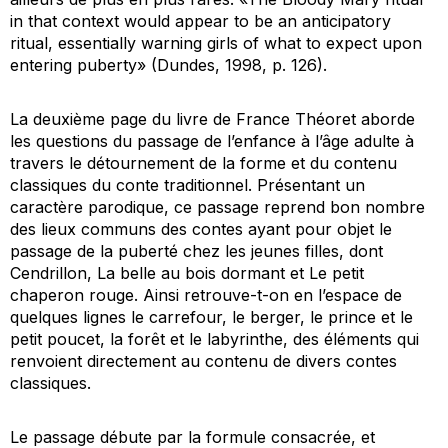
in that context would appear to be an anticipatory
ritual, essentially warning girls of what to expect upon
entering puberty» (Dundes, 1998, p. 126).
La deuxième page du livre de France Théoret aborde
les questions du passage de l’enfance à l’âge adulte à
travers le détournement de la forme et du contenu
classiques du conte traditionnel. Présentant un
caractère parodique, ce passage reprend bon nombre
des lieux communs des contes ayant pour objet le
passage de la puberté chez les jeunes filles, dont
Cendrillon
,
La belle au bois dormant
et
Le petit
chaperon rouge
. Ainsi retrouve-t-on en l’espace de
quelques lignes le carrefour, le berger, le prince et le
petit poucet, la forêt et le labyrinthe, des éléments qui
renvoient directement au contenu de divers contes
classiques.
Le passage débute par la formule consacrée, et