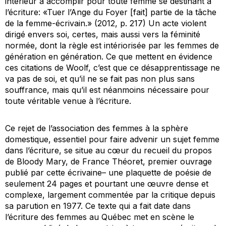
intérieur à accomplir pour toute femme se destinant à
l’écriture: «Tuer l’Ange du Foyer [fait] partie de la tâche
de la femme-écrivain.» (2012, p. 217) Un acte violent
dirigé envers soi, certes, mais aussi vers la féminité
normée, dont la règle est intériorisée par les femmes de
génération en génération. Ce que mettent en évidence
ces citations de Woolf, c’est que ce désapprentissage ne
va pas de soi, et qu’il ne se fait pas non plus sans
souffrance, mais qu’il est néanmoins nécessaire pour
toute véritable venue à l’écriture.
Ce rejet de l’association des femmes à la sphère
domestique, essentiel pour faire advenir un sujet femme
dans l’écriture, se situe au cœur du recueil du propos
de
Bloody Mary,
de France Théoret, premier ouvrage
publié par cette écrivaine– une plaquette de poésie de
seulement 24 pages et pourtant une œuvre dense et
complexe, largement commentée par la critique depuis
sa parution en 1977. Ce texte qui a fait date dans
l’écriture des femmes au Québec met en scène le