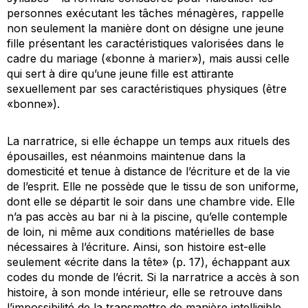
personnes exécutant les tâches ménagères, rappelle
non seulement la manière dont on désigne une jeune
fille présentant les caractéristiques valorisées dans le
cadre du mariage («bonne à marier»), mais aussi celle
qui sert à dire qu’une jeune fille est attirante
sexuellement par ses caractéristiques physiques (être
«bonne»).
La narratrice, si elle échappe un temps aux rituels des
épousailles, est néanmoins maintenue dans la
domesticité et tenue à distance de l’écriture et de la vie
de l’esprit. Elle ne possède que le tissu de son uniforme,
dont elle se départit le soir dans une chambre vide. Elle
n’a pas accès au bar ni à la piscine, qu’elle contemple
de loin, ni même aux conditions matérielles de base
nécessaires à l’écriture. Ainsi, son histoire est-elle
seulement «écrite dans la tête» (p. 17), échappant aux
codes du monde de l’écrit. Si la narratrice a accès à son
histoire, à son monde intérieur, elle se retrouve dans
l’impossibilité de la transmettre de manière intelligible,