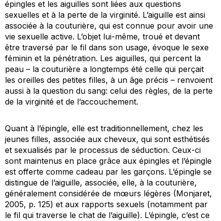
épingles et les aiguilles sont liées aux questions
sexuelles et à la perte de la virginité. L’aiguille est ainsi
associée à la couturière, qui est connue pour avoir une
vie sexuelle active. L’objet lui-même, troué et devant
être traversé par le fil dans son usage, évoque le sexe
féminin et la pénétration. Les aiguilles, qui percent la
peau – la couturière a longtemps été celle qui perçait
les oreilles des petites filles, à un âge précis – renvoient
aussi à la question du sang: celui des règles, de la perte
de la virginité et de l’accouchement.
Quant à l’épingle, elle est traditionnellement, chez les
jeunes filles, associée aux cheveux, qui sont esthétisés
et sexualisés par le processus de séduction. Ceux-ci
sont maintenus en place grâce aux épingles et l’épingle
est offerte comme cadeau par les garçons. L’épingle se
distingue de l’aiguille, associée, elle, à la couturière,
généralement considérée de mœurs légères (Monjaret,
2005, p. 125) et aux rapports sexuels (notamment par
le fil qui traverse le chat de l’aiguille). L’épingle, c’est ce