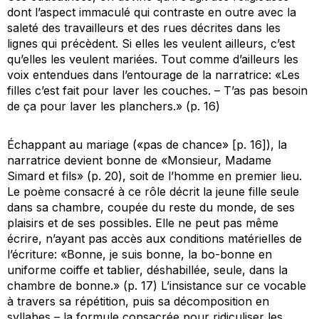
dont l’aspect immaculé qui contraste en outre avec la
saleté des travailleurs et des rues décrites dans les
lignes qui précèdent. Si elles les veulent ailleurs, c’est
qu’elles les veulent mariées. Tout comme d’ailleurs les
voix entendues dans l’entourage de la narratrice: «Les
filles c’est fait pour laver les couches. – T’as pas besoin
de ça pour laver les planchers.» (p. 16)
Échappant au mariage («pas de chance» [p. 16]), la
narratrice devient bonne de «Monsieur, Madame
Simard et fils» (p. 20), soit de l’homme en premier lieu.
Le poème consacré à ce rôle décrit la jeune fille seule
dans sa chambre, coupée du reste du monde, de ses
plaisirs et de ses possibles. Elle ne peut pas même
écrire, n’ayant pas accès aux conditions matérielles de
l’écriture: «Bonne, je suis bonne, la bo-bonne en
uniforme coiffe et tablier, déshabillée, seule, dans la
chambre de bonne.» (p. 17) L’insistance sur ce vocable
à travers sa répétition, puis sa décomposition en
syllabes – la formule consacrée pour ridiculiser les