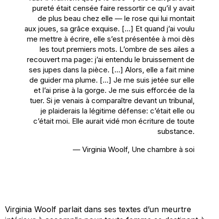
pureté était censée faire ressortir ce qu’il y avait
de plus beau chez elle — le rose qui lui montait
aux joues, sa grâce exquise.
[…]
Et quand j’ai voulu
me mettre à écrire, elle s’est présentée à moi dès
les tout premiers mots. L’ombre de ses ailes a
recouvert ma page: j’ai entendu le bruissement de
ses jupes dans la pièce.
[…]
Alors, elle a fait mine
de guider ma plume.
[…]
Je me suis jetée sur elle
et l’ai prise à la gorge. Je me suis efforcée de la
tuer. Si je venais à comparaître devant un tribunal,
je plaiderais la légitime défense: c’était elle ou
c’était moi. Elle aurait vidé mon écriture de toute
substance
.
— Virginia Woolf,
Une chambre à soi
Virginia Woolf parlait dans ses textes d’un meurtre