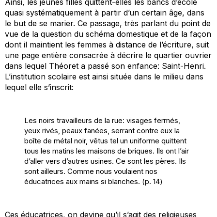
Ainsi, les jeunes filles quittent-elles les bancs d’école
quasi systématiquement à partir d’un certain âge, dans
le but de se marier. Ce passage, très parlant du point de
vue de la question du schéma domestique et de la façon
dont il maintient les femmes à distance de l’écriture, suit
une page entière consacrée à décrire le quartier ouvrier
dans lequel Théoret a passé son enfance: Saint-Henri.
L’institution scolaire est ainsi située dans le milieu dans
lequel elle s’inscrit:
Les noirs travailleurs de la rue: visages fermés,
yeux rivés, peaux fanées, serrant contre eux la
boîte de métal noir, vêtus tel un uniforme quittent
tous les matins les maisons de briques. Ils ont l’air
d’aller vers d’autres usines. Ce sont les pères. Ils
sont ailleurs. Comme nous voulaient nos
éducatrices aux mains si blanches. (p. 14)
Ces éducatrices, on devine qu’il s’agit des religieuses