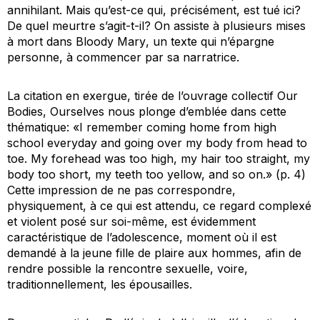
annihilant. Mais qu’est-ce qui, précisément, est tué ici?
De quel meurtre s’agit-t-il? On assiste à plusieurs mises
à mort dans
Bloody Mary
, un texte qui n’épargne
personne, à commencer par sa narratrice.
La citation en exergue, tirée de l’ouvrage collectif
Our
Bodies, Ourselves
nous plonge d’emblée dans cette
thématique: «I remember coming home from high
school everyday and going over my body from head to
toe. My forehead was too high, my hair too straight, my
body too short, my teeth too yellow, and so on.» (p. 4)
Cette impression de ne pas correspondre,
physiquement, à ce qui est attendu, ce regard complexé
et violent posé sur soi-même, est évidemment
caractéristique de l’adolescence, moment où il est
demandé à la jeune fille de plaire aux hommes, afin de
rendre possible la rencontre sexuelle, voire,
traditionnellement, les épousailles.