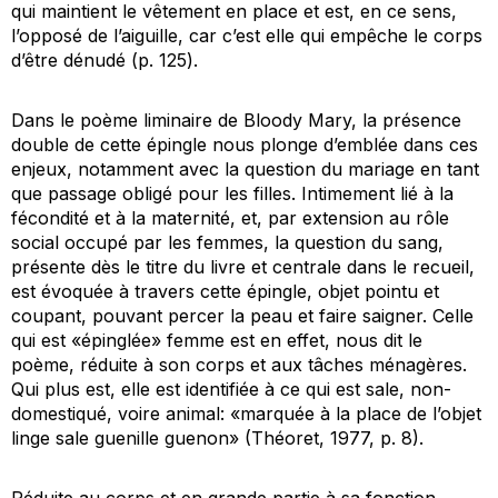
qui maintient le vêtement en place et est, en ce sens,
l’opposé de l’aiguille, car c’est elle qui empêche le corps
d’être dénudé (p. 125).
Dans le poème liminaire de
Bloody Mary,
la présence
double de cette épingle nous plonge d’emblée dans ces
enjeux, notamment avec la question du mariage en tant
que passage obligé pour les filles. Intimement lié à la
fécondité et à la maternité, et, par extension au rôle
social occupé par les femmes, la question du sang,
présente dès le titre du livre et centrale dans le recueil,
est évoquée à travers cette épingle, objet pointu et
coupant, pouvant percer la peau et faire saigner. Celle
qui est «épinglée» femme est en effet, nous dit le
poème, réduite à son corps et aux tâches ménagères.
Qui plus est, elle est identifiée à ce qui est sale, non-
domestiqué, voire animal: «marquée à la place de l’objet
linge sale guenille guenon» (Théoret, 1977, p. 8).
Réduite au corps et en grande partie à sa fonction