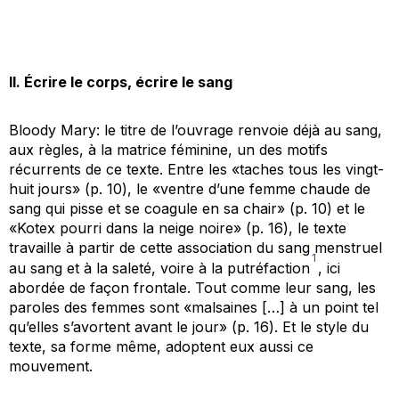
II. Écrire le corps, écrire le sang
Bloody Mary:
le titre de l’ouvrage renvoie déjà au sang,
aux règles, à la matrice féminine, un des motifs
récurrents de ce texte. Entre les «taches tous les vingt-
huit jours» (p. 10), le «ventre d’une femme chaude de
sang qui pisse et se coagule en sa chair» (p. 10) et le
«Kotex pourri dans la neige noire» (p. 16), le texte
travaille à partir de cette association du sang menstruel
1
au sang et à la saleté, voire à la putréfaction
, ici
abordée de façon frontale. Tout comme leur sang, les
paroles des femmes sont «malsaines […] à un point tel
qu’elles s’avortent avant le jour» (p. 16). Et le style du
texte, sa forme même, adoptent eux aussi ce
mouvement.