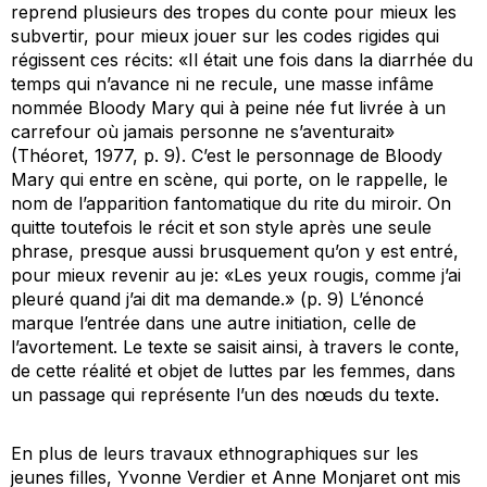
reprend plusieurs des tropes du conte pour mieux les
subvertir, pour mieux jouer sur les codes rigides qui
régissent ces récits: «Il était une fois dans la diarrhée du
temps qui n’avance ni ne recule, une masse infâme
nommée Bloody Mary qui à peine née fut livrée à un
carrefour où jamais personne ne s’aventurait»
(Théoret, 1977, p. 9). C’est le personnage de Bloody
Mary qui entre en scène, qui porte, on le rappelle, le
nom de l’apparition fantomatique du rite du miroir. On
quitte toutefois le récit et son style après une seule
phrase, presque aussi brusquement qu’on y est entré,
pour mieux revenir au
je
: «Les yeux rougis, comme j’ai
pleuré quand j’ai dit ma demande.» (p. 9) L’énoncé
marque l’entrée dans une autre initiation, celle de
l’avortement. Le texte se saisit ainsi, à travers le conte,
de cette réalité et objet de luttes par les femmes, dans
un passage qui représente l’un des nœuds du texte.
En plus de leurs travaux ethnographiques sur les
jeunes filles, Yvonne Verdier et Anne Monjaret ont mis