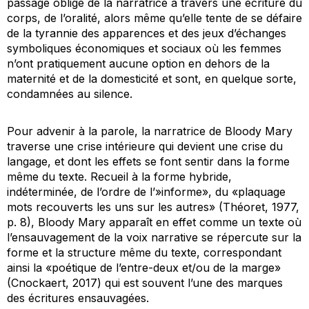
passage obligé de la narratrice à travers une écriture du
corps, de l’oralité, alors même qu’elle tente de se défaire
de la tyrannie des apparences et des jeux d’échanges
symboliques économiques et sociaux où les femmes
n’ont pratiquement aucune option en dehors de la
maternité et de la domesticité et sont, en quelque sorte,
condamnées au silence.
Pour advenir à la parole, la narratrice de
Bloody Mary
traverse une crise intérieure qui devient une crise du
langage, et dont les effets se font sentir dans la forme
même du texte. Recueil à la forme hybride,
indéterminée, de l’ordre de l’»informe», du «plaquage
mots recouverts les uns sur les autres» (Théoret, 1977,
p. 8),
Bloody Mary
apparaît en effet comme un texte où
l’ensauvagement de la voix narrative se répercute sur la
forme et la structure même du texte, correspondant
ainsi la «poétique de l’entre-deux et/ou de la marge»
(Cnockaert, 2017) qui est souvent l’une des marques
des écritures ensauvagées.