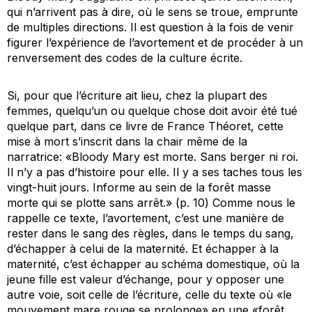
qui n’arrivent pas à dire, où le sens se troue, emprunte
de multiples directions. Il est question à la fois de venir
figurer l’expérience de l’avortement et de procéder à un
renversement des codes de la culture écrite.
Si, pour que l’écriture ait lieu, chez la plupart des
femmes, quelqu’un ou quelque chose doit avoir été tué
quelque part, dans ce livre de France Théoret, cette
mise à mort s’inscrit dans la chair même de la
narratrice: «Bloody Mary est morte. Sans berger ni roi.
Il n’y a pas d’histoire pour elle. Il y a ses taches tous les
vingt-huit jours. Informe au sein de la forêt masse
morte qui se plotte sans arrêt.» (p. 10) Comme nous le
rappelle ce texte, l’avortement, c’est une manière de
rester dans le sang des règles, dans le temps du sang,
d’échapper à celui de la maternité. Et échapper à la
maternité, c’est échapper au schéma domestique, où la
jeune fille est valeur d’échange, pour y opposer une
autre voie, soit celle de l’écriture, celle du texte où «le
mouvement mare rouge se prolonge» en une «forêt