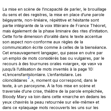
La mise en scène de l’incapacité de parler, le brouillage
du sens et des registres, la mise en place d’une parole
bégayante, non-linéaire, répétitive et hésitante sont
partie intégrante de la voix littéraire de France Théoret,
mais également de la phase liminaire des rites d’initiation.
Cette forte dimension d’oralité dans le texte accentue
son aspect non-conforme aux règles de la
communication écrite comme à celles de la bienséance.
Cet ensauvagement langagier, qui passe en outre par
un emploi de mots considérés bas ou vulgaires, par le
recours à des tournures orales «viarge», «je vas» va
jusqu’à l’utilisation de mots inventés à la page 10:
«L’encensfantsilonlaire. L’enfantsilaire. Les
2
ciloncilidaires
.», moment qui correspond, dans le
texte, à un paroxysme. À la fois mise en scène et
traversée d’une crise, théâtre de la parole empêchée,
Bloody Mary
va loin dans cette «marche en dedans les
yeux chavirés la peau retournée sur elle-même» et
dans ce «plaquage mots recouverts les uns sur les