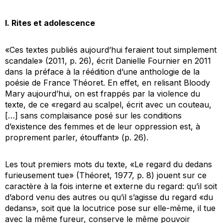
I. Rites et adolescence
«Ces textes publiés aujourd’hui feraient tout simplement
scandale» (2011, p. 26), écrit Danielle Fournier en 2011
dans la préface à la réédition d’une anthologie de la
poésie de France Théoret. En effet, en relisant
Bloody
Mary
aujourd’hui, on est frappés par la violence du
texte, de ce «regard au scalpel, écrit avec un couteau,
[…] sans complaisance posé sur les conditions
d’existence des femmes et de leur oppression est, à
proprement parler, étouffant» (p. 26).
Les tout premiers mots du texte, «Le regard du dedans
furieusement tue» (Théoret, 1977, p. 8) jouent sur ce
caractère à la fois interne et externe du regard: qu’il soit
d’abord venu des autres ou qu’il s’agisse du regard «du
dedans», soit que la locutrice pose sur elle-même, il tue
avec la même fureur, conserve le même pouvoir