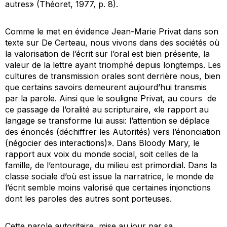
autres» (Théoret, 1977, p. 8).
Comme le met en évidence Jean-Marie Privat dans son
texte sur De Certeau, nous vivons dans des sociétés où
la valorisation de l’écrit sur l’oral est bien présente, la
valeur de la lettre ayant triomphé depuis longtemps. Les
cultures de transmission orales sont derrière nous, bien
que certains savoirs demeurent aujourd’hui transmis
par la parole. Ainsi que le souligne Privat, au cours de
ce passage de l’oralité au scripturaire, «le rapport au
langage se transforme lui aussi: l’attention se déplace
des énoncés (déchiffrer les Autorités) vers l’énonciation
(négocier des interactions)». Dans
Bloody Mary,
le
rapport aux voix du monde social, soit celles de la
famille, de l’entourage, du milieu est primordial. Dans la
classe sociale d’où est issue la narratrice, le monde de
l’écrit semble moins valorisé que certaines injonctions
dont les paroles des autres sont porteuses.
Cette parole autoritaire, mise au jour par sa