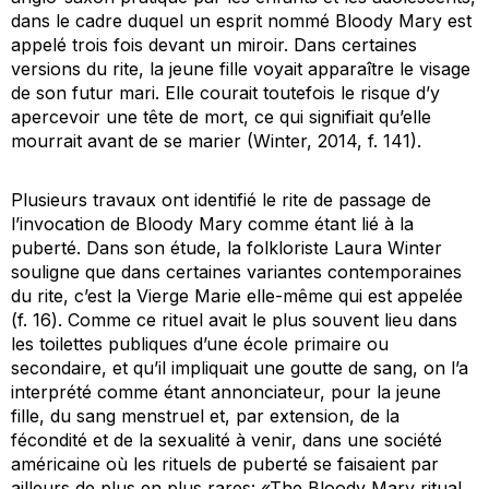
dans le cadre duquel un esprit nommé Bloody Mary est
appelé trois fois devant un miroir. Dans certaines
versions du rite, la jeune fille voyait apparaître le visage
de son futur mari. Elle courait toutefois le risque d’y
apercevoir une tête de mort, ce qui signifiait qu’elle
mourrait avant de se marier (Winter, 2014, f. 141).
Plusieurs travaux ont identifié le rite de passage de
l’invocation de
Bloody Mary
comme étant lié à la
puberté
.
Dans son étude, la folkloriste Laura Winter
souligne que dans certaines variantes contemporaines
du rite, c’est la Vierge Marie elle-même qui est appelée
(f. 16). Comme ce rituel avait le plus souvent lieu dans
les toilettes publiques d’une école primaire ou
secondaire, et qu’il impliquait une goutte de sang, on l’a
interprété comme étant annonciateur, pour la jeune
fille, du sang menstruel et, par extension, de la
fécondité et de la sexualité à venir, dans une société
américaine où les rituels de puberté se faisaient par
ailleurs de plus en plus rares: «The Bloody Mary ritual