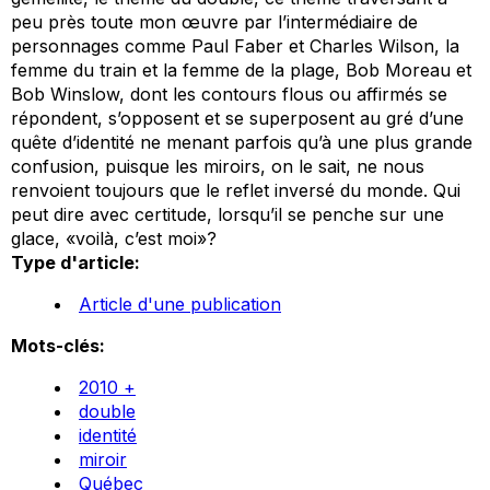
peu près toute mon œuvre par l’intermédiaire de
personnages comme Paul Faber et Charles Wilson, la
femme du train et la femme de la plage, Bob Moreau et
Bob Winslow, dont les contours flous ou affirmés se
répondent, s’opposent et se superposent au gré d’une
quête d’identité ne menant parfois qu’à une plus grande
confusion, puisque les miroirs, on le sait, ne nous
renvoient toujours que le reflet inversé du monde. Qui
peut dire avec certitude, lorsqu’il se penche sur une
glace, «voilà, c’est moi»?
Type d'article:
Article d'une publication
Mots-clés:
2010 +
double
identité
miroir
Québec