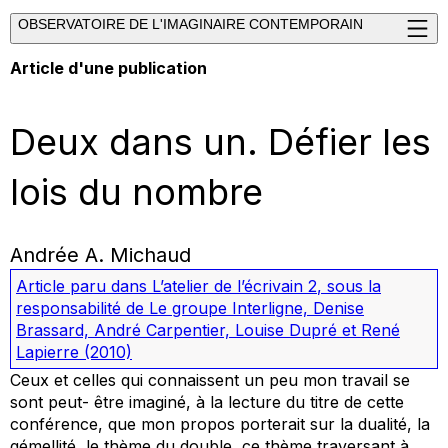
OBSERVATOIRE DE L'IMAGINAIRE CONTEMPORAIN
Article d'une publication
Deux dans un. Défier les
lois du nombre
Andrée A. Michaud
Article paru dans
L’atelier de l’écrivain 2
, sous la
responsabilité de Le groupe Interligne, Denise
Brassard, André Carpentier, Louise Dupré et René
Lapierre
(2010)
Ceux et celles qui connaissent un peu mon travail se
sont peut- être imaginé, à la lecture du titre de cette
conférence, que mon propos porterait sur la dualité, la
gémellité, le thème du double, ce thème traversant à