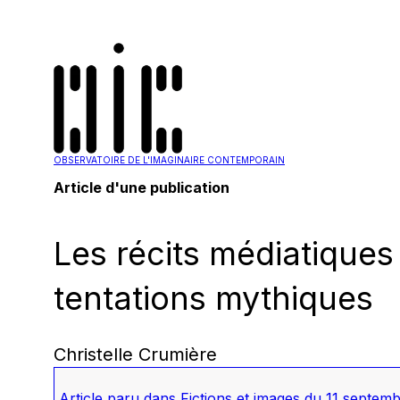
OBSERVATOIRE DE L'IMAGINAIRE CONTEMPORAIN
Article d'une publication
Les récits médiatiques 
tentations mythiques
Christelle Crumière
Article paru dans
Fictions et images du 11 septem