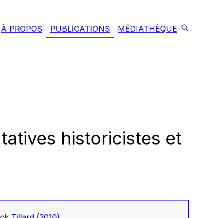
À PROPOS
PUBLICATIONS
MÉDIATHÈQUE
atives historicistes et
ck Tillard
(2010)