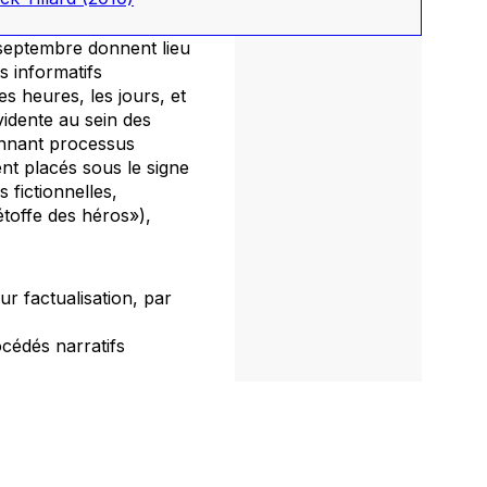
1 septembre donnent lieu
s informatifs
s heures, les jours, et
évidente au sein des
onnant processus
ent placés sous le signe
 fictionnelles,
toffe des héros»),
ur factualisation, par
océdés narratifs