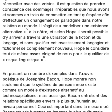
réconcilier avec des voisins, il est question de prendre
conscience des dommages irréparables que nous avons
et sommes en train de commettre en tant qu’espèce afin
d’effectuer un changement de paradigme dans notre
relation au monde. Il s’agit de « modéliser une existence
5
alternative »
à la nôtre, et selon Hope il serait possible
d’y arriver à travers une utilisation de la fiction et du
langage, et sans qualifier cet investissement langagier et
fictionnel de complètement nouveau, Hope le considère
tout de même assez éloigné de nous pour le qualifier de
6
« risque linguistique »
.
En puisant un nombre d’exemples dans l’œuvre
poétique de Joséphine Bacon, Hope montre non
seulement que le système de pensée innue existe
comme un modèle d’existence alternatif au
technocapitalisme, mais aussi que Bacon entretient des
relations spécifiques envers le plus-qu’humain au
niveau personnel. Ceci est important dans la mesure où
Bacon réussit à mettre en langage le plus-qu’humain,