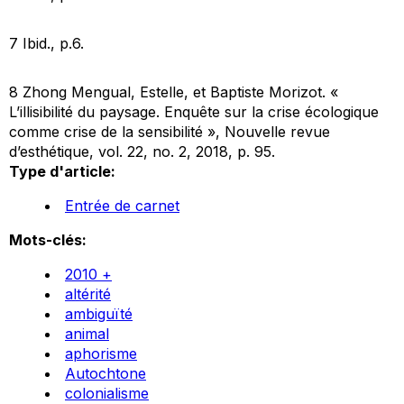
7 Ibid., p.6.
8 Zhong Mengual, Estelle, et Baptiste Morizot. «
L’illisibilité du paysage. Enquête sur la crise écologique
comme crise de la sensibilité »,
Nouvelle revue
d’esthétique
, vol. 22, no. 2, 2018, p. 95.
Type d'article:
Entrée de carnet
Mots-clés:
2010 +
altérité
ambiguïté
animal
aphorisme
Autochtone
colonialisme