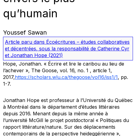
qu’humain
Youssef Sawan
Article paru dans
Écoécritures – études collaboratives
et décentrées
, sous la responsabilité de Catherine Cyr
et Jonathan Hope
(2021)
Hope, Jonathan. « Écrire et lire le caribou au lieu de
l’achever »,
The Goose
, vol. 16, no. 1 , article 1,
2017,
https://scholars.wlu.ca/thegoose/vol16/iss1/1
, pp.
1-7.
Jonathan Hope est professeur à l’Université du Québec
à Montréal dans le département d’études littéraires
depuis 2016. Menant depuis la même année à
l’université McGill le projet postdoctoral « Politiques du
rapport littérature/nature. Sur des déplacements
contemporains de la perspective heideggérienne »,