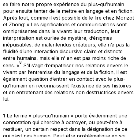
se faire notre propre expérience du plus-qu’humain
pour ensuite tenter de le mettre en langage et en fiction.
Après tout, comme il est possible de le lire chez Morizot
et Zhong: « Les significations et communications sont
omniprésentes dans le vivant: leur traduction, leur
interprétation est ourlée de mystère, d’énigmes
inépuisables, de malentendus créateurs, elle n’a pas la
fluidité d’une interaction discursive claire et distincte
entre humains, mais elle n’ en est pas moins riche de
8
sens. »
S’il s’agit d’empathiser nos relations envers le
vivant par l’entremise du langage et de la fiction, il est
également question d’entrer en contact avec le plus-
qu’humain en reconnaissant l’existence de ses histoires
et en entretenant des relations non destructrices envers
lui.
1 Le terme « plus-qu’humain » porte évidemment une
connotation qui cherche à octroyer, ou peut-être à
restituer, un certain respect dans la désignation de ce
qui n’est pas humain. Peut-être problématique en soi