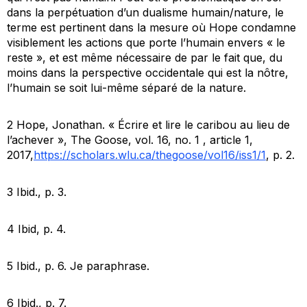
dans la perpétuation d’un dualisme humain/nature, le
terme est pertinent dans la mesure où Hope condamne
visiblement les actions que porte l’humain envers « le
reste », et est même nécessaire de par le fait que, du
moins dans la perspective occidentale qui est la nôtre,
l’humain se soit lui-même séparé de la nature.
2 Hope, Jonathan. « Écrire et lire le caribou au lieu de
l’achever »,
The Goose
, vol. 16, no. 1 , article 1,
2017,
https://scholars.wlu.ca/thegoose/vol16/iss1/1
, p. 2.
3 Ibid., p. 3.
4 Ibid, p. 4.
5 Ibid., p. 6. Je paraphrase.
6 Ibid., p. 7.