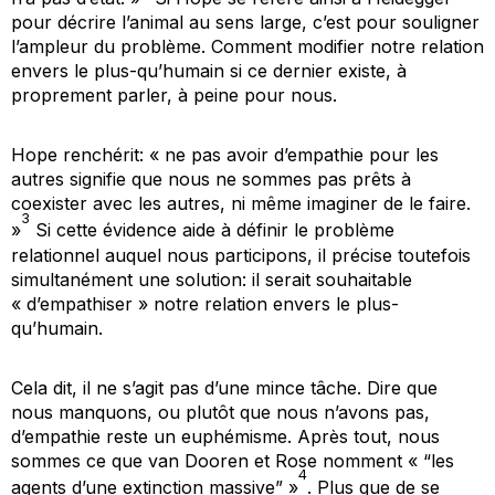
pour décrire l’animal au sens large, c’est pour souligner
l’ampleur du problème. Comment modifier notre relation
envers le plus-qu’humain si ce dernier existe, à
proprement parler, à peine pour nous.
Hope renchérit: « ne pas avoir d’empathie pour les
autres signifie que nous ne sommes pas prêts à
coexister avec les autres, ni même imaginer de le faire.
3
»
Si cette évidence aide à définir le problème
relationnel auquel nous participons, il précise toutefois
simultanément une solution: il serait souhaitable
« d’empathiser » notre relation envers le plus-
qu’humain.
Cela dit, il ne s’agit pas d’une mince tâche. Dire que
nous manquons, ou plutôt que nous n’avons
pas
,
d’empathie reste un euphémisme. Après tout, nous
sommes ce que van Dooren et Rose nomment « “les
4
agents d’une extinction massive” »
. Plus que de se