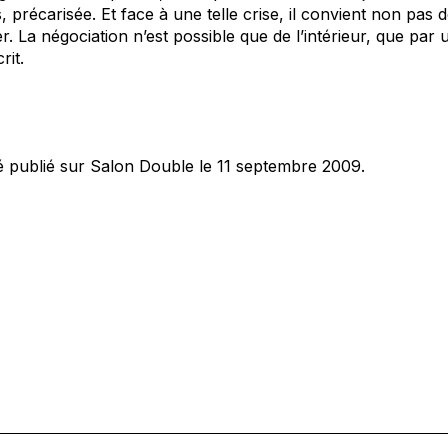
précarisée. Et face à une telle crise, il convient non pas de
er. La négociation n’est possible que de l’intérieur, que par
rit.
té publié sur Salon Double le 11 septembre 2009.