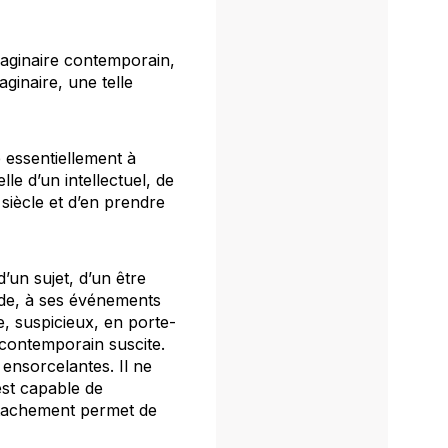
maginaire contemporain,
aginaire, une telle
e essentiellement à
elle d’un intellectuel, de
siècle et d’en prendre
’un sujet, d’un être
onde, à ses événements
ue, suspicieux, en porte-
 contemporain suscite.
ensorcelantes. Il ne
est capable de
étachement permet de