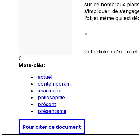
sur de nombreux plans, 
s’impliquer, de s’engag
l’objet même qui est déc
*
Cet article a d’abord é
0
Mots-clés:
actuel
contemporain
imaginaire
philosophie
présent
présentisme
Pour citer ce document