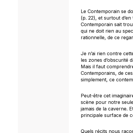
Le Contemporain se doi
(p. 22), et surtout d’e
Contemporain sait trouv
qui ne doit rien au spec
rationnelle, de ce rega
Je n’ai rien contre cett
les zones d’obscurité d
Mais il faut comprendre
Contemporains, de ces 
simplement, ce contem
Peut-être cet imaginair
scène pour notre seule 
jamais de la caverne. E
principale surface de 
Quels récits nous raco