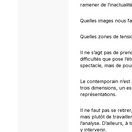
ramener de l’inactualit
Quelles images nous fa
Quelles zones de tensio
Il ne s’agit pas de pre
difficultés que pose l
spectacle, mais de pous
Le contemporain n’est 
trois dimensions, un es
représentations.
Il ne faut pas se retir
mais plutôt de travaille
l’analyse. D’ailleurs, à
y intervenir.