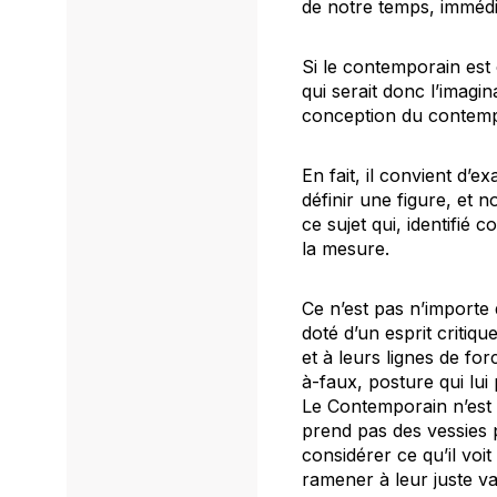
de notre temps, imméd
Si le contemporain est
qui serait donc l’imagin
conception du contempo
En fait, il convient d’
définir une figure, et no
ce sujet qui, identifi
la mesure.
Ce n’est pas n’importe 
doté d’un esprit critiq
et à leurs lignes de for
à-faux, posture qui lu
Le Contemporain n’est 
prend pas des vessies 
considérer ce qu’il vo
ramener à leur juste va