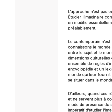
L’approche n’est pas e
Étudier l’imaginaire con
en modifie essentiellem
préalablement.
Le contemporain n’est p
connaissons le monde e
entre le sujet et le mo
dimensions culturelles 
ensemble de règles d’i
encyclopédie et un lexi
monde qui leur fournit
se situer dans le monde
D’ailleurs, quand ces r
et ne servent plus à c
mode de présence du suj
impératif d’étudier l’i