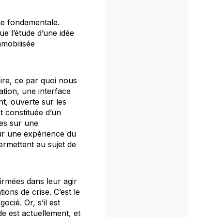
ue fondamentale.
ue l’étude d’une idée
mmobilisée
aire, ce par quoi nous
tion, une interface
nt, ouverte sur les
t constituée d’un
ées sur une
sur une expérience du
ermettent au sujet de
irmées dans leur agir
ons de crise. C’est le
cié. Or, s’il est
de est actuellement, et