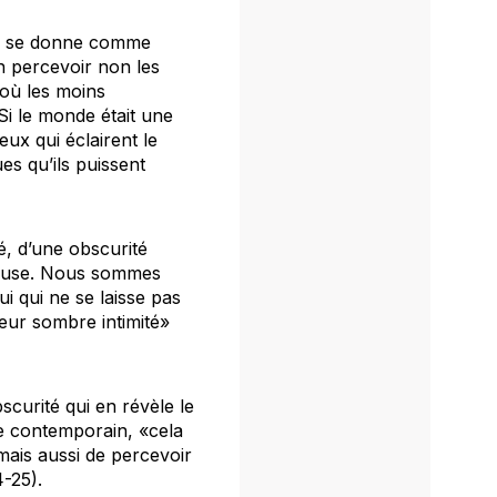
qui se donne comme
en percevoir non les
 où les moins
Si le monde était une
eux qui éclairent le
ues qu’ils puissent
é, d’une obscurité
mpeuse. Nous sommes
 qui ne se laisse pas
 leur sombre intimité»
scurité qui en révèle le
tre contemporain, «cela
 mais aussi de percevoir
4-25).