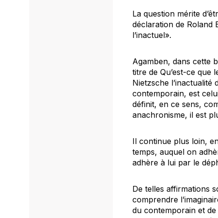
La question mérite d’ê
déclaration de Roland 
l’inactuel».
Agamben, dans cette brè
titre de Qu’est-ce que 
Nietzsche l’inactualité
contemporain, est celui
définit, en ce sens, co
anachronisme, il est pl
Il continue plus loin, 
temps, auquel on adhère
adhère à lui par le dép
De telles affirmations s
comprendre l’imaginair
du contemporain et de l