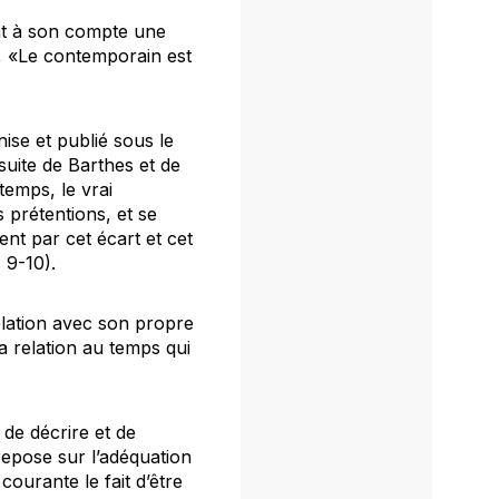
nt à son compte une
e, «Le contemporain est
ise et publié sous le
suite de Barthes et de
temps, le vrai
 prétentions, et se
nt par cet écart et cet
 9-10).
elation avec son propre
a relation au temps qui
 de décrire et de
epose sur l’adéquation
courante le fait d’être