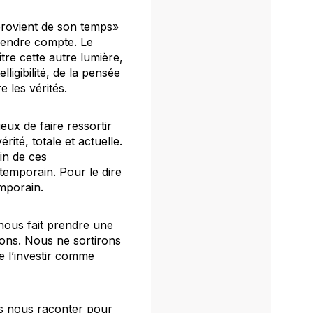
 provient de son temps»
n rendre compte. Le
tre cette autre lumière,
ligibilité, de la pensée
 les vérités.
eux de faire ressortir
ité, totale et actuelle.
in de ces
emporain. Pour le dire
mporain.
 nous fait prendre une
ions. Nous ne sortirons
de l’investir comme
us nous raconter pour