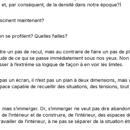
é et, par conséquent, de la densité dans notre époque?)
scinent maintenant?
n se profilent? Quelles failles?
ndre un pas de recul, mais au contraire de faire un pas de pl
’étude de ce qui se passe immédiatement sous nos yeux. Non 
ser à l’extrême sa logique de façon à en voir les limites.
pas un écran, il n‘est pas un plan à deux dimensions, mai
pace capable de recueillir des situations, des tensions, to
er, mais s’immerger. Or, s’immerger ne veut pas dire abandonn
r de l’intérieur et de construire, de l’intérieur, des espaces d
 travailler de l’intérieur, à ne pas se séparer de la situation 