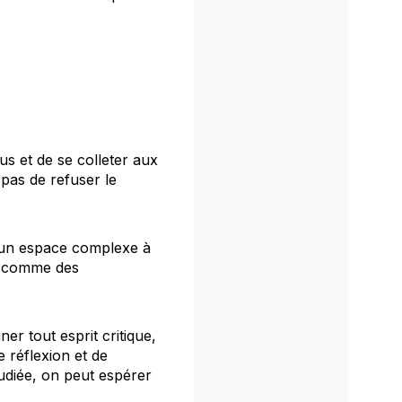
us et de se colleter aux
pas de refuser le
s un espace complexe à
ut comme des
er tout esprit critique,
e réflexion et de
étudiée, on peut espérer