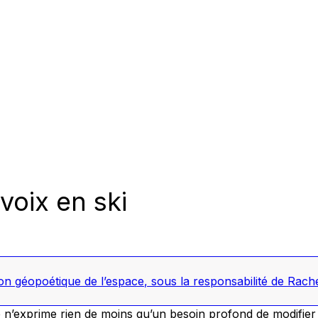
voix en ski
tion géopoétique de l’espace
, sous la responsabilité de Rac
ée n’exprime rien de moins qu’un besoin profond de modifie