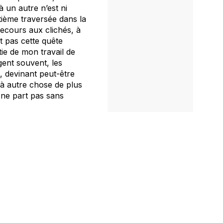
à un autre n’est ni
ntième traversée dans la
ecours aux clichés, à
nt pas cette quête
tie de mon travail de
gent souvent, les
, devinant peut-être
 à autre chose de plus
 ne part pas sans