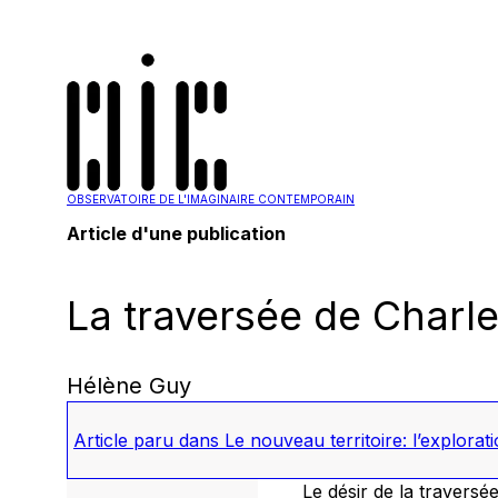
OBSERVATOIRE DE L'IMAGINAIRE CONTEMPORAIN
Article d'une publication
La traversée de Charle
Hélène Guy
Article paru dans
Le nouveau territoire: l’explora
Le désir de la travers