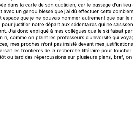
sée dans la carte de son quotidien, car le passage d’un lieu 
est avec un genou blessé que j’ai dû effectuer cette combie
et espace que je ne pouvais nommer autrement que par le r
e pour justifier notre départ aux sédentaires qui ne saisisse
t. J’ai donc expliqué à mes collègues que le ski faisait par
en ri, comme on plaint les professeurs d’université qui voya
es, mes proches n’ont pas insisté devant mes justifications
sait les frontières de la recherche littéraire pour toucher
tôt ou tard des répercussions sur plusieurs plans, bref, on