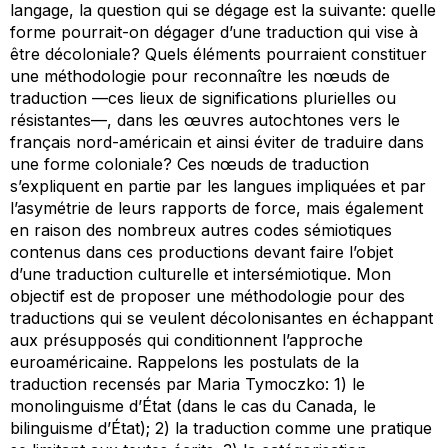
langage, la question qui se dégage est la suivante: quelle
forme pourrait-on dégager d’une traduction qui vise à
être
décoloniale
? Quels éléments pourraient constituer
une méthodologie pour reconnaître les nœuds de
traduction —ces lieux de significations plurielles ou
résistantes—, dans les œuvres autochtones vers le
français nord-américain et ainsi éviter de traduire dans
une forme coloniale? Ces nœuds de traduction
s’expliquent en partie par les langues impliquées et par
l’asymétrie de leurs rapports de force, mais également
en raison des nombreux autres codes sémiotiques
contenus dans ces productions devant faire l’objet
d’une traduction culturelle et intersémiotique. Mon
objectif est de proposer une méthodologie pour des
traductions qui se veulent décolonisantes en échappant
aux présupposés qui conditionnent l’approche
euroaméricaine. Rappelons les postulats de la
traduction recensés par Maria Tymoczko: 1) le
monolinguisme d’État (dans le cas du Canada, le
bilinguisme d’État); 2) la traduction comme une pratique