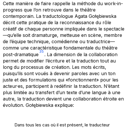
Cette manière de faire rappelle la méthode du
work-in-
progress
que l’on retrouve dans le théâtre
contemporain. La traductologue Agata Gołębiewska
décrit cette pratique de la reconnaissance du rôle
créatif de chaque personne impliquée dans le spectacle
—qu’elle soit dramaturge, metteuse en scène, membre
de l’équipe technique, comédienne ou traductrice—
comme une caractéristique fondamentale du théâtre
35
post-dramatique
. La dimension de la collaboration
permet de modifier l’écriture et la traduction tout au
long du processus de création. Les mots écrits,
puisqu’ils sont voués à devenir
paroles
avec un ton
juste et des formulations qui «fonctionnent» pour les
acteur·es, participent à redéfinir la traduction. N’étant
plus limitée au
transfert
d’un texte d’une langue à une
autre, la traduction devient une collaboration étroite en
évolution. Gołębiewska explique:
Dans tous les cas où il est présent, le traducteur