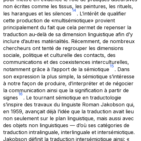
non écrites comme les tissus, les peintures, les rituels,
14
les harangues et les silences
. L’intérêt de qualifier
cette production de «multisémiotique» provient
principalement du fait que cela permet de repenser la
traduction au-delà de sa dimension linguistique afin d’y
inclure d’autres matérialités. Récemment, de nombreux
chercheurs ont tenté de regrouper les dimensions
sociale, politique et culturelle des contacts, des
communications et des coexistences interculturelles,
15
notamment grâce à l’apport de la sémiotique
. Dans
son expression la plus simple, la sémiotique s’intéresse
à notre façon de produire, d’interpréter et de négocier
la communication ainsi que la signification à partir de
16
signes
. Le tournant sémiotique en traductologie
s’inspire des travaux du linguiste Roman Jakobson qui,
en 1959, avançait déjà l’idée que la traduction avait lieu
non seulement sur le plan linguistique, mais aussi avec
des objets non linguistiques — d’où ses catégories de
traduction
intralinguale, interlinguale
et
inters
émiotique
.
Jakobson définit la traduction intersémiotique ainsi: «