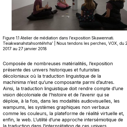
Figure 1.1 Atelier de médiation dans l’exposition Skawennati.
Teiakwanahstahsontéhrha’ | Nous tendons les perches, VOX, du 
2017 au 27 janvier 2018
Composée de nombreuses matérialités, l’exposition
présente des univers historiques et futuristes
décoloniaux où la traduction linguistique de la
machinima n’est qu’une composante parmi d’autres.
Ainsi, la traduction linguistique doit rendre compte d’une
vision décoloniale de l’histoire et de l’avenir qui se
déploie, à la fois, dans les modalités audiovisuelles, les
wampums, les systèmes graphiques non verbaux
comme les couleurs, la plateforme de réalité virtuelle et,
enfin, le web. L’utilité d’une approche intersémiotique de
la traduction dans l’interprétation de ces univers