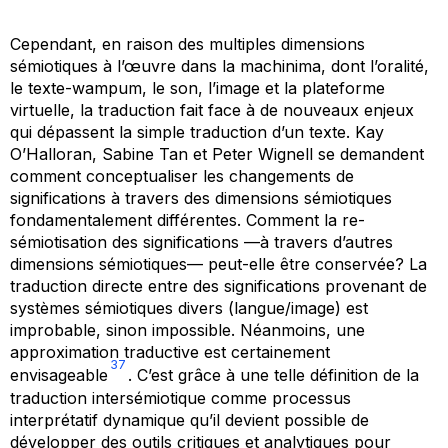
Cependant, en raison des multiples dimensions
sémiotiques à l’œuvre dans la machinima, dont l’oralité,
le texte-wampum, le son, l’image et la plateforme
virtuelle, la traduction fait face à de nouveaux enjeux
qui dépassent la simple traduction d’un texte. Kay
O’Halloran, Sabine Tan et Peter Wignell se demandent
comment conceptualiser les changements de
significations à travers des dimensions sémiotiques
fondamentalement différentes. Comment la re-
sémiotisation des significations —à travers d’autres
dimensions sémiotiques— peut-elle être conservée? La
traduction directe entre des significations provenant de
systèmes sémiotiques divers (langue/image) est
improbable, sinon impossible. Néanmoins, une
approximation traductive est certainement
37
envisageable
. C’est grâce à une telle définition de la
traduction intersémiotique comme processus
interprétatif dynamique qu’il devient possible de
développer des outils critiques et analytiques pour