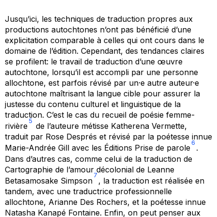
Jusqu’ici, les techniques de traduction propres aux
productions autochtones n’ont pas bénéficié d’une
explicitation comparable à celles qui ont cours dans le
domaine de l’édition. Cependant, des tendances claires
se profilent: le travail de traduction d’une œuvre
autochtone, lorsqu’il est accompli par une personne
allochtone, est parfois révisé par un·e autre auteur·e
autochtone maîtrisant la langue cible pour assurer la
justesse du contenu culturel et linguistique de la
traduction. C’est le cas du recueil de poésie
femme-
5
rivière
de l’auteure métisse Katherena Vermette,
traduit par Rose Després et révisé par la poétesse innue
6
Marie-Andrée Gill avec les Éditions Prise de parole
.
Dans d’autres cas, comme celui de la traduction de
Cartographie de l’amour décolonial
de Leanne
7
Betasamosake Simpson
, la traduction est réalisée en
tandem, avec une traductrice professionnelle
allochtone, Arianne Des Rochers, et la poétesse innue
Natasha Kanapé Fontaine. Enfin, on peut penser aux