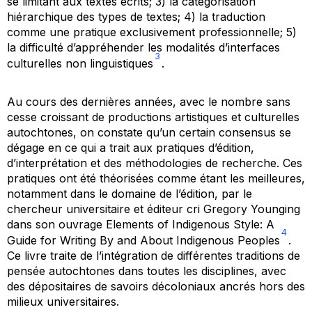
se limitant aux textes écrits; 3) la catégorisation
hiérarchique des types de textes; 4) la traduction
comme une pratique exclusivement professionnelle; 5)
la difficulté d’appréhender les modalités d’interfaces
3
culturelles non linguistiques
.
Au cours des dernières années, avec le nombre sans
cesse croissant de productions artistiques et culturelles
autochtones, on constate qu’un certain consensus se
dégage en ce qui a trait aux pratiques d’édition,
d’interprétation et des méthodologies de recherche. Ces
pratiques ont été théorisées comme étant les meilleures,
notamment dans le domaine de l’édition, par le
chercheur universitaire et éditeur cri Gregory Younging
dans son ouvrage
Elements of Indigenous Style: A
4
Guide for Writing By and About Indigenous Peoples
.
Ce livre traite de l’intégration de différentes traditions de
pensée autochtones dans toutes les disciplines, avec
des dépositaires de savoirs décoloniaux ancrés hors des
milieux universitaires.