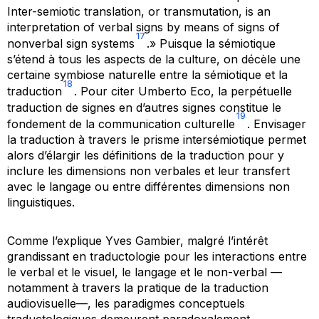
Inter-semiotic translation, or transmutation, is an
interpretation of verbal signs by means of signs of
17
nonverbal sign systems
.
» Puisque la sémiotique
s’étend à tous les aspects de la culture, on décèle une
certaine symbiose naturelle entre la sémiotique et la
18
traduction
. Pour citer Umberto Eco, la perpétuelle
traduction de signes en d’autres signes constitue le
19
fondement de la communication culturelle
. Envisager
la traduction à travers le prisme intersémiotique permet
alors d’élargir les définitions de la traduction pour y
inclure les dimensions non verbales et leur transfert
avec le langage ou entre différentes dimensions non
linguistiques.
Comme l’explique Yves Gambier, malgré l’intérêt
grandissant en traductologie pour les interactions entre
le verbal et le visuel, le langage et le non-verbal —
notamment à travers la pratique de la traduction
audiovisuelle—, les paradigmes conceptuels
traductologiques demeurent paradoxalement