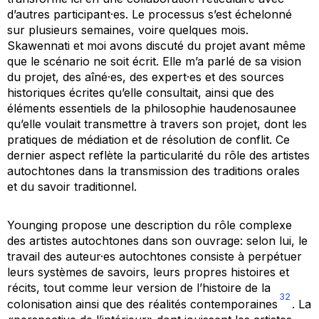
d’autres participant·es. Le processus s’est échelonné
sur plusieurs semaines, voire quelques mois.
Skawennati et moi avons discuté du projet avant même
que le scénario ne soit écrit. Elle m’a parlé de sa vision
du projet, des aîné·es, des expert·es et des sources
historiques écrites qu’elle consultait, ainsi que des
éléments essentiels de la philosophie haudenosaunee
qu’elle voulait transmettre à travers son projet, dont les
pratiques de médiation et de résolution de conflit. Ce
dernier aspect reflète la particularité du rôle des artistes
autochtones dans la transmission des traditions orales
et du savoir traditionnel.
Younging propose une description du rôle complexe
des artistes autochtones dans son ouvrage: selon lui, le
travail des auteur·es autochtones consiste à perpétuer
leurs systèmes de savoirs, leurs propres histoires et
récits, tout comme leur version de l’histoire de la
32
colonisation ainsi que des réalités contemporaines
. La