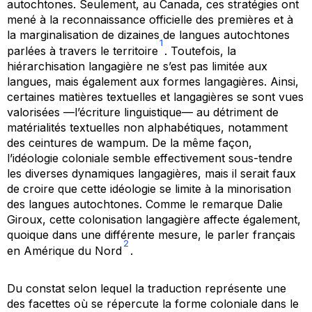
autochtones. Seulement, au Canada, ces stratégies ont
mené à la reconnaissance officielle des premières et à
la marginalisation de dizaines de langues autochtones
1
parlées à travers le territoire
. Toutefois, la
hiérarchisation langagière ne s’est pas limitée aux
langues, mais également aux
formes
langagières. Ainsi,
certaines matières textuelles et langagières se sont vues
valorisées —l’écriture linguistique— au détriment de
matérialités textuelles non alphabétiques, notamment
des ceintures de wampum. De la même façon,
l’idéologie coloniale semble effectivement sous-tendre
les diverses dynamiques langagières, mais il serait faux
de croire que cette idéologie se limite à la minorisation
des langues autochtones. Comme le remarque Dalie
Giroux, cette colonisation langagière affecte également,
quoique dans une différente mesure, le parler français
2
en Amérique du Nord
.
Du constat selon lequel la traduction représente une
des facettes où se répercute la forme coloniale dans le