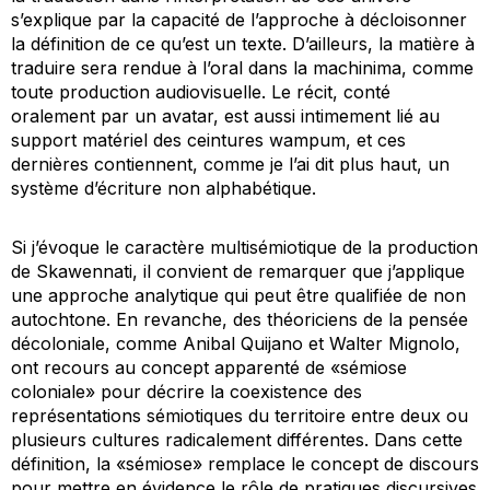
s’explique par la capacité de l’approche à décloisonner
la définition de ce qu’est un texte. D’ailleurs, la matière à
traduire sera rendue à l’oral dans la machinima, comme
toute production audiovisuelle. Le récit, conté
oralement par un avatar, est aussi intimement lié au
support matériel des ceintures wampum, et ces
dernières contiennent, comme je l’ai dit plus haut, un
système d’écriture non alphabétique.
Si j’évoque le caractère multisémiotique de la production
de Skawennati, il convient de remarquer que j’applique
une approche analytique qui peut être qualifiée de non
autochtone. En revanche, des théoriciens de la pensée
décoloniale, comme Anibal Quijano et Walter Mignolo,
ont recours au concept apparenté de «sémiose
coloniale» pour décrire la coexistence des
représentations sémiotiques du territoire entre deux ou
plusieurs cultures radicalement différentes. Dans cette
définition, la «sémiose» remplace le concept de discours
pour mettre en évidence le rôle de pratiques discursives