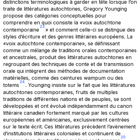
distinctions terminologiques à garder en tête lorsque l’on
traite de littératures autochtones, Gregory Younging
propose des catégories conceptuelles pour
comprendre en quoi consiste la «voix autochtone
23
contemporaine
» et comment celle-ci se distingue des
styles d’écriture et des genres littéraires européens. La
«voix autochtone contemporaine», se définissant
comme un mélange de traditions orales contemporaines
et ancestrales, produit des littératures autochtones en
regroupant des techniques de conte et de transmission
orale qui intègrent des méthodes de documentation
matérielles, comme des ceintures wampum ou des
24
totems
. Younging insiste sur le fait que les littératures
autochtones contemporaines, fruits de multiples
traditions de différentes nations et de peuples, se sont
développées et ont évolué indépendamment du canon
littéraire canadien fortement marqué par les cultures
européennes et américaines, exclusivement centrées
sur le texte écrit. Ces littératures précèdent l’avènement
d’institutions littéraires coloniales et continuent de
25