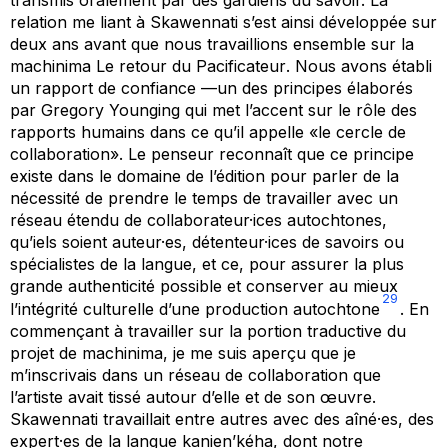
relation me liant à Skawennati s’est ainsi développée sur
deux ans avant que nous travaillions ensemble sur la
machinima
Le retour du Pacificateur
. Nous avons établi
un rapport de confiance —un des principes élaborés
par Gregory Younging qui met l’accent sur le rôle des
rapports humains dans ce qu’il appelle «le cercle de
collaboration». Le penseur reconnaît que ce principe
existe dans le domaine de l’édition pour parler de la
nécessité de prendre le temps de travailler avec un
réseau étendu de collaborateur·ices autochtones,
qu’iels soient auteur·es, détenteur·ices de savoirs ou
spécialistes de la langue, et ce, pour assurer la plus
grande authenticité possible et conserver au mieux
29
l’intégrité culturelle d’une production autochtone
. En
commençant à travailler sur la portion traductive du
projet de machinima, je me suis aperçu que je
m’inscrivais dans un réseau de collaboration que
l’artiste avait tissé autour d’elle et de son œuvre.
Skawennati travaillait entre autres avec des aîné·es, des
expert·es de la langue kanien’kéha, dont notre