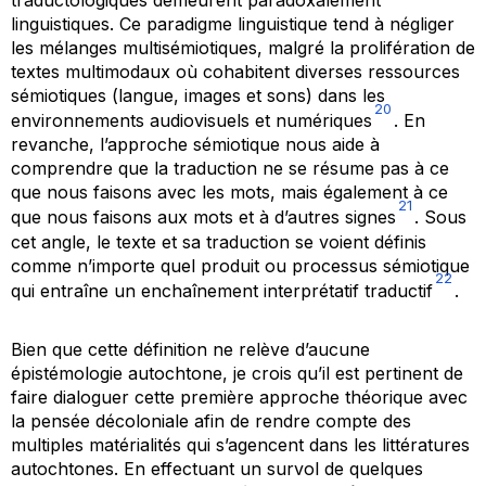
linguistiques. Ce paradigme linguistique tend à négliger
les mélanges multisémiotiques, malgré la prolifération de
textes multimodaux où cohabitent diverses ressources
sémiotiques (langue, images et sons) dans les
20
environnements audiovisuels et numériques
. En
revanche, l’approche sémiotique nous aide à
comprendre que la traduction ne se résume pas à ce
que nous faisons
avec
les mots, mais également à ce
21
que nous faisons
aux
mots et à d’autres signes
. Sous
cet angle, le texte et sa traduction se voient définis
comme n’importe quel produit ou processus sémiotique
22
qui entraîne un enchaînement interprétatif traductif
.
Bien que cette définition ne relève d’aucune
épistémologie autochtone, je crois qu’il est pertinent de
faire dialoguer cette première approche théorique avec
la pensée décoloniale afin de rendre compte des
multiples matérialités qui s’agencent dans les littératures
autochtones. En effectuant un survol de quelques