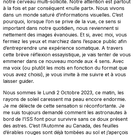
notre cerveau multi-sollicité. Notre attention est partout
à la fois et par conséquent «nulle part». Nous vivons
dans un monde saturé d’informations visuelles. C’est
pourquoi, lorsque l’on se prive de la vue, ce sens si
important dans notre quotidien, nous reviennent si
nettement des images évanouies. Et si, avec moi, vous
fermiez les yeux et marchiez dans l’espace public afin
d’entreprendre une expérience somatique. A travers
cette brève réflexion essayistique, je vais tenter de vous
emmener dans ce nouveau monde aux 4 sens. Avec
ma voix (ou plutôt les mots en fonction du format que
vous avez choisi), je vous invite à me suivre et à vous
laisser guider.
Nous sommes le Lundi 2 Octobre 2023, ce matin, les
rayons de soleil caressent ma peau encore endormie.
Je me délecte de cette sensation si réconfortante. Je
me suis toujours demandé comment les astronautes à
bord de l’ISS font pour survivre sans ce doux présent
des astres. C’est l’Automne au Canada, des feuilles
d’érables rouges sont déjà tombées au sol et j’aperçois