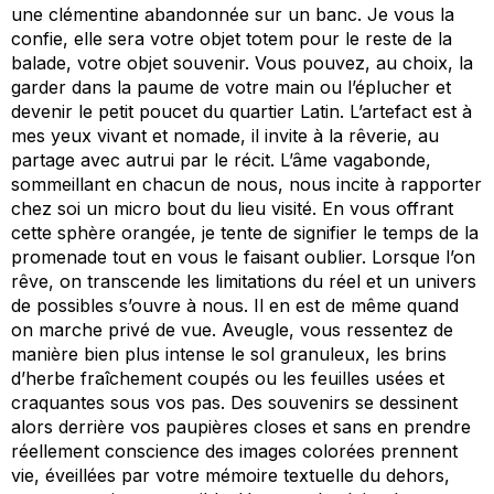
une clémentine abandonnée sur un banc. Je vous la
confie, elle sera votre objet totem pour le reste de la
balade, votre objet souvenir. Vous pouvez, au choix, la
garder dans la paume de votre main ou l’éplucher et
devenir le petit poucet du quartier Latin. L’artefact est à
mes yeux vivant et nomade, il invite à la rêverie, au
partage avec autrui par le récit. L’âme vagabonde,
sommeillant en chacun de nous, nous incite à rapporter
chez soi un micro bout du lieu visité. En vous offrant
cette sphère orangée, je tente de signifier le temps de la
promenade tout en vous le faisant oublier. Lorsque l’on
rêve, on transcende les limitations du réel et un univers
de possibles s’ouvre à nous. Il en est de même quand
on marche privé de vue. Aveugle, vous ressentez de
manière bien plus intense le sol granuleux, les brins
d’herbe
fraîchement coupés ou les feuilles usées et
craquantes sous vos pas. Des souvenirs se dessinent
alors derrière vos paupières closes et sans en prendre
réellement conscience des images colorées prennent
vie, éveillées par votre mémoire textuelle du dehors,