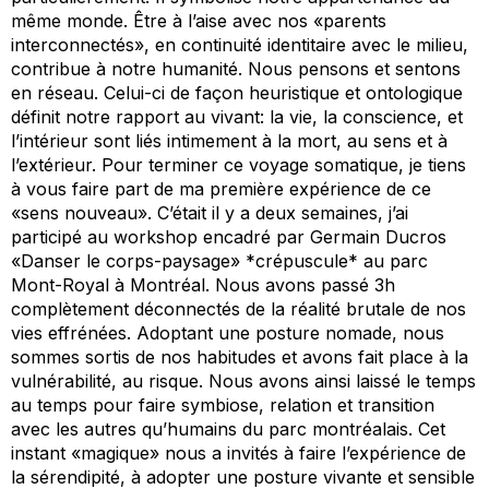
même monde. Être à l’aise avec nos «parents
interconnectés», en continuité identitaire avec le milieu,
contribue à notre humanité. Nous pensons et sentons
en réseau. Celui-ci de façon heuristique et ontologique
définit notre rapport au vivant: la vie, la conscience, et
l’intérieur sont liés intimement à la mort, au sens et à
l’extérieur. Pour terminer ce voyage somatique, je tiens
à vous faire part de ma première expérience de ce
«sens nouveau». C’était il y a deux semaines, j’ai
participé au workshop encadré par Germain Ducros
«Danser le corps-paysage» *crépuscule* au parc
Mont-Royal à Montréal. Nous avons passé 3h
complètement déconnectés de la réalité brutale de nos
vies effrénées. Adoptant une posture nomade, nous
sommes sortis de nos habitudes et avons fait place à la
vulnérabilité, au risque. Nous avons ainsi laissé le temps
au temps pour faire symbiose, relation et transition
avec les autres qu’humains du parc montréalais. Cet
instant «magique» nous a invités à faire l’expérience de
la sérendipité, à adopter une posture vivante et sensible