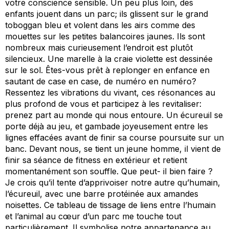
votre conscience sensible. Un peu plus loin, des
enfants jouent dans un parc; ils glissent sur le grand
toboggan bleu et volent dans les airs comme des
mouettes sur les petites balancoires jaunes. Ils sont
nombreux mais curieusement l’endroit est plutôt
silencieux. Une marelle à la craie violette est dessinée
sur le sol. Êtes-vous prêt à replonger en enfance en
sautant de case en case, de numéro en numéro?
Ressentez les vibrations du vivant, ces résonances au
plus profond de vous et participez à les revitaliser:
prenez part au monde qui nous entoure. Un écureuil se
porte déjà au jeu, et gambade joyeusement entre les
lignes effacées avant de finir sa course poursuite sur un
banc. Devant nous, se tient un jeune homme, il vient de
finir sa séance de fitness en extérieur et retient
momentanément son souffle. Que peut- il bien faire ?
Je crois qu’il tente d’apprivoiser notre autre qu’humain,
l’écureuil, avec une barre protéinée aux amandes
noisettes. Ce tableau de tissage de liens entre l’humain
et l’animal au cœur d’un parc me touche tout
particulièrement. Il symbolise notre appartenance au