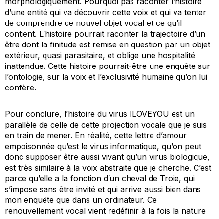
morphologiquement. Pourquoi pas raconter l’histoire
d’une entité qui va découvrir cette voix et qui va tenter
de comprendre ce nouvel objet vocal et ce qu’il
contient. L’histoire pourrait raconter la trajectoire d’un
être dont la finitude est remise en question par un objet
extérieur, quasi parasitaire, et oblige une hospitalité
inattendue. Cette histoire pourrait-être une enquête sur
l’ontologie, sur la voix et l’exclusivité humaine qu’on lui
confère.
Pour conclure, l’histoire du virus
ILOVEYOU
est un
parallèle de celle de cette projection vocale que je suis
en train de mener. En réalité, cette lettre d’amour
empoisonnée qu’est le virus informatique, qu’on peut
donc supposer être aussi vivant qu’un virus biologique,
est très similaire à la voix abstraite que je cherche. C’est
parce qu’elle a la fonction d’un cheval de Troie, qui
s’impose sans être invité et qui arrive aussi bien dans
mon enquête que dans un ordinateur. Ce
renouvellement vocal vient redéfinir à la fois la nature