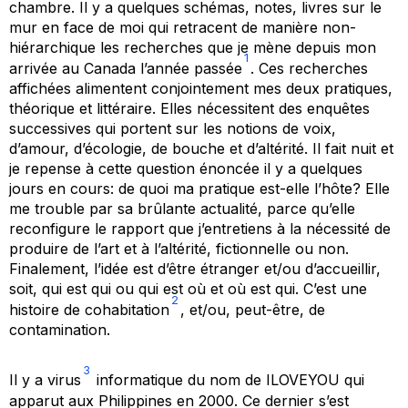
chambre. Il y a quelques schémas, notes, livres sur le
mur en face de moi qui retracent de manière non-
hiérarchique les recherches que je mène depuis mon
1
arrivée au Canada l’année passée
. Ces recherches
affichées alimentent conjointement mes deux pratiques,
théorique et littéraire. Elles nécessitent des enquêtes
successives qui portent sur les notions de voix,
d’amour, d’écologie, de bouche et d’altérité. Il fait nuit et
je repense à cette question énoncée il y a quelques
jours en cours:
de quoi ma pratique est-elle l’hôte?
Elle
me trouble par sa brûlante actualité, parce qu’elle
reconfigure le rapport que j’entretiens à la nécessité de
produire de l’art et à l’altérité, fictionnelle ou non.
Finalement, l’idée est d’être étranger et/ou d’accueillir,
soit, qui est qui ou qui est où et où est qui. C’est une
2
histoire de cohabitation
, et/ou, peut-être, de
contamination.
3
Il y a virus
informatique du nom de
ILOVEYOU
qui
apparut aux Philippines en 2000. Ce dernier s’est