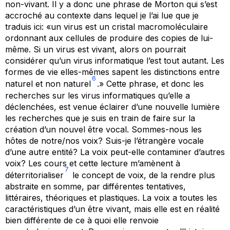
non-vivant. Il y a donc une phrase de Morton qui s’est
accroché au contexte dans lequel je l’ai lue que je
traduis ici: «un virus est un cristal macromoléculaire
ordonnant aux cellules de produire des copies de lui-
même. Si un virus est vivant, alors on pourrait
considérer qu’un virus informatique l’est tout autant. Les
formes de vie elles-mêmes sapent les distinctions entre
6
naturel et non naturel
.» Cette phrase, et donc les
recherches sur les virus informatiques qu’elle a
déclenchées, est venue éclairer d’une nouvelle lumière
les recherches que je suis en train de faire sur la
création d’un nouvel être vocal.
Sommes-nous les
hôtes de notre/nos voix? Suis-je l’étrangère vocale
d’une autre entité? La voix peut-elle contaminer d’autres
voix?
Les cours et cette lecture m’amènent à
7
déterritorialiser
le concept de voix, de la rendre plus
abstraite en somme, par différentes tentatives,
littéraires, théoriques et plastiques. La voix a toutes les
caractéristiques d’un être vivant, mais elle est en réalité
bien différente de ce à quoi elle renvoie