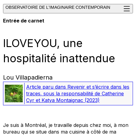
OBSERVATOIRE DE L'IMAGINAIRE CONTEMPORAIN
Entrée de carnet
ILOVEYOU, une
hospitalité inattendue
Lou Villapadierna
Article paru dans
Revenir et s’écrire dans les
traces
, sous la responsabilité de Catherine
Cyr et Katya Montaignac
(2023)
Je suis à Montréal, je travaille depuis chez moi, à mon
bureau qui se situe dans ma cuisine à côté de ma