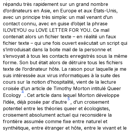
répandu très rapidement sur un grand nombre
d’ordinateurs en Asie, en Europe et aux États-Unis,
avec un principe très simple: un mail venant d’un
contact connu, avec en guise d’objet la phrase
ILOVEYOU
ou
LOVE LETTER FOR YOU
. Ce mail
contenait alors un fichier texte – en réalité un faux
fichier texte – qui une fois ouvert exécutait un script qui
s’introduisait dans la boite mail de la personne et
s’envoyait à tous les contacts enregistrés sous la même
forme. Son but était alors de détruire tous les fichiers
texte de l’ordinateur hôte. La raison pour laquelle je me
suis intéressée aux virus informatiques à la suite des
cours sur la notion d’hospitalité, vient de la lecture
croisée d’un article de Timothy Morton intitulé
Queer
4
Ecology
. Cet article dans lequel Morton développe
5
l’idée, déjà posée par d’autre
, d’un croisement
potentiel entre les théories
queer
et écologistes,
croisement absolument actuel qui reconsidère la
frontière assumée comme fixe entre naturel et
synthétique, entre étranger et hôte, entre le vivant et le