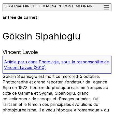
OBSERVATOIRE DE L'IMAGINAIRE CONTEMPORAIN
Entrée de carnet
Göksin Sipahioglu
Vincent Lavoie
Article paru dans
Photovigie
, sous la responsabilité de
Vincent Lavoie
(2010)
Göksin Sipahioglu est mort ce mercredi 5 octobre.
Photographe et grand reporter, fondateur de l’agence
Sipa en 1973, fleuron du photojournalisme français au
coté de Gamma et Sygma, Sipahioglu, grand
collectionneur de scoops et d’images primées, fut
l’artisan et le témoin des principales évolutions du
photojournalisme. Il a vécu l’époque « romantique » du