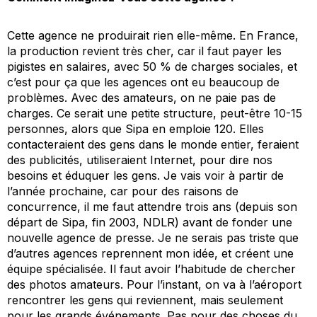
Cette agence ne produirait rien elle-même. En France,
la production revient très cher, car il faut payer les
pigistes en salaires, avec 50 % de charges sociales, et
c’est pour ça que les agences ont eu beaucoup de
problèmes. Avec des amateurs, on ne paie pas de
charges. Ce serait une petite structure, peut-être 10-15
personnes, alors que Sipa en emploie 120. Elles
contacteraient des gens dans le monde entier, feraient
des publicités, utiliseraient Internet, pour dire nos
besoins et éduquer les gens. Je vais voir à partir de
l’année prochaine, car pour des raisons de
concurrence, il me faut attendre trois ans (depuis son
départ de Sipa, fin 2003, NDLR) avant de fonder une
nouvelle agence de presse. Je ne serais pas triste que
d’autres agences reprennent mon idée, et créent une
équipe spécialisée. Il faut avoir l’habitude de chercher
des photos amateurs. Pour l’instant, on va à l’aéroport
rencontrer les gens qui reviennent, mais seulement
pour les grands événements. Pas pour des choses du