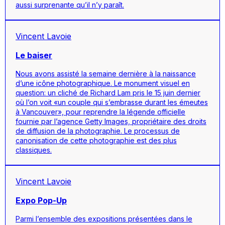
aussi surprenante qu’il n’y paraît.
Vincent Lavoie
Le baiser
Nous avons assisté la semaine dernière à la naissance
d’une icône photographique. Le monument visuel en
question: un cliché de Richard Lam pris le 15 juin dernier
où l’on voit «un couple qui s’embrasse durant les émeutes
à Vancouver», pour reprendre la légende officielle
fournie par l’agence Getty Images, propriétaire des droits
de diffusion de la photographie. Le processus de
canonisation de cette photographie est des plus
classiques.
Vincent Lavoie
Expo Pop-Up
Parmi l’ensemble des expositions présentées dans le