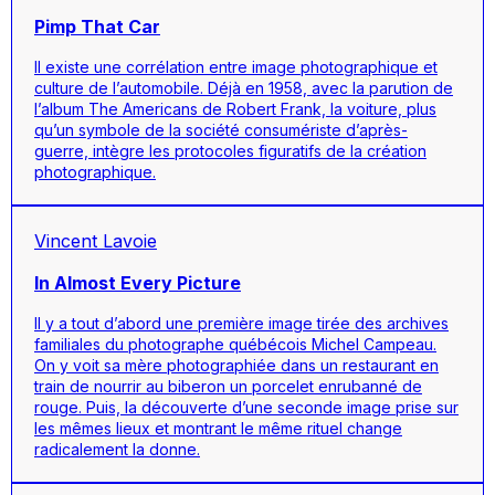
Pimp That Car
Il existe une corrélation entre image photographique et
culture de l’automobile. Déjà en 1958, avec la parution de
l’album The Americans de Robert Frank, la voiture, plus
qu’un symbole de la société consumériste d’après-
guerre, intègre les protocoles figuratifs de la création
photographique.
Vincent Lavoie
In Almost Every Picture
Il y a tout d’abord une première image tirée des archives
familiales du photographe québécois Michel Campeau.
On y voit sa mère photographiée dans un restaurant en
train de nourrir au biberon un porcelet enrubanné de
rouge. Puis, la découverte d’une seconde image prise sur
les mêmes lieux et montrant le même rituel change
radicalement la donne.