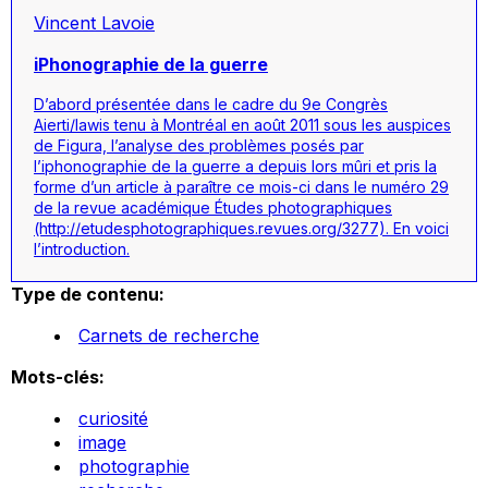
Vincent Lavoie
iPhonographie de la guerre
D’abord présentée dans le cadre du 9e Congrès
Aierti/Iawis tenu à Montréal en août 2011 sous les auspices
de Figura, l’analyse des problèmes posés par
l’iphonographie de la guerre a depuis lors mûri et pris la
forme d’un article à paraître ce mois-ci dans le numéro 29
de la revue académique Études photographiques
(http://etudesphotographiques.revues.org/3277). En voici
l’introduction.
Type de contenu:
Carnets de recherche
Mots-clés:
curiosité
image
photographie