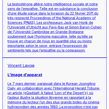
La testostérone altère notre intelligence sociale et notre
sens de l’empathie. Telle est en substance la conclusion
d’une étude parue dans la livraison du 22 février 2011 du
très respecté Proceedings of the National Academy of
Sciences (PNAS). Les professeurs Jack van Honk de
l’Université d’Utrecht aux Pays-Bas et Simon Baron-Cohen
de l’Université Cambridge en Grande-Bretagne
soutiennent que l’hormone masculine, telle qu’elle se
trouve en chacun de nous en quantité plus ou moins
importante selon le sexe, entrave l’expression de
sentiments tels que l’empathie ou la compassion.
Vincent Lavoie
L’image d’apparat
Le 7 mars dernier, paraissait dans le Korean JoongAng
Daily, en collaboration avec l’International Herald Tribune,
un article («Qaddafi: A failed ‘Lion of the Desert’») où
l’auteur illustre la situation libyenne en rappelant à la
mémoire du lecteur l’un des plus grands bides du cinéma
hollywoodien des années 1980. La proposition n’est pas