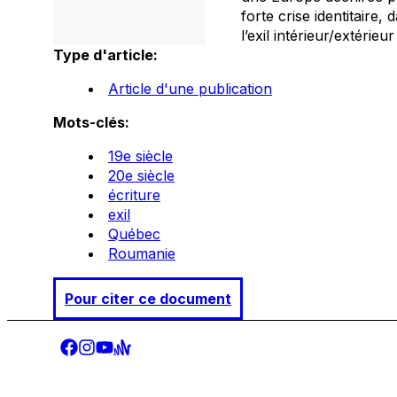
forte crise identitaire,
l’exil intérieur/extérieu
Type d'article:
Article d'une publication
Mots-clés:
19e siècle
20e siècle
écriture
exil
Québec
Roumanie
Pour citer ce document