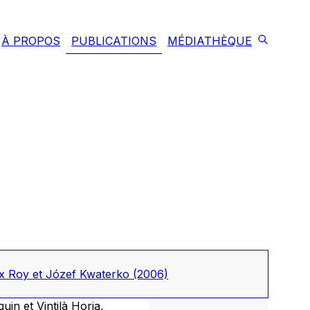
À PROPOS
PUBLICATIONS
MÉDIATHÈQUE
ax Roy et Józef Kwaterko
(2006)
uin et Vintilà Horia,