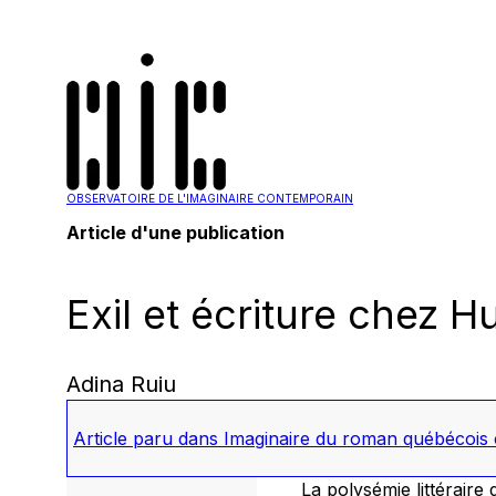
OBSERVATOIRE DE L'IMAGINAIRE CONTEMPORAIN
Article d'une publication
Exil et écriture chez H
Adina Ruiu
Article paru dans
Imaginaire du roman québécois
La polysémie littéraire