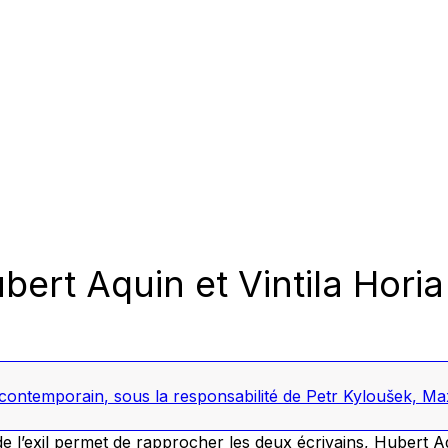
ubert Aquin et Vintila Horia
 contemporain
, sous la responsabilité de Petr Kyloušek, M
 de l’exil permet de rapprocher les deux écrivains, Hubert Aq