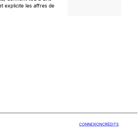
t explicite les affres de
CONNEXION
CRÉDITS