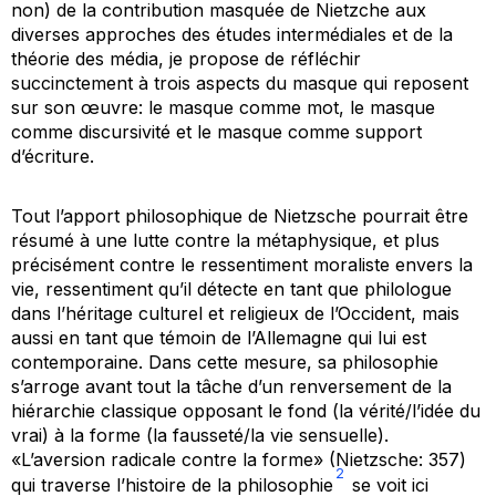
non) de la contribution masquée de Nietzche aux
diverses approches des études intermédiales et de la
théorie des média, je propose de réfléchir
succinctement à trois aspects du masque qui reposent
sur son œuvre: le masque comme mot, le masque
comme discursivité et le masque comme support
d’écriture.
Tout l’apport philosophique de Nietzsche pourrait être
résumé à une lutte contre la métaphysique, et plus
précisément contre le ressentiment moraliste envers la
vie, ressentiment qu’il détecte en tant que philologue
dans l’héritage culturel et religieux de l’Occident, mais
aussi en tant que témoin de l’Allemagne qui lui est
contemporaine. Dans cette mesure, sa philosophie
s’arroge avant tout la tâche d’un renversement de la
hiérarchie classique opposant le fond (la vérité/l’idée du
vrai) à la forme (la fausseté/la vie sensuelle).
«L’aversion radicale contre la forme» (Nietzsche: 357)
2
qui traverse l’histoire de la philosophie
se voit ici