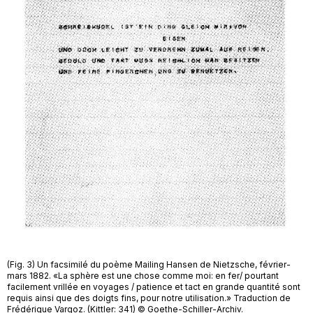
(Fig. 3) Un facsimilé du poème Mailing Hansen de Nietzsche, février-
mars 1882. «La sphère est une chose comme moi: en fer/ pourtant
facilement vrillée en voyages / patience et tact en grande quantité sont
requis ainsi que des doigts fins, pour notre utilisation.» Traduction de
Frédérique Vargoz. (Kittler: 341) © Goethe-Schiller-Archiv.