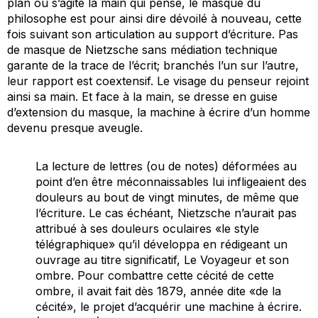
plan où s’agite la main qui pense, le masque du
philosophe est pour ainsi dire dévoilé à nouveau, cette
fois suivant son articulation au support d’écriture. Pas
de masque de Nietzsche sans médiation technique
garante de la trace de l’écrit; branchés l’un sur l’autre,
leur rapport est coextensif. Le visage du penseur rejoint
ainsi sa main. Et face à la main, se dresse en guise
d’extension du masque, la
machine à écrire
d’un homme
devenu presque aveugle.
La lecture de lettres (ou de notes) déformées au
point d’en être méconnaissables lui infligeaient des
douleurs au bout de vingt minutes, de même que
l’écriture. Le cas échéant, Nietzsche n’aurait pas
attribué à ses douleurs oculaires «le style
télégraphique» qu’il développa en rédigeant un
ouvrage au titre significatif,
Le Voyageur et son
ombre
. Pour combattre cette cécité de cette
ombre, il avait fait dès 1879, année dite «de la
cécité», le projet d’acquérir une machine à écrire.