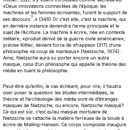
«Deux innovations connectées de l’époque: les
machines et les femmes écrivantes, furent le support de
9
ses discours
.» (346) Or c’est elle, c’est la machine, qui
en dernière instance deviendra l’arme principale et le
sujet de l’écriture. La machine à écrire, née en contexte
militaire, «produit dérivé de la guerre civile américaine»,
précise Kittler, devient force de «frappes» (317) d’une
philosophie «à coup de marteaux» (Nietzsche, 1974).
Ainsi, Nietzsche aura su porter encore un autre
masque, celui d’un philosophe qui appelle la théorie des
média en tuant la philosophie.
Peut-être qu’enfin, le cas échéant, pour rire, il faudra
oser poser la question: les études intermédiales, la
théorie et l’archéologie des média sont-ils d’étranges
masques de Nietzsche, ou encore, Nietzsche masqué?
Ce qui est sûr, c’est qu’au masque mortuaire de
Nietzsche se rattache la matière ferreuse de la boule à
écrire de Malling-Hansen. Ce corps composite inaugure