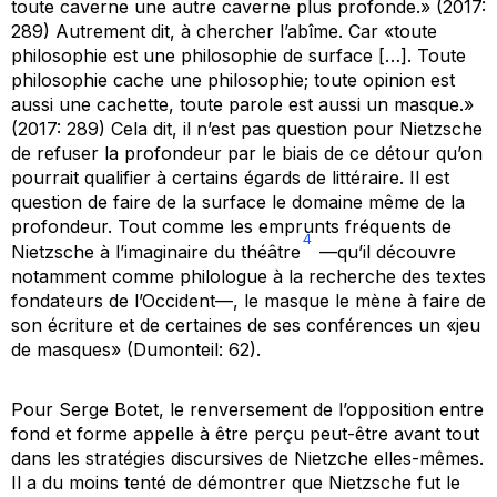
toute caverne une autre caverne plus profonde.» (2017:
289) Autrement dit, à chercher l’abîme. Car «toute
philosophie est une philosophie de surface […]. Toute
philosophie cache une philosophie; toute opinion est
aussi une cachette, toute parole est aussi un masque.»
(2017: 289) Cela dit, il n’est pas question pour Nietzsche
de refuser la profondeur par le biais de ce détour qu’on
pourrait qualifier à certains égards de littéraire. Il est
question de faire de la surface le domaine même de la
profondeur. Tout comme les emprunts fréquents de
4
Nietzsche à l’imaginaire du théâtre
—qu’il découvre
notamment comme philologue à la recherche des textes
fondateurs de l’Occident—, le masque le mène à faire de
son écriture et de certaines de ses conférences un «jeu
de masques» (Dumonteil: 62).
Pour Serge Botet, le renversement de l’opposition entre
fond et forme appelle à être perçu peut-être avant tout
dans les stratégies discursives de Nietzche elles-mêmes.
Il a du moins tenté de démontrer que Nietzsche fut le