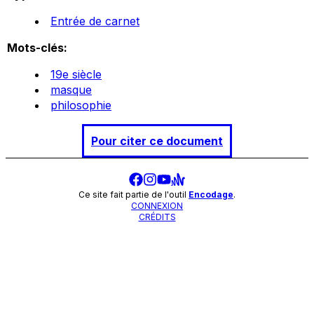
Entrée de carnet
Mots-clés:
19e siècle
masque
philosophie
Pour citer ce document
Ce site fait partie de l'outil
Encodage
.
CONNEXION
CRÉDITS