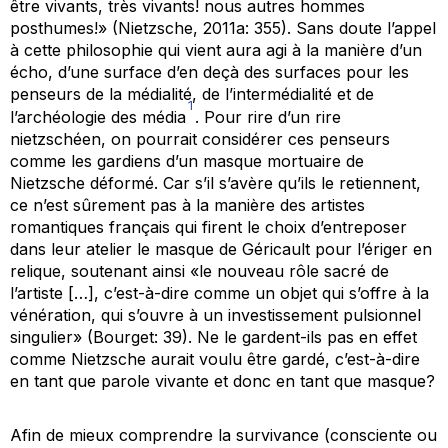
être vivants, très vivants! nous autres hommes
posthumes!» (Nietzsche, 2011a: 355). Sans doute l’appel
à cette philosophie qui vient aura agi à la manière d’un
écho, d’une surface d’en deçà des surfaces pour les
penseurs de la médialité, de l’intermédialité et de
1
l’archéologie des média
. Pour rire d’un rire
nietzschéen, on pourrait considérer ces penseurs
comme les gardiens d’un masque mortuaire de
Nietzsche
déformé
. Car s’il s’avère qu’ils le retiennent,
ce n’est sûrement pas à la manière des artistes
romantiques français qui firent le choix d’entreposer
dans leur atelier le masque de Géricault pour l’ériger en
relique, soutenant ainsi «le nouveau rôle sacré de
l’artiste […], c’est-à-dire comme un objet qui s’offre à la
vénération, qui s’ouvre à un investissement pulsionnel
singulier» (Bourget: 39). Ne le gardent-ils pas en effet
comme Nietzsche aurait voulu être gardé, c’est-à-dire
en tant que parole vivante et donc en tant que masque?
Afin de mieux comprendre la survivance (consciente ou