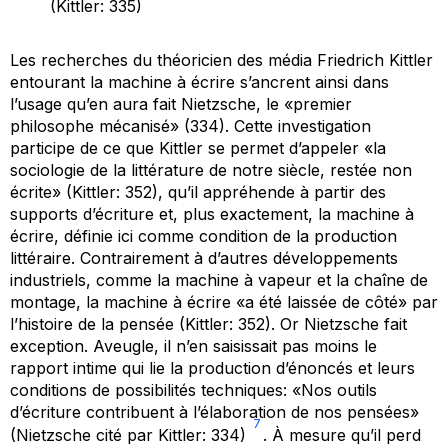
(Kittler: 335)
Les recherches du théoricien des média Friedrich Kittler
entourant la machine à écrire s’ancrent ainsi dans
l’usage qu’en aura fait Nietzsche, le «premier
philosophe mécanisé» (334). Cette investigation
participe de ce que Kittler se permet d’appeler «la
sociologie de la littérature de notre siècle, restée non
écrite» (Kittler: 352), qu’il appréhende à partir des
supports d’écriture et, plus exactement, la machine à
écrire, définie ici comme condition de la production
littéraire. Contrairement à d’autres développements
industriels, comme la machine à vapeur et la chaîne de
montage, la machine à écrire «a été laissée de côté» par
l’histoire de la pensée (Kittler: 352). Or Nietzsche fait
exception. Aveugle, il n’en saisissait pas moins le
rapport intime qui lie la production d’énoncés et leurs
conditions de possibilités techniques: «Nos outils
d’écriture contribuent à l’élaboration de nos pensées»
7
(Nietzsche cité par Kittler: 334)
. À mesure qu’il perd