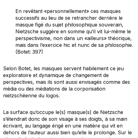
En revêtant «personnellement» ces masques
successifs au lieu de se retrancher derrière le
masque figé du sujet philosophique souverain,
Nietzsche suggère en somme qu’il vit lui-même le
perspectivisme, non dans un «ailleurs» théorique,
mais dans l’exercice hic et nunc de sa philosophie.
(Botet: 397)
Selon Botet, les masques servent habilement ce jeu
exploratoire et dynamique de changement de
perspectives, mais ils sont aussi envisagés comme des
média ou des médiations de la corporisation
nietzschéenne du logos.
La surface qu’occupe le(s) masque(s) de Nietzsche
s’étendrait donc de son visage à ses doigts, à sa main
écrivant, au langage érigé en une matière qui vit en
dehors de l’auteur aussi bien qu’elle le
prolonge
. Sur le