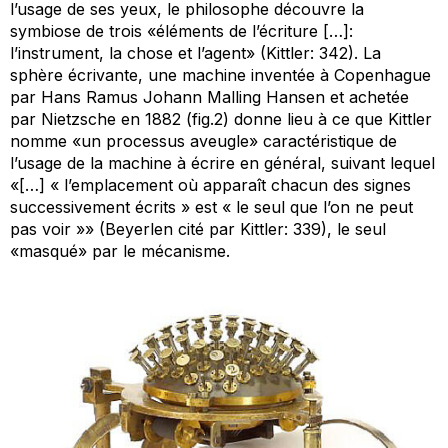
l’usage de ses yeux, le philosophe découvre la
symbiose de trois «éléments de l’écriture […]:
l’instrument, la chose et l’agent» (Kittler: 342). La
sphère écrivante, une machine inventée à Copenhague
par Hans Ramus Johann Malling Hansen et achetée
par Nietzsche en 1882 (fig.2) donne lieu à ce que Kittler
nomme «un processus aveugle» caractéristique de
l’usage de la machine à écrire en général, suivant lequel
«[…] « l’emplacement où apparaît chacun des signes
successivement écrits » est « le seul que l’on ne peut
pas voir »» (Beyerlen cité par Kittler: 339), le seul
«masqué» par le mécanisme.