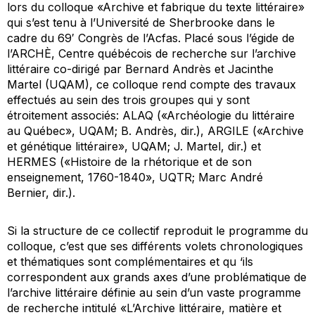
lors du colloque «Archive et fabrique du texte littéraire»
qui s’est tenu à l’Université de Sherbrooke dans le
cadre du 69′ Congrès de l’Acfas. Placé sous l’égide de
l’ARCHÈ, Centre québécois de recherche sur l’archive
littéraire co-dirigé par Bernard Andrès et Jacinthe
Martel (UQAM), ce colloque rend compte des travaux
effectués au sein des trois groupes qui y sont
étroitement associés: ALAQ («Archéologie du littéraire
au Québec», UQAM; B. Andrès, dir.), ARGILE («Archive
et génétique littéraire», UQAM; J. Martel, dir.) et
HERMES («Histoire de la rhétorique et de son
enseignement, 1760-1840», UQTR; Marc André
Bernier, dir.).
Si la structure de ce collectif reproduit le programme du
colloque, c’est que ses différents volets chronologiques
et thématiques sont complémentaires et qu ‘ils
correspondent aux grands axes d’une problématique de
l’archive littéraire définie au sein d’un vaste programme
de recherche intitulé «L’Archive littéraire, matière et