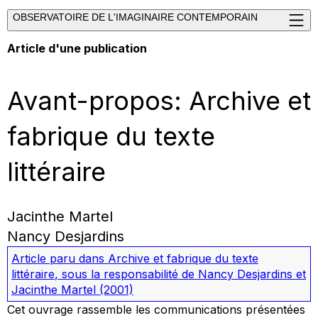
OBSERVATOIRE DE L'IMAGINAIRE CONTEMPORAIN
Article d'une publication
Avant-propos: Archive et
fabrique du texte
littéraire
Jacinthe Martel
Nancy Desjardins
Article paru dans
Archive et fabrique du texte
littéraire
, sous la responsabilité de Nancy Desjardins et
Jacinthe Martel
(2001)
Cet ouvrage rassemble les communications présentées