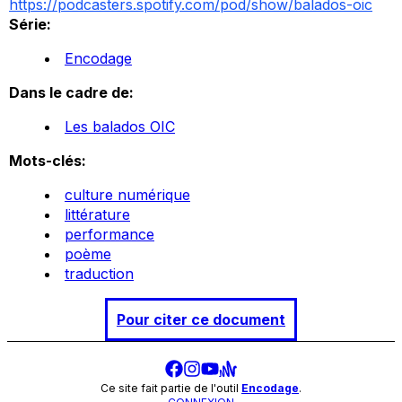
https://podcasters.spotify.com/pod/show/balados-oic
Série:
Encodage
Dans le cadre de:
Les balados OIC
Mots-clés:
culture numérique
littérature
performance
poème
traduction
Pour citer ce document
Ce site fait partie de l'outil
Encodage
.