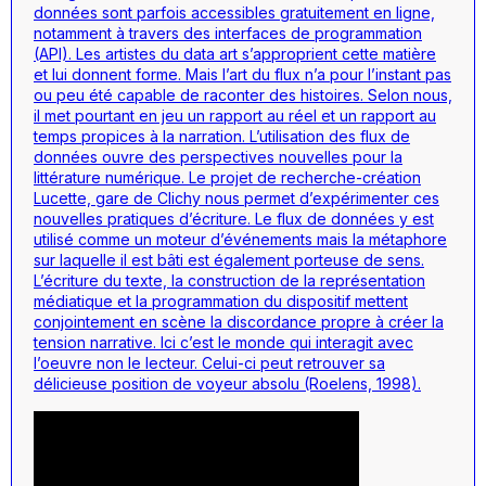
données sont parfois accessibles gratuitement en ligne,
notamment à travers des interfaces de programmation
(API). Les artistes du data art s’approprient cette matière
et lui donnent forme. Mais l’art du flux n’a pour l’instant pas
ou peu été capable de raconter des histoires. Selon nous,
il met pourtant en jeu un rapport au réel et un rapport au
temps propices à la narration. L’utilisation des flux de
données ouvre des perspectives nouvelles pour la
littérature numérique. Le projet de recherche-création
Lucette, gare de Clichy nous permet d’expérimenter ces
nouvelles pratiques d’écriture. Le flux de données y est
utilisé comme un moteur d’événements mais la métaphore
sur laquelle il est bâti est également porteuse de sens.
L’écriture du texte, la construction de la représentation
médiatique et la programmation du dispositif mettent
conjointement en scène la discordance propre à créer la
tension narrative. Ici c’est le monde qui interagit avec
l’oeuvre non le lecteur. Celui-ci peut retrouver sa
délicieuse position de voyeur absolu (Roelens, 1998).