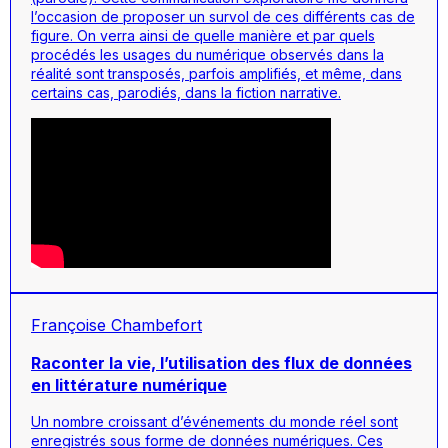
l’occasion de proposer un survol de ces différents cas de
figure. On verra ainsi de quelle manière et par quels
procédés les usages du numérique observés dans la
réalité sont transposés, parfois amplifiés, et même, dans
certains cas, parodiés, dans la fiction narrative.
Françoise Chambefort
Raconter la vie, l’utilisation des flux de données
en littérature numérique
Un nombre croissant d’événements du monde réel sont
enregistrés sous forme de données numériques. Ces