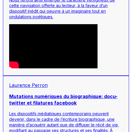
cette navigation offerte au lecteur, à la faveur d’un
dispositif inédit qui oeuvre à un imaginaire tout en
ondulations poétiques.
Laurence Perron
Mutations numériques du biographique: docu-
twitter et filatures facebook
Les dispositifs médiatiques contemporains peuvent
devenir, dans le cadre de l’écriture biographique, une
manière d’acquérir autant que de diffuser le récit de vie,
modifiant au passage ses structures et ses finalités. À