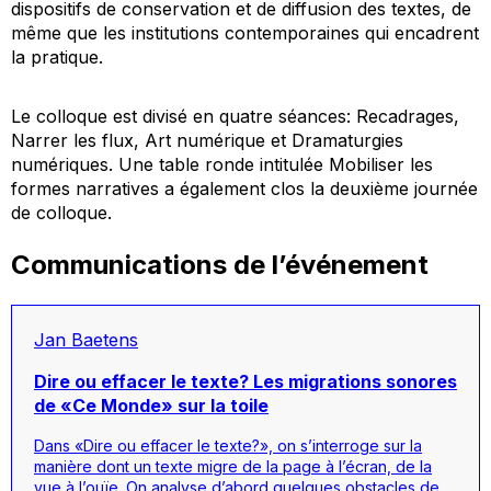
dispositifs de conservation et de diffusion des textes, de
même que les institutions contemporaines qui encadrent
la pratique.
Le colloque est divisé en quatre séances:
Recadrages
,
Narrer les flux
,
Art numérique
et
Dramaturgies
numériques
. Une table ronde intitulée
Mobiliser les
formes narratives
a également clos la deuxième journée
de colloque.
Communications de l’événement
Jan Baetens
Dire ou effacer le texte? Les migrations sonores
de «Ce Monde» sur la toile
Dans «Dire ou effacer le texte?», on s’interroge sur la
manière dont un texte migre de la page à l’écran, de la
vue à l’ouïe. On analyse d’abord quelques obstacles de