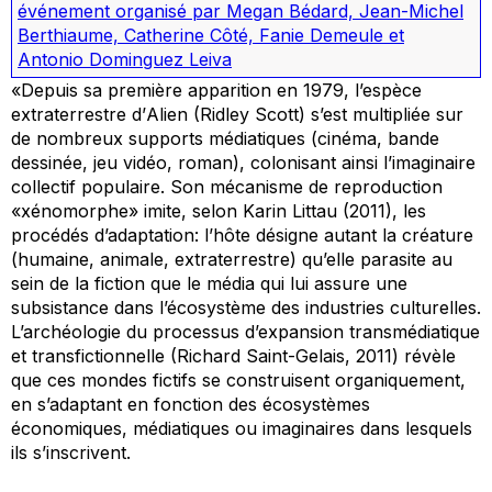
événement organisé par Megan Bédard, Jean-Michel
Berthiaume, Catherine Côté, Fanie Demeule et
Antonio Dominguez Leiva
«Depuis sa première apparition en 1979, l’espèce
extraterrestre d’
Alien
(Ridley Scott) s’est multipliée sur
de nombreux supports médiatiques (cinéma, bande
dessinée, jeu vidéo, roman), colonisant ainsi l’imaginaire
collectif populaire. Son mécanisme de reproduction
«xénomorphe» imite, selon Karin Littau (2011), les
procédés d’adaptation: l’hôte désigne autant la créature
(humaine, animale, extraterrestre) qu’elle parasite au
sein de la fiction que le média qui lui assure une
subsistance dans l’écosystème des industries culturelles.
L’archéologie du processus d’expansion transmédiatique
et transfictionnelle (Richard Saint-Gelais, 2011) révèle
que ces mondes fictifs se construisent organiquement,
en s’adaptant en fonction des écosystèmes
économiques, médiatiques ou imaginaires dans lesquels
ils s’inscrivent.