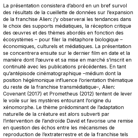
La présentation consistera d’abord en un bref survol
des résultats de la cueillette de données sur l’expansion
de la franchise
Alien
: j’y observerai les tendances dans
le choix des supports médiatiques, la réception critique
des œuvres et des thèmes abordés en fonction des
écosystèmes – pour filer la métaphore biologique –
économiques, culturels et médiatiques. La présentation
se concentrera ensuite sur le dernier film en date et la
manière dont l’œuvre et sa mise en marché s’inscrit en
continuité avec les publications précédentes. En tant
qu’antépisode cinématographique –médium dont la
position hégémonique influence l’orientation thématique
du reste de la franchise transmédiatique–,
Alien:
Covenant
(2017) et
Prometheus
(2012) tentent de lever
le voile sur les mystères entourant l’origine du
xénomorphe. Le thème prédominant de l’adaptation
naturelle de la créature est alors subverti par
l’intervention de l’androïde David et favorise une remise
en question des échos entre les mécanismes de
reproduction de l’extraterrestre et de la franchise tels