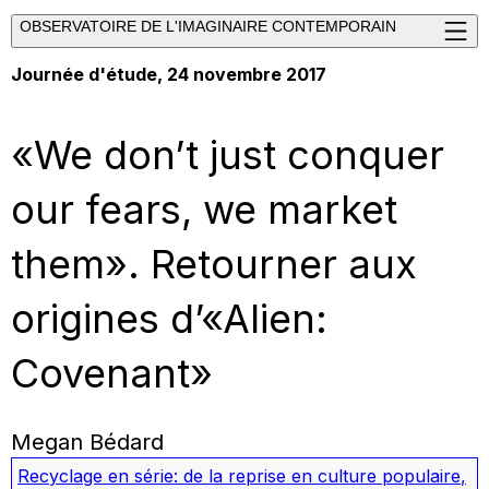
OBSERVATOIRE DE L'IMAGINAIRE CONTEMPORAIN
Journée d'étude, 24 novembre 2017
«We don’t just conquer
our fears, we market
them». Retourner aux
origines d’«Alien:
Covenant»
Megan Bédard
Recyclage en série: de la reprise en culture populaire
,