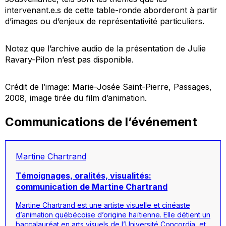
intervenant.e.s de cette table-ronde aborderont à partir
d’images ou d’enjeux de représentativité particuliers.
Notez que l’archive audio de la présentation de Julie
Ravary-Pilon n’est pas disponible.
Crédit de l’image: Marie-Josée Saint-Pierre,
Passages
,
2008, image tirée du film d’animation.
Communications de l’événement
Martine Chartrand
Témoignages, oralités, visualités:
communication de Martine Chartrand
Martine Chartrand est une artiste visuelle et cinéaste
d’animation québécoise d’origine haïtienne. Elle détient un
baccalauréat en arts visuels de l’Université Concordia, et