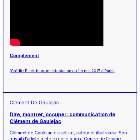
Complément
(Crédit : Black bloc, manifestation du 1er mai 2017 à Paris)
Clément De Gaulejac
Dire, montrer, occuper: communication de
Clément de Gaulejac
Clément de Gaulejac est artiste, auteur et illustrateur. Son
travail d’artiste a été exposé à Vox, Centre de l’image