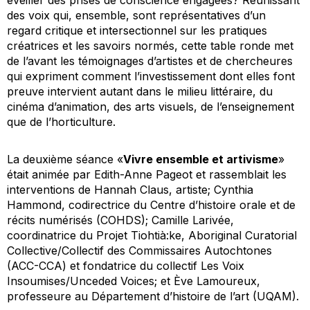
des voix qui, ensemble, sont représentatives d’un
regard critique et intersectionnel sur les pratiques
créatrices et les savoirs normés, cette table ronde met
de l’avant les témoignages d’artistes et de chercheures
qui expriment comment l’investissement dont elles font
preuve intervient autant dans le milieu littéraire, du
cinéma d’animation, des arts visuels, de l’enseignement
que de l’horticulture.
La deuxième séance «
Vivre ensemble et artivisme
»
était animée par Edith-Anne Pageot et rassemblait les
interventions de Hannah Claus, artiste; Cynthia
Hammond, codirectrice du Centre d’histoire orale et de
récits numérisés (COHDS); Camille Larivée,
coordinatrice du Projet Tiohtià:ke, Aboriginal Curatorial
Collective/Collectif des Commissaires Autochtones
(ACC-CCA) et fondatrice du collectif Les Voix
Insoumises/Unceded Voices; et Ève Lamoureux,
professeure au Département d’histoire de l’art (UQAM).