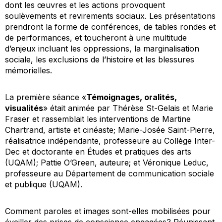
dont les œuvres et les actions provoquent
soulèvements et revirements sociaux. Les présentations
prendront la forme de conférences, de tables rondes et
de performances, et toucheront à une multitude
d’enjeux incluant les oppressions, la marginalisation
sociale, les exclusions de l’histoire et les blessures
mémorielles.
La première séance «
Témoignages, oralités,
visualités
» était animée par Thérèse St-Gelais et Marie
Fraser et rassemblait les interventions de Martine
Chartrand, artiste et cinéaste; Marie-Josée Saint-Pierre,
réalisatrice indépendante, professeure au Collège Inter-
Dec et doctorante en Études et pratiques des arts
(UQAM); Pattie O’Green, auteure; et Véronique Leduc,
professeure au Département de communication sociale
et publique (UQAM).
Comment paroles et images sont-elles mobilisées pour
éveiller des prises de conscience engagées? Réunissant