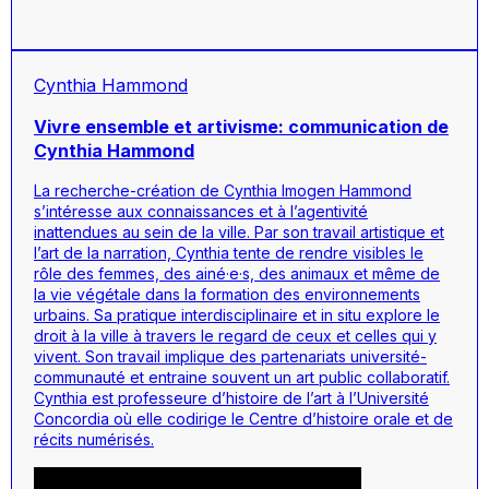
Cynthia Hammond
Vivre ensemble et artivisme: communication de
Cynthia Hammond
La recherche-création de Cynthia Imogen Hammond
s’intéresse aux connaissances et à l’agentivité
inattendues au sein de la ville. Par son travail artistique et
l’art de la narration, Cynthia tente de rendre visibles le
rôle des femmes, des ainé·e·s, des animaux et même de
la vie végétale dans la formation des environnements
urbains. Sa pratique interdisciplinaire et in situ explore le
droit à la ville à travers le regard de ceux et celles qui y
vivent. Son travail implique des partenariats université-
communauté et entraine souvent un art public collaboratif.
Cynthia est professeure d’histoire de l’art à l’Université
Concordia où elle codirige le Centre d’histoire orale et de
récits numérisés.