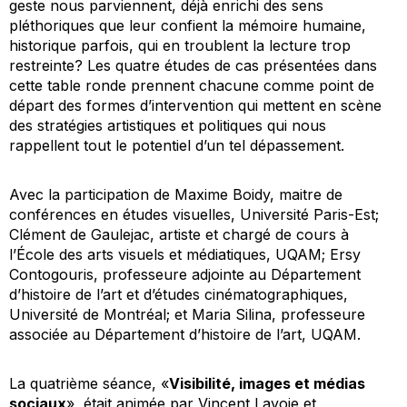
geste nous parviennent, déjà enrichi des sens
pléthoriques que leur confient la mémoire humaine,
historique parfois, qui en troublent la lecture trop
restreinte? Les quatre études de cas présentées dans
cette table ronde prennent chacune comme point de
départ des formes d’intervention qui mettent en scène
des stratégies artistiques et politiques qui nous
rappellent tout le potentiel d’un tel dépassement.
Avec la participation de Maxime Boidy, maitre de
conférences en études visuelles, Université Paris-Est;
Clément de Gaulejac, artiste et chargé de cours à
l’École des arts visuels et médiatiques, UQAM; Ersy
Contogouris, professeure adjointe au Département
d’histoire de l’art et d’études cinématographiques,
Université de Montréal; et Maria Silina, professeure
associée au Département d’histoire de l’art, UQAM.
La quatrième séance, «
Visibilité, images et médias
sociaux
», était animée par Vincent Lavoie et