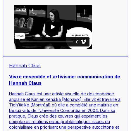
Hannah Claus
Vivre ensemble et artivisme: communication de
Hannah Claus
Hannah Claus est une artiste visuelle de descendance
anglaise et Kanien’kehá:ka [Mohawk]. Elle vit et travaille à
Tioh’tià:ke [Montréal] où elle a complété une maitrise en
beaux-arts de l’Université Concordia en 2004. Dans sa
pratique, Claus crée des œuvres qui expriment les
complexes relations et/ou problématiques issues du
colonialisme en priorisant une perspective autochtone et