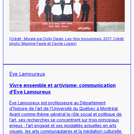
(Crédit : Murale par Dolly Deals, Les Voix Insoumises, 2017. Crédit
photo: Maxime Faure et Cecile Lopes)
Ève Lamoureux
Vivre ensemble et artivisme: communication
d’Ève Lamoureux
Ève Lamoureux est professeure au Département
d’histoire de l’art de l’Université du Québec à Montréal.
Ayant comme thème général le rôle social et politique de
l’art, ses recherches se concentrent sur trois principaux
enjeux : l’art engagé et ses modalités actuelles en arts
visuels, les arts communautaires et la médiation culturelle.