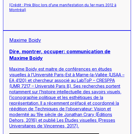
(Crédit : P!nk Bloc lors d’une manifestation du 1er mars 2012 à
Montréal)
Maxime Boidy
Dire, montrer, occuper: communication de
Maxime Boidy
Maxime Boidy est maitre de conférences en études
visuelles à l’Université Paris-Est à Marne-la-Vallée (LISAA –
EA 4120) et chercheur associé au LabToP – CRESPPA
(UMR 7217 – Université Paris 8). Ses recherches portent
notamment sur l’histoire intellectuelle des savoirs visuels,
l’iconographie politique et les esthétiques de la
représentation. Il a récemment préfacé et coordonné la
réédition de
Techniques de l’observateur: Vision et
modernité au 19e siècle de Jonathan Crary
(Éditions
Dehors, 2016) et publié
Les Études visuelles
(Presses
Universitaires de Vincennes, 2017).