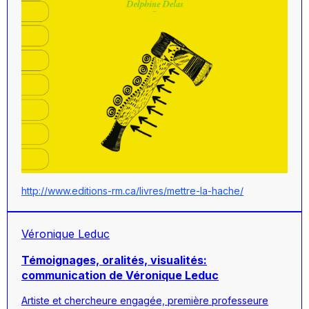
http://www.editions-rm.ca/livres/mettre-la-hache/
Véronique Leduc
Témoignages, oralités, visualités:
communication de Véronique Leduc
Artiste et chercheure engagée, première professeure