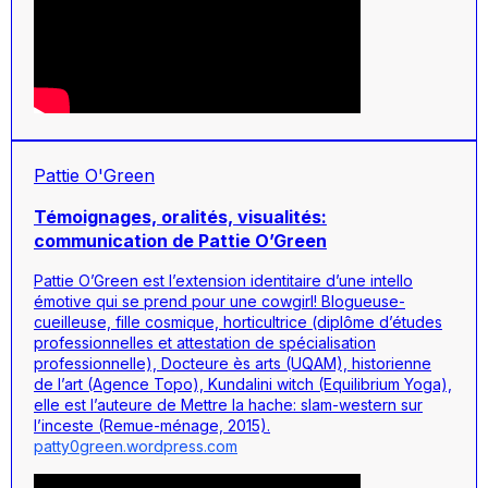
Pattie O'Green
Témoignages, oralités, visualités:
communication de Pattie O’Green
Pattie O’Green est l’extension identitaire d’une intello
émotive qui se prend pour une cowgirl! Blogueuse-
cueilleuse, fille cosmique, horticultrice (diplôme d’études
professionnelles et attestation de spécialisation
professionnelle), Docteure ès arts (UQAM), historienne
de l’art (Agence Topo), Kundalini witch (Equilibrium Yoga),
elle est l’auteure de
Mettre la hache: slam-western sur
l’inceste
(Remue-ménage, 2015).
patty0green.wordpress.com