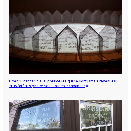
(Crédit : hannah claus, pour celles qui ne sont jamais revenues,
2015 (crédits photo: Scott Benesiinaabandan))