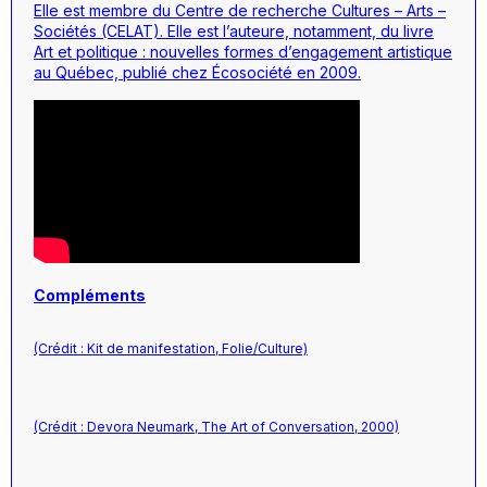
Elle est membre du Centre de recherche Cultures – Arts –
Sociétés (CELAT). Elle est l’auteure, notamment, du livre
Art et politique : nouvelles formes d’engagement artistique
au Québec, publié chez Écosociété en 2009.
Compléments
(Crédit : Kit de manifestation, Folie/Culture)
(Crédit : Devora Neumark, The Art of Conversation, 2000)