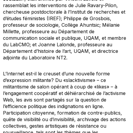
rassemblait les interventions de Julie Ravary-Pilon,
chercheuse postdoctorale à l’Institut de recherches et
d’études féministes (IREF); Philippe de Grosbois,
professeur de sociologie, Collège Ahuntsic; Mélanie
Millette, professeure au Département de
communication sociale et publique, UQAM, et membre
du LabCMO; et Joanne Lalonde, professeure au
Département d’histoire de l’art, UQAM, et directrice
adjointe du Laboratoire NT2.
L’Internet est-il le creuset d’une nouvelle forme
d’expression militante? Du «slacktivisme» – ce
militantisme de salon opérant à coup de «likes» – à
l’engagement coopératif et déhiérarchisé de l’activisme
Web, les avis sont partagés sur la question de
l’efficience politique des indignations en ligne.
Participation citoyenne, formation de contre-publics,
quête de visibilité ou d’invisibilité, archivage des actions
collectives, gestes artistiques de résistance ou
sousveillance, tels sont les thèmes que les