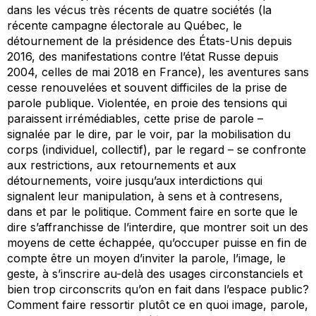
dans les vécus très récents de quatre sociétés (la
récente campagne électorale au Québec, le
détournement de la présidence des États-Unis depuis
2016, des manifestations contre l’état Russe depuis
2004, celles de mai 2018 en France), les aventures sans
cesse renouvelées et souvent difficiles de la prise de
parole publique. Violentée, en proie des tensions qui
paraissent irrémédiables, cette prise de parole –
signalée par le dire, par le voir, par la mobilisation du
corps (individuel, collectif), par le regard – se confronte
aux restrictions, aux retournements et aux
détournements, voire jusqu’aux interdictions qui
signalent leur manipulation, à sens et à contresens,
dans et par le politique. Comment faire en sorte que le
dire s’affranchisse de l’interdire, que montrer soit un des
moyens de cette échappée, qu’occuper puisse en fin de
compte être un moyen d’inviter la parole, l’image, le
geste, à s’inscrire au-delà des usages circonstanciels et
bien trop circonscrits qu’on en fait dans l’espace public?
Comment faire ressortir plutôt ce en quoi image, parole,