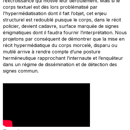
l’excroissance qui motive leur déroulement. Mais si le
corps textuel est dès lors problématisé par
l’hypermédiatisation dont il fait l’objet, cet enjeu
structurel est redoublé puisque le corps, dans le récit
policier, devient cadavre, surface marquée de signes
énigmatiques dont il faudra fournir l’interprétation. Nous
projetons par conséquent de démontrer que la mise en
récit hypermédiatique du corps morcelé, disparu ou
mutilé arrive à rendre compte d’une posture
herméneutique rapprochant l’internaute et l’enquêteur
dans un régime de dissémination et de détection des
signes commun.