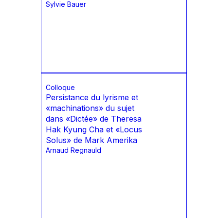
Sylvie Bauer
Colloque
Persistance du lyrisme et
«machinations» du sujet
dans «Dictée» de Theresa
Hak Kyung Cha et «Locus
Solus» de Mark Amerika
Arnaud Regnauld