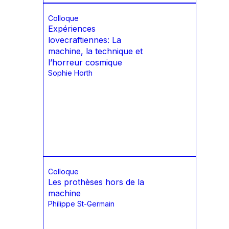
Colloque
Expériences
lovecraftiennes: La
machine, la technique et
l’horreur cosmique
Sophie Horth
Colloque
Les prothèses hors de la
machine
Philippe St-Germain