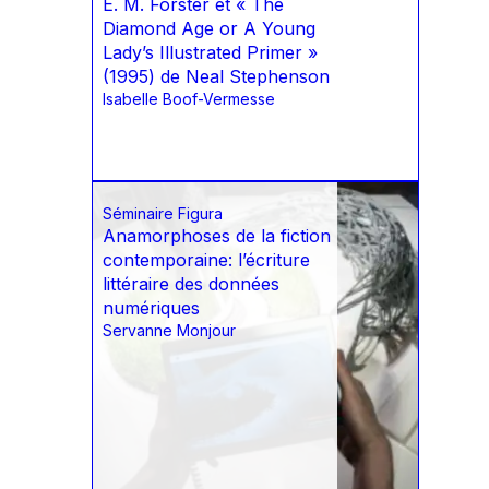
E. M. Forster et « The
Diamond Age or A Young
Lady’s Illustrated Primer »
(1995) de Neal Stephenson
Isabelle Boof-Vermesse
Séminaire Figura
Anamorphoses de la fiction
contemporaine: l’écriture
littéraire des données
numériques
Servanne Monjour