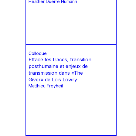
Heather Duerre Humann
Colloque
Efface tes traces, transition
posthumaine et enjeux de
transmission dans «The
Giver» de Lois Lowry
Matthieu Freyheit