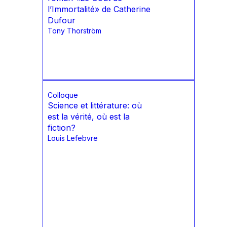
l’Immortalité» de Catherine
Dufour
Tony Thorström
Colloque
Science et littérature: où
est la vérité, où est la
fiction?
Louis Lefebvre