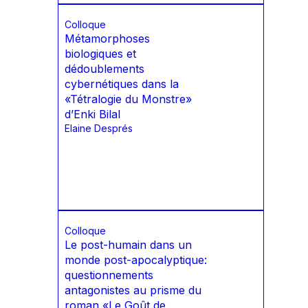
Colloque
Métamorphoses
biologiques et
dédoublements
cybernétiques dans la
«Tétralogie du Monstre»
d’Enki Bilal
Elaine Després
Colloque
Le post-humain dans un
monde post-apocalyptique:
questionnements
antagonistes au prisme du
roman «Le Goût de