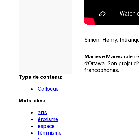
Simon, Henry.
Intranqu
Mariève Maréchale
ré
d’Ottawa. Son projet d’
francophones.
Type de contenu:
Colloque
Mots-clés:
arts
érotisme
espace
féminisme