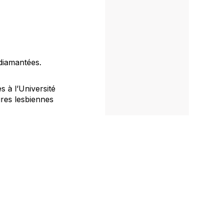
diamantées.
s à l’Université
ures lesbiennes