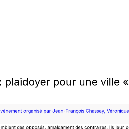
 plaidoyer pour une ville
vénement organisé par Jean-François Chassay, Véronique C
emblent des opposés, amalgament des contraires. Ils leur 