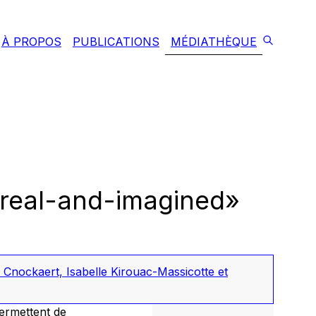
À PROPOS
PUBLICATIONS
MÉDIATHÈQUE
 «real-and-imagined»
nockaert, Isabelle Kirouac-Massicotte et
permettent de