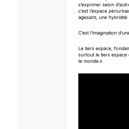
s’exprimer selon d’autr
c’est l’espace périurbai
agissant, une hybridité
C’est l’imagination d’u
Le tiers espace, fonda
surtout le tiers espac
le monde.»