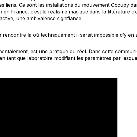
es liens. Ce sont les installations du mouvement
Occupy
dan
n en France, c’est le réalisme magique dans la littérature c’
 active, une ambivalence signifiance.
ne rencontre là où techniquement il serait impossible d’y en 
mentalement, est une pratique du réel. Dans cette communic
e en tant que laboratoire modifiant les paramètres par les