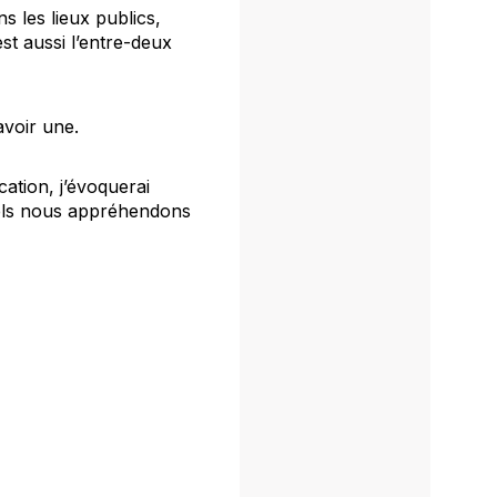
s les lieux publics,
est aussi l’entre-deux
avoir une.
ation, j’évoquerai
quels nous appréhendons