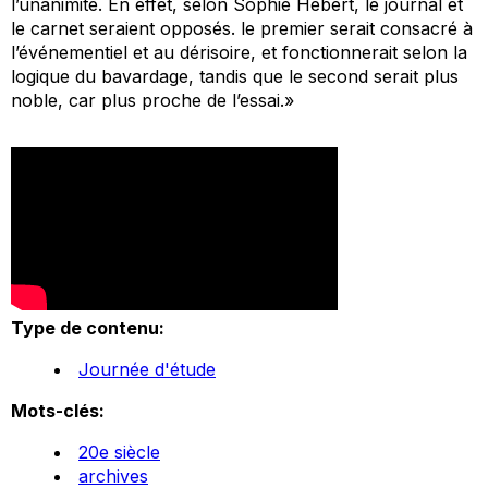
l’unanimité. En effet, selon Sophie Hébert, le journal et
le carnet seraient opposés. le premier serait consacré à
l’événementiel et au dérisoire, et fonctionnerait selon la
logique du bavardage, tandis que le second serait plus
noble, car plus proche de l’essai.»
Type de contenu:
Journée d'étude
Mots-clés:
20e siècle
archives