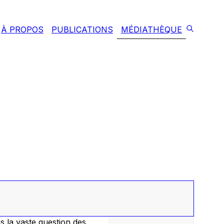
À PROPOS
PUBLICATIONS
MÉDIATHÈQUE
s la vaste question des