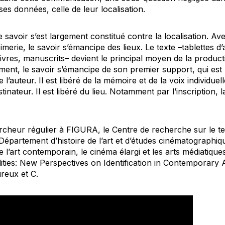
ses données, celle de leur localisation.
 savoir s’est largement constitué contre la localisation. Ave
rimerie, le savoir s’émancipe des lieux. Le texte –tablettes d’
vres, manuscrits– devient le principal moyen de la producti
ent, le savoir s’émancipe de son premier support, qui est l
l’auteur. Il est libéré de la mémoire et de la voix individue
stinateur. Il est libéré du lieu. Notamment par l’inscription, l
cheur régulier à FIGURA, le Centre de recherche sur le texte
 Département d’histoire de l’art et d’études cinématographiqu
 l’art contemporain, le cinéma élargi et les arts médiatiques
ities: New Perspectives on Identification in Contemporary 
reux et C.