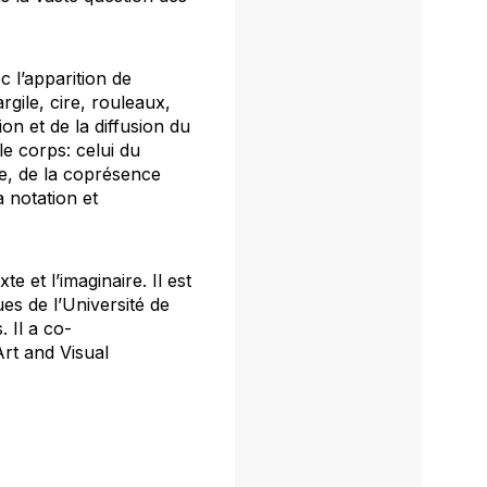
c l’apparition de
argile, cire, rouleaux,
on et de la diffusion du
e corps: celui du
lle, de la coprésence
a notation et
 et l’imaginaire. Il est
es de l’Université de
. Il a co-
Art and Visual