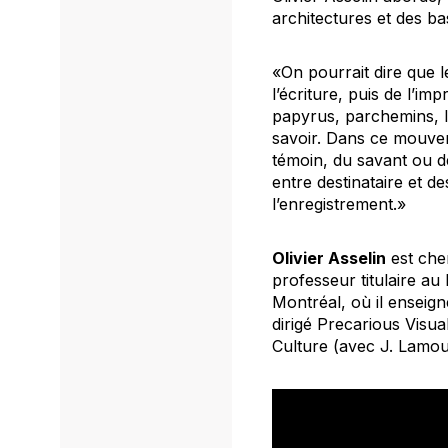
architectures et des ba
«On pourrait dire que le
l’écriture, puis de l’imp
papyrus, parchemins, li
savoir. Dans ce mouvem
témoin, du savant ou de 
entre destinataire et de
l’enregistrement.»
Olivier Asselin
est cher
professeur titulaire au
Montréal, où il enseigne
dirigé
Precarious Visual
Culture
(avec J. Lamou