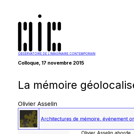
OBSERVATOIRE DE L'IMAGINAIRE CONTEMPORAIN
Colloque, 17 novembre 2015
La mémoire géolocalis
Olivier Asselin
Architectures de mémoire
,
événement org
Olivier Asselin aborde