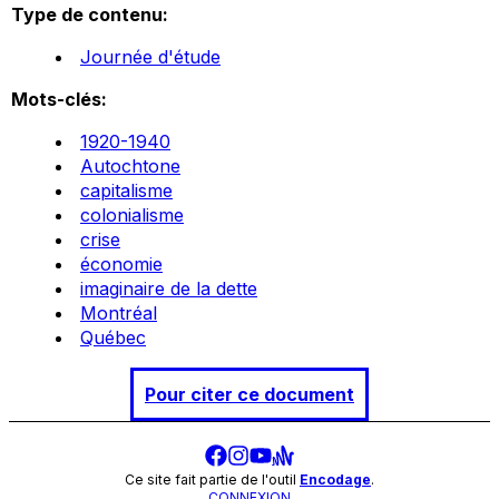
Type de contenu:
Journée d'étude
Mots-clés:
1920-1940
Autochtone
capitalisme
colonialisme
crise
économie
imaginaire de la dette
Montréal
Québec
Pour citer ce document
Ce site fait partie de l'outil
Encodage
.
CONNEXION