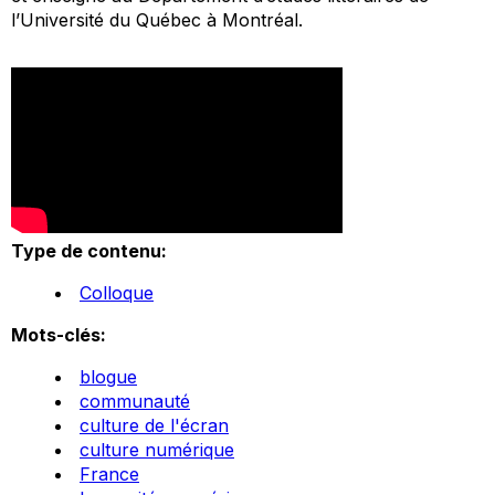
l’Université du Québec à Montréal.
Type de contenu:
Colloque
Mots-clés:
blogue
communauté
culture de l'écran
culture numérique
France