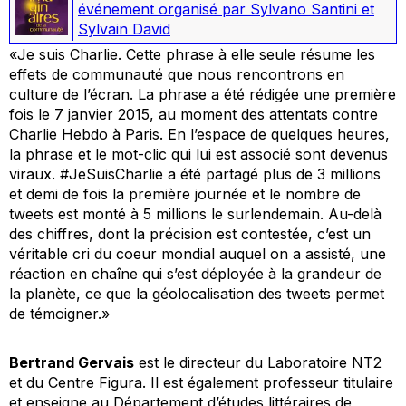
événement organisé par Sylvano Santini et
Sylvain David
«
Je suis Charlie.
Cette phrase à elle seule résume les
effets de communauté que nous rencontrons en
culture de l’écran. La phrase a été rédigée une première
fois le 7 janvier 2015, au moment des attentats contre
Charlie Hebdo à Paris. En l’espace de quelques heures,
la phrase et le mot-clic qui lui est associé sont devenus
viraux. #JeSuisCharlie a été partagé plus de 3 millions
et demi de fois la première journée et le nombre de
tweets est monté à 5 millions le surlendemain. Au-delà
des chiffres, dont la précision est contestée, c’est un
véritable cri du coeur mondial auquel on a assisté, une
réaction en chaîne qui s’est déployée à la grandeur de
la planète, ce que la géolocalisation des tweets permet
de témoigner.»
Bertrand Gervais
est le directeur du Laboratoire NT2
et du Centre Figura. Il est également professeur titulaire
et enseigne au Département d’études littéraires de