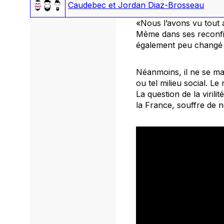
Caudebec et Jordan Diaz-Brosseau
«Nous l’avons vu tout au
Même dans ses reconfig
également peu changé 
Néanmoins, il ne se man
ou tel milieu social. L
La question de la virili
la France, souffre de 