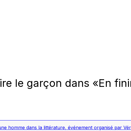
aire le garçon dans «En fin
une homme dans la littérature
,
événement organisé par Véro