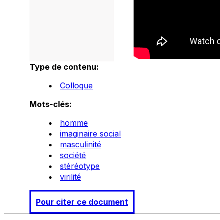
Type de contenu:
Colloque
Mots-clés:
homme
imaginaire social
masculinité
société
stéréotype
virilité
Pour citer ce document