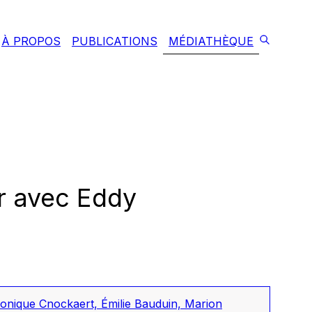
À PROPOS
PUBLICATIONS
MÉDIATHÈQUE
ir avec Eddy
nique Cnockaert, Émilie Bauduin, Marion