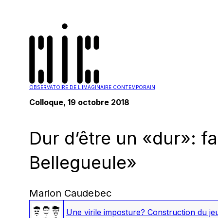
OBSERVATOIRE DE L'IMAGINAIRE CONTEMPORAIN
Colloque, 19 octobre 2018
Dur d’être un «dur»: f
Bellegueule»
Marion Caudebec
Une virile imposture? Construction du je