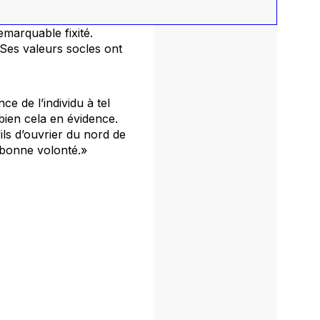
emarquable fixité.
Ses valeurs socles ont
e de l’individu à tel
ien cela en évidence.
fils d’ouvrier du nord de
 bonne volonté.»