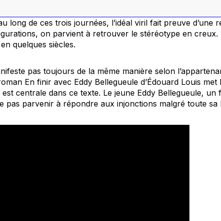
 long de ces trois journées, l’idéal viril fait preuve d’une r
urations, on parvient à retrouver le stéréotype en creux. 
en quelques siècles.
ifeste pas toujours de la même manière selon l’appartenanc
e roman
En finir avec Eddy Bellegueule
d’Édouard Louis met b
té est centrale dans ce texte. Le jeune Eddy Bellegueule, un 
ne pas parvenir à répondre aux injonctions malgré toute sa