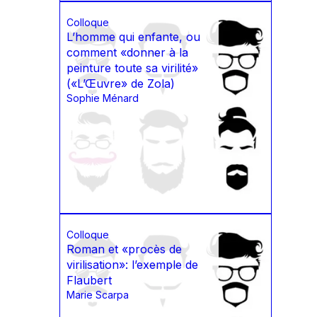
Colloque
L’homme qui enfante, ou
comment «donner à la
peinture toute sa virilité»
(«L’Œuvre» de Zola)
Sophie Ménard
Colloque
Roman et «procès de
virilisation»: l’exemple de
Flaubert
Marie Scarpa