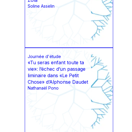
Zola
Soline Asselin
Journée d'étude
«Tu seras enfant toute ta
vie»: l’échec d’un passage
liminaire dans «Le Petit
Chose» d’Alphonse Daudet
Nathanaël Pono