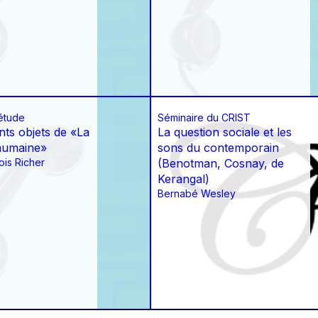
étude
Séminaire du CRIST
nts objets de «La
La question sociale et les
humaine»
sons du contemporain
is Richer
(Benotman, Cosnay, de
Kerangal)
Bernabé Wesley