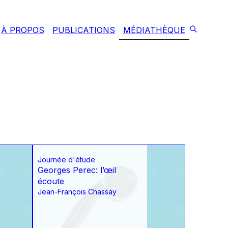
À PROPOS
PUBLICATIONS
MÉDIATHÈQUE
Journée d'étude
Georges Perec: l’œil
écoute
Jean-François Chassay