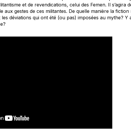
itantisme et de revendications, celui des Femen. Il s’agira 
le aux gestes de ces militantes. De quelle manière la fiction
 les déviations qui ont été (ou pas) imposées au mythe? Y a
ce?