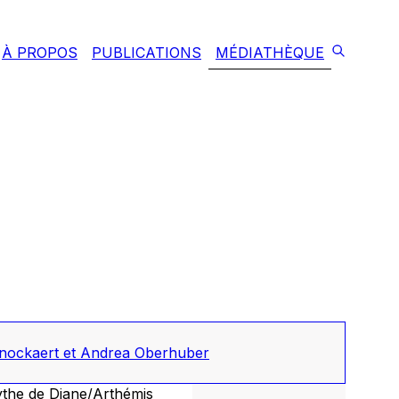
À PROPOS
PUBLICATIONS
MÉDIATHÈQUE
nockaert et Andrea Oberhuber
ythe de Diane/Arthémis