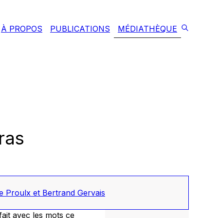
À PROPOS
PUBLICATIONS
MÉDIATHÈQUE
ras
e Proulx et Bertrand Gervais
ait avec les mots ce