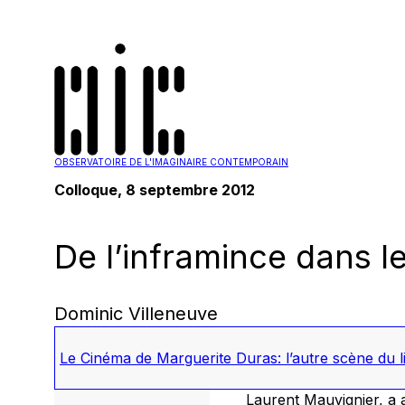
OBSERVATOIRE DE L'IMAGINAIRE CONTEMPORAIN
Colloque, 8 septembre 2012
De l’inframince dans 
Dominic Villeneuve
Le Cinéma de Marguerite Duras: l’autre scène du li
Laurent Mauvignier, a 