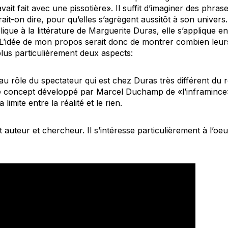
t fait avec une pissotière». Il suffit d’imaginer des phras
ait-on dire, pour qu’elles s’agrègent aussitôt à son univers.
ue à la littérature de Marguerite Duras, elle s’applique en
 L’idée de mon propos serait donc de montrer combien leu
plus particulièrement deux aspects:
au rôle du spectateur qui est chez Duras très différent du r
e concept développé par Marcel Duchamp de «l’inframince
limite entre la réalité et le rien.
 auteur et chercheur. Il s’intéresse particulièrement à l’o