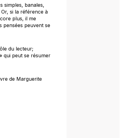
es simples, banales,
 Or, si la référence à
core plus, il me
rs pensées peuvent se
ôle du lecteur;
» qui peut se résumer
euvre de Marguerite