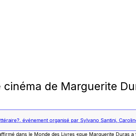
le cinéma de Marguerite Du
ttéraire?
,
événement organisé par Sylvano Santini, Carolin
affirmé dans le
Monde des Livres
«que Marguerite Duras a f