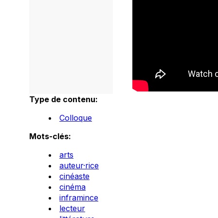
Type de contenu:
Colloque
Mots-clés:
arts
auteur·rice
cinéaste
cinéma
inframince
lecteur