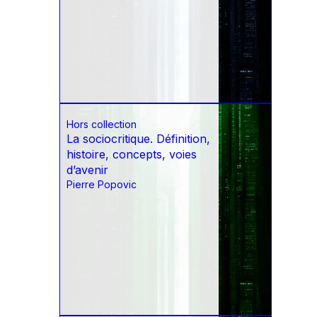
Hors collection
La sociocritique. Définition,
histoire, concepts, voies
d’avenir
Pierre Popovic