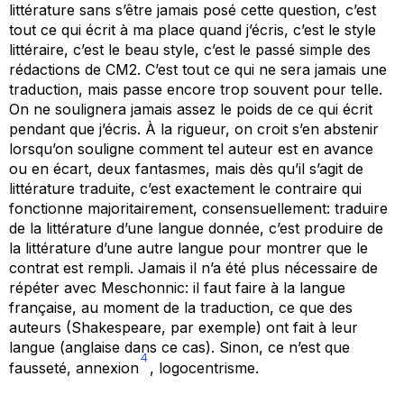
littérature
sans s’être jamais posé cette question, c’est
tout ce qui écrit à ma place quand j’écris, c’est le style
littéraire, c’est le beau style, c’est le passé simple des
rédactions de CM2. C’est tout ce qui ne sera jamais une
traduction, mais passe encore trop souvent pour telle.
On ne soulignera jamais assez le poids de
ce qui écrit
pendant que j’écris
. À la rigueur, on croit s’en abstenir
lorsqu’on souligne comment tel auteur est en avance
ou en écart, deux fantasmes, mais dès qu’il s’agit de
littérature traduite, c’est exactement le contraire qui
fonctionne majoritairement, consensuellement: traduire
de la littérature d’une langue donnée, c’est produire de
la littérature d’une autre langue pour montrer que le
contrat est rempli. Jamais il n’a été plus nécessaire de
répéter avec Meschonnic: il faut faire à la langue
française, au moment de la traduction, ce que des
auteurs (Shakespeare, par exemple) ont fait à leur
langue (anglaise dans ce cas). Sinon, ce n’est que
4
fausseté, annexion
, logocentrisme.