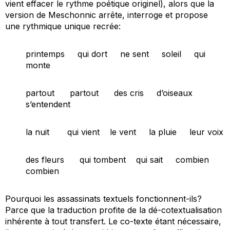
vient effacer le rythme poétique originel), alors que la
version de Meschonnic arrête, interroge et propose
une rythmique unique recrée:
printemps qui dort ne sent soleil qui
monte
partout partout des cris d’oiseaux
s’entendent
la nuit qui vient le vent la pluie leur voix
des fleurs qui tombent qui sait combien
combien
Pourquoi les assassinats textuels fonctionnent-ils?
Parce que la traduction profite de la dé-cotextualisation
inhérente à tout transfert. Le co-texte étant nécessaire,