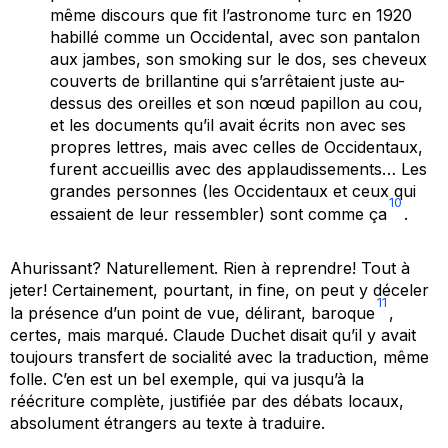
même discours que fit l’astronome turc en 1920
habillé comme un Occidental, avec son pantalon
aux jambes, son smoking sur le dos, ses cheveux
couverts de brillantine qui s’arrêtaient juste au-
dessus des oreilles et son nœud papillon au cou,
et les documents qu’il avait écrits non avec ses
propres lettres, mais avec celles de Occidentaux,
furent accueillis avec des applaudissements… Les
grandes personnes (les Occidentaux et ceux qui
10
essaient de leur ressembler) sont comme ça
.
Ahurissant? Naturellement. Rien à reprendre! Tout à
jeter! Certainement, pourtant,
in fine
, on peut y déceler
11
la présence d’un point de vue, délirant, baroque
,
certes, mais marqué. Claude Duchet disait qu’il y avait
toujours transfert de socialité avec la traduction, même
folle. C’en est un bel exemple, qui va jusqu’à la
réécriture complète, justifiée par des débats locaux,
absolument étrangers au texte à traduire.