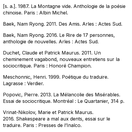
[s. a.]. 1987.
La Montagne vide. Anthologie de la poésie
chinoise
. Paris : Albin Michel.
Baek, Nam Ryong. 2011.
Des Amis
. Arles : Actes Sud.
Baek, Nam Ryong. 2016.
Le Rire de 17 personnes,
anthologie de nouvelles.
Arles : Actes Sud.
Duchet, Claude et Patrick Maurus. 2011.
Un
cheminement vagabond, nouveaux entretiens sur la
sociocritique
. Paris : Honoré Champion.
Meschonnic, Henri. 1999.
Poétique du traduire
.
Lagrasse : Verdier.
Popovic, Pierre. 2013.
La Mélancolie des Misérables.
Essai de sociocritique.
Montréal : Le Quartanier, 314 p.
Vrinat-Nikolov, Marie et Patrick Maurus.
2016.
Shakespeare a mal aux dents, essai sur le
traduire.
Paris : Presses de l’Inalco.