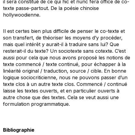
il sera constitué de ce qui
hic et nunc
fera office de co-
texte passe-partout. De la poésie chinoise
hollywoodienne.
Il est certes bien plus difficile de penser le co-texte et
son transfert, de théoriser les moyens d’y procéder,
mais quel intérêt y aurait-il à traduire sans lui? Que
resterait-il du texte? Un sociotexte sans cotexte. C’est
aussi pour cela que nous avons proposé les notions de
texte commencé / texte continué, pour échapper à la
linéarité original / traduction, source / cible. En bonne
logique sociocriticienne, nous ne pouvons passer d’un
texte clos à un autre texte clos. Commencé / continué
laisse les textes ouverts, et en particulier ouverts à
autre chose que des textes. Cela se veut aussi une
formulation programmatique.
Bibliographie