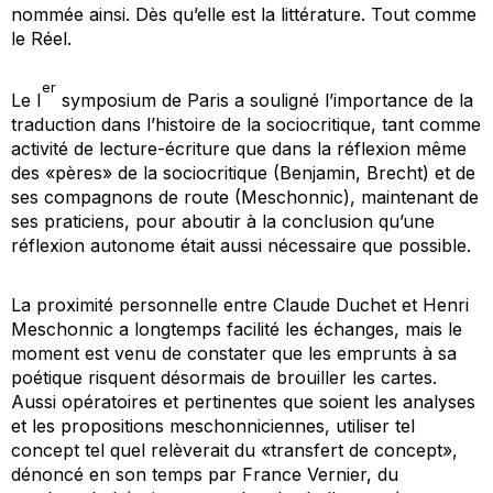
nommée ainsi. Dès qu’elle est
la
littérature. Tout comme
le Réel.
er
Le I
symposium de Paris a souligné l’importance de la
traduction dans l’histoire de la sociocritique, tant comme
activité de lecture-écriture que dans la réflexion même
des «pères» de la sociocritique (Benjamin, Brecht) et de
ses compagnons de route (Meschonnic), maintenant de
ses praticiens, pour aboutir à la conclusion qu’une
réflexion autonome était aussi nécessaire que possible.
La proximité personnelle entre Claude Duchet et Henri
Meschonnic a longtemps facilité les échanges, mais le
moment est venu de constater que les emprunts à sa
poétique risquent désormais de brouiller les cartes.
Aussi opératoires et pertinentes que soient les analyses
et les propositions meschonniciennes, utiliser tel
concept tel quel relèverait du «transfert de concept»,
dénoncé en son temps par France Vernier, du