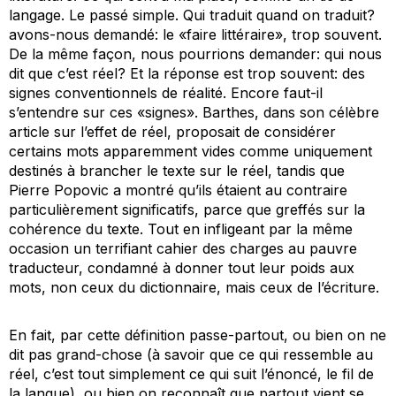
langage. Le passé simple. Qui traduit quand on traduit?
avons-nous demandé: le «faire littéraire», trop souvent.
De la même façon, nous pourrions demander: qui nous
dit que c’est réel? Et la réponse est trop souvent: des
signes conventionnels de réalité. Encore faut-il
s’entendre sur ces «signes». Barthes, dans son célèbre
article sur l’effet de réel, proposait de considérer
certains mots apparemment vides comme uniquement
destinés à brancher le texte sur le réel, tandis que
Pierre Popovic a montré qu’ils étaient au contraire
particulièrement significatifs, parce que greffés sur la
cohérence du texte. Tout en infligeant par la même
occasion un terrifiant cahier des charges au pauvre
traducteur, condamné à donner tout leur poids aux
mots, non ceux du dictionnaire, mais ceux de l’écriture.
En fait, par cette définition passe-partout, ou bien on ne
dit pas grand-chose (à savoir que ce qui ressemble au
réel, c’est tout simplement ce qui suit l’énoncé, le fil de
la langue), ou bien on reconnaît que partout vient se