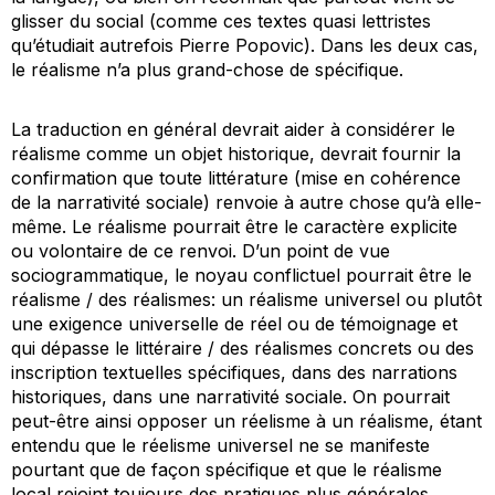
glisser du social (comme ces textes quasi lettristes
qu’étudiait autrefois Pierre Popovic). Dans les deux cas,
le réalisme n’a plus grand-chose de spécifique.
La traduction en général devrait aider à considérer le
réalisme comme un objet historique, devrait fournir la
confirmation que toute littérature (mise en cohérence
de la narrativité sociale) renvoie à autre chose qu’à elle-
même. Le réalisme pourrait être le caractère explicite
ou volontaire de ce renvoi. D’un point de vue
sociogrammatique, le noyau conflictuel pourrait être le
réalisme / des réalismes: un réalisme universel ou plutôt
une exigence universelle de réel ou de témoignage et
qui dépasse le littéraire / des réalismes concrets ou des
inscription textuelles spécifiques, dans des narrations
historiques, dans une narrativité sociale. On pourrait
peut-être ainsi opposer un
réelisme
à un réalisme, étant
entendu que le
réelisme
universel ne se manifeste
pourtant que de façon spécifique et que le réalisme
local rejoint toujours des pratiques plus générales.