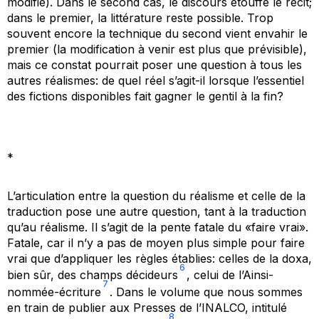
modifié). Dans le second cas, le discours étouffe le récit;
dans le premier, la littérature reste possible. Trop
souvent encore la technique du second vient envahir le
premier (la modification à venir est plus que prévisible),
mais ce constat pourrait poser une question à tous les
autres réalismes: de quel réel s’agit-il lorsque l’essentiel
des fictions disponibles fait gagner le gentil à la fin?
*
L’articulation entre la question du réalisme et celle de la
traduction pose une autre question, tant à la traduction
qu’au réalisme. Il s’agit de la pente fatale du «faire vrai».
Fatale, car il n’y a pas de moyen plus simple pour faire
vrai que d’appliquer les règles établies: celles de la doxa,
6
bien sûr, des champs décideurs
, celui de l’Ainsi-
7
nommée-écriture
. Dans le volume que nous sommes
en train de publier aux Presses de l’INALCO, intitulé
8