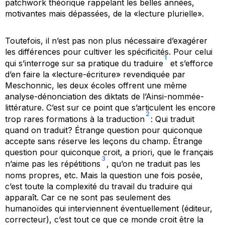
patchwork théorique rappelant les belles années,
motivantes mais dépassées, de la «lecture plurielle».
Toutefois, il n’est pas non plus nécessaire d’exagérer
les différences pour cultiver les spécificités. Pour celui
1
qui s’interroge sur sa pratique du traduire
et s’efforce
d’en faire la «lecture-écriture» revendiquée par
Meschonnic, les deux écoles offrent une même
analyse-dénonciation des diktats de l’Ainsi-nommée-
littérature. C’est sur ce point que s’articulent les encore
2
trop rares formations à la traduction
: Qui traduit
quand on traduit? Étrange question pour quiconque
accepte sans réserve les leçons du champ. Étrange
question pour quiconque croit,
a priori
, que le français
3
n’aime pas les répétitions
, qu’on ne traduit pas les
noms propres, etc. Mais la question une fois posée,
c’est toute la complexité du travail du traduire qui
apparaît. Car ce ne sont pas seulement des
humanoïdes qui interviennent éventuellement (éditeur,
correcteur), c’est tout ce que ce monde croit être la