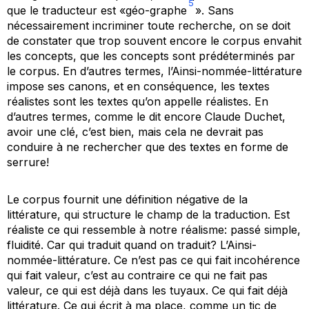
5
que le traducteur est «géo-graphe
». Sans
nécessairement incriminer toute recherche, on se doit
de constater que trop souvent encore le corpus envahit
les concepts, que les concepts sont prédéterminés par
le corpus. En d’autres termes, l’Ainsi-nommée-littérature
impose ses canons, et en conséquence, les textes
réalistes sont les textes qu’on appelle réalistes. En
d’autres termes, comme le dit encore Claude Duchet,
avoir une clé, c’est bien, mais cela ne devrait pas
conduire à ne rechercher que des textes en forme de
serrure!
Le corpus fournit une définition négative de la
littérature, qui structure le champ de la traduction. Est
réaliste ce qui ressemble à
notre
réalisme: passé simple,
fluidité. Car qui traduit quand on traduit? L’Ainsi-
nommée-littérature. Ce n’est pas ce qui fait incohérence
qui fait valeur, c’est au contraire ce qui ne fait pas
valeur, ce qui est déjà dans les tuyaux. Ce qui fait déjà
littérature. Ce qui écrit à ma place, comme un tic de