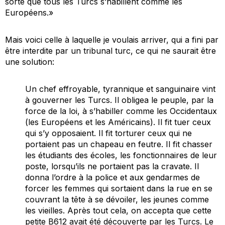
sorte que tous les Turcs s’habillent comme les
Européens.»
Mais voici celle à laquelle je voulais arriver, qui a fini par
être interdite par un tribunal turc, ce qui ne saurait être
une solution:
Un chef effroyable, tyrannique et sanguinaire vint
à gouverner les Turcs. Il obligea le peuple, par la
force de la loi, à s’habiller comme les Occidentaux
(les Européens et les Américains). Il fit tuer ceux
qui s’y opposaient. Il fit torturer ceux qui ne
portaient pas un chapeau en feutre. Il fit chasser
les étudiants des écoles, les fonctionnaires de leur
poste, lorsqu’ils ne portaient pas la cravate. Il
donna l’ordre à la police et aux gendarmes de
forcer les femmes qui sortaient dans la rue en se
couvrant la tête à se dévoiler, les jeunes comme
les vieilles. Après tout cela, on accepta que cette
petite B612 avait été découverte par les Turcs. Le