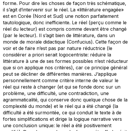
forme. Pour dire les choses de façon très schématique,
il s’agit d’intervenir sur le réel. La «littérature engagée»
est en Corée (Nord et Sud) une notion parfaitement
tautologique, donc inefficiente. Le réel (perçu comme le
réel du lecteur) est compris comme devant être changé
(par le lecteur). Il s’agit bien de littérature, dans un
monde de morale didactique (Confucius). Cette façon de
voir et de faire n’est pas par nature réductrice (le
considérer
a priori
serait logocentriste: réduire la
littérature à une de ses formes possibles n’est réducteur
que si on applique nos critères), car ce principe général
peut se décliner de différentes manières. J’applique
personnellement comme critère interne de valeur le
réel qui reste à changer (et qui se fonde donc sur un
problème, une difficulté, une contradiction, une
agrammaticalité, qui conserve donc quelque chose de la
complexité du monde) et le réel qui a été changé (la
difficulté a été surmontée, ce qui conduit le texte à de
fortes simplifications et dirige la logique narrative vers
une conclusion unique: le réel a été positivement