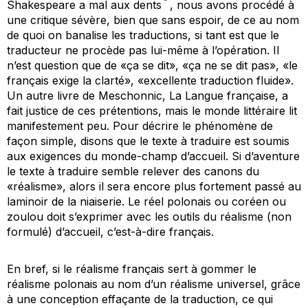
Shakespeare a mal aux dents
, nous avons procédé à
une critique sévère, bien que sans espoir, de ce au nom
de quoi on banalise les traductions, si tant est que le
traducteur ne procède pas lui-même à l’opération. Il
n’est question que de «ça se dit», «ça ne se dit pas», «le
français exige la clarté», «excellente traduction fluide».
Un autre livre de Meschonnic,
La Langue française
, a
fait justice de ces prétentions, mais le monde littéraire lit
manifestement peu. Pour décrire le phénomène de
façon simple, disons que le texte à traduire est soumis
aux exigences du monde-champ d’accueil. Si d’aventure
le texte à traduire semble relever des canons du
«réalisme», alors il sera encore plus fortement passé au
laminoir de la niaiserie. Le réel polonais ou coréen ou
zoulou doit s’exprimer avec les outils du réalisme (non
formulé) d’accueil, c’est-à-dire français.
En bref, si le réalisme français sert à gommer le
réalisme polonais au nom d’un réalisme universel, grâce
à une conception effaçante de la traduction, ce qui