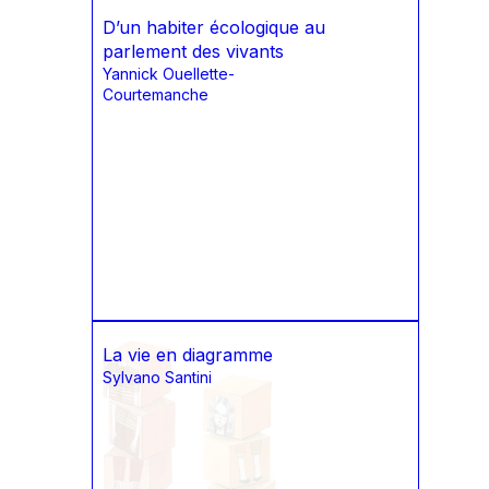
D’un habiter écologique au
parlement des vivants
Yannick Ouellette-
Courtemanche
La vie en diagramme
Sylvano Santini