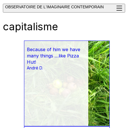
OBSERVATOIRE DE L'IMAGINAIRE CONTEMPORAIN
capitalisme
Because of him we have
many things …like Pizza
Hut!
André D.