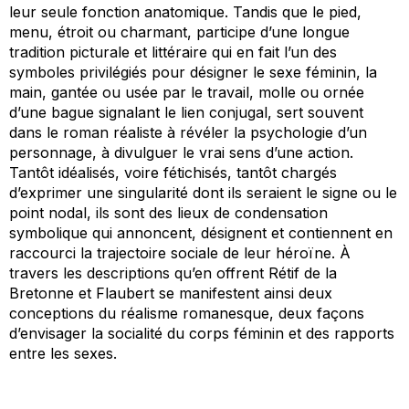
leur seule fonction anatomique. Tandis que le pied,
menu, étroit ou charmant, participe d’une longue
tradition picturale et littéraire qui en fait l’un des
symboles privilégiés pour désigner le sexe féminin, la
main, gantée ou usée par le travail, molle ou ornée
d’une bague signalant le lien conjugal, sert souvent
dans le roman réaliste à révéler la psychologie d’un
personnage, à divulguer le vrai sens d’une action.
Tantôt idéalisés, voire fétichisés, tantôt chargés
d’exprimer une singularité dont ils seraient le signe ou le
point nodal, ils sont des lieux de condensation
symbolique qui annoncent, désignent et contiennent en
raccourci la trajectoire sociale de leur héroïne. À
travers les descriptions qu’en offrent Rétif de la
Bretonne et Flaubert se manifestent ainsi deux
conceptions du réalisme romanesque, deux façons
d’envisager la socialité du corps féminin et des rapports
entre les sexes.