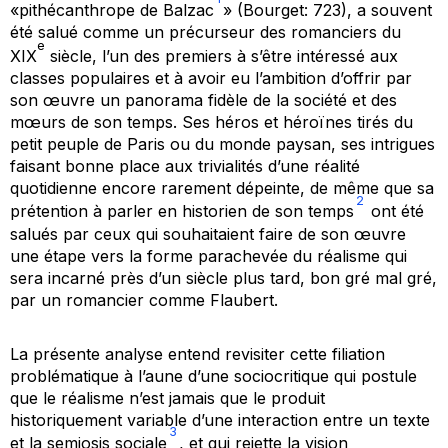
«pithécanthrope de Balzac
» (Bourget: 723), a souvent
été salué comme un précurseur des romanciers du
e
XIX
siècle, l’un des premiers à s’être intéressé aux
classes populaires et à avoir eu l’ambition d’offrir par
son œuvre un panorama fidèle de la société et des
mœurs de son temps. Ses héros et héroïnes tirés du
petit peuple de Paris ou du monde paysan, ses intrigues
faisant bonne place aux trivialités d’une réalité
quotidienne encore rarement dépeinte, de même que sa
2
prétention à parler en historien de son temps
ont été
salués par ceux qui souhaitaient faire de son œuvre
une étape vers la forme parachevée du réalisme qui
sera incarné près d’un siècle plus tard, bon gré mal gré,
par un romancier comme Flaubert.
La présente analyse entend revisiter cette filiation
problématique à l’aune d’une sociocritique qui postule
que le réalisme n’est jamais que le produit
historiquement variable d’une interaction entre un texte
3
et la
semiosis sociale
, et qui rejette la vision