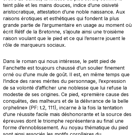
teint pâle et les mains douces, indice d’une oisiveté
aristocratique, attestation d’une noble naissance. Aux
raisons érotiques et esthétiques qui fondent la plus
grande partie de l’argumentaire en usage au moment où
écrit Rétif de la Bretonne, s’ajoute ainsi une troisième
raison voulant que le pied et ce qui l’enserre jouent le
rôle de marqueurs sociaux.
Dans le roman qui nous intéresse, le petit pied de
Fanchette est toujours chaussé d’un soulier finement
orné ou d’une mule de goût. Il est, en même temps que
l’indice des rares mérites du personnage, l’expression
de sa volonté d’afficher une noblesse que lui refuse la
modestie de ses origines. Ce pied, «première cause des
conquêtes, des malheurs et de la délivrance de la belle
orpheline» (
PF
: t.2, 111), incarne à la fois la tentation
d’une réussite facile mais déshonorante et la source des
épreuves dont le triomphe représentera au final une
forme d’ennoblissement. Au noyau thématique du pied
sont ainsi associés les motifs corollaires du