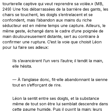
tourterelle captive qui veut reprendre sa volée.» (
MB
,
249) Une fois débarrassées de la barrière des gants, les
chairs se touchent, les doigts s’entrelacent et se
confondent, mais l’abandon aux mains du riche
séducteur est en même temps une capture. Ailleurs, le
même geste, échangé dans le cadre d’une poignée de
main douloureusement distante, sert au contraire à
confirmer une rupture. C’est la voie que choisit Léon
pour lui faire ses adieux:
Ils s’avancèrent l’un vers l’autre; il tendit la main,
elle hésita.
— À l’anglaise donc, fit-elle abandonnant la sienne
tout en s’efforçant de rire.
Léon la sentit entre ses doigts, et la substance
même de tout son être lui semblait descendre dans
cette paume humide. Puis il ouvrit la main; leurs