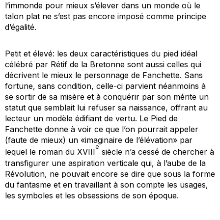
l’immonde pour mieux s’élever dans un monde où le
talon plat ne s’est pas encore imposé comme principe
d’égalité.
Petit et élevé: les deux caractéristiques du pied idéal
célébré par Rétif de la Bretonne sont aussi celles qui
décrivent le mieux le personnage de Fanchette. Sans
fortune, sans condition, celle-ci parvient néanmoins à
se sortir de sa misère et à conquérir par son mérite un
statut que semblait lui refuser sa naissance, offrant au
lecteur un modèle édifiant de vertu.
Le Pied de
Fanchette
donne à voir ce que l’on pourrait appeler
(faute de mieux) un «imaginaire de l’élévation» par
e
lequel le roman du XVIII
siècle n’a cessé de chercher à
transfigurer une aspiration verticale qui, à l’aube de la
Révolution, ne pouvait encore se dire que sous la forme
du fantasme et en travaillant à son compte les usages,
les symboles et les obsessions de son époque.