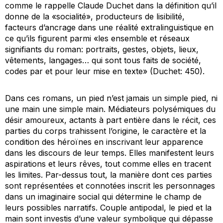
comme le rappelle Claude Duchet dans la définition qu’il
donne de la «socialité», producteurs de lisibilité,
facteurs d’ancrage dans une réalité extralinguistique en
ce qu’ils figurent parmi «les ensemble et réseaux
signifiants du roman: portraits, gestes, objets, lieux,
vêtements, langages… qui sont tous faits de société,
codes par et pour leur mise en texte» (Duchet: 450).
Dans ces romans, un pied n’est jamais un simple pied, ni
une main une simple main. Médiateurs polysémiques du
désir amoureux, actants à part entière dans le récit, ces
parties du corps trahissent l’origine, le caractère et la
condition des héroïnes en inscrivant leur apparence
dans les discours de leur temps. Elles manifestent leurs
aspirations et leurs rêves, tout comme elles en tracent
les limites. Par-dessus tout, la manière dont ces parties
sont représentées et connotées inscrit les personnages
dans un imaginaire social qui détermine le champ de
leurs possibles narratifs. Couple antipodal, le pied et la
main sont investis d’une valeur symbolique qui dépasse