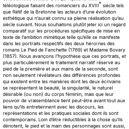
e
téléologique faisant des romanciers du XVIII
siècle tels
que Rétif de la Bretonne les acteurs d’une évolution
esthétique qui n’aurait connu sa pleine réalisation qu’au
siècle suivant. Nous souhaitons plutôt jeter ici un regard
comparatif sur les procédures spécifiques de mise en
texte de l’ambition mimétique telle qu’elle se manifeste
dans les portraits respectifs des deux héroïnes des
romans
Le Pied de Fanchette
(1769) et
Madame Bovary
(1857). Nous avançons l’hypothèse que ces portraits, et
plus particulièrement le traitement narratif réservé au
pied de la première et aux mains de la seconde, sont
non seulement révélateurs des différences profondes
qui existent entre les manières dont les deux écrivains
se représentent la beauté, la singularité, le naturel
désirable (ou non) du corps féminin, mais que leur
pouvoir de vraisemblance tient peut-être avant tout aux
liens qu’ils entretiennent avec les discours, les
représentations et les pratiques sociales dont ils sont
contemporains. Loin d’être réductibles à la chose qu’ils
dénotent, le pied et la main des personnages sont aussi,