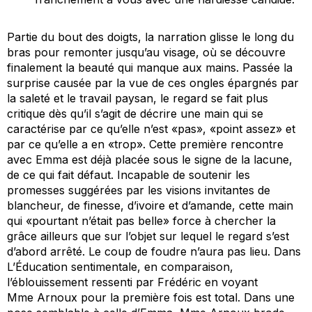
Partie du bout des doigts, la narration glisse le long du
bras pour remonter jusqu’au visage, où se découvre
finalement la beauté qui manque aux mains. Passée la
surprise causée par la vue de ces ongles épargnés par
la saleté et le travail paysan, le regard se fait plus
critique dès qu’il s’agit de décrire une main qui se
caractérise par ce qu’elle n’est «pas», «point assez» et
par ce qu’elle a en «trop». Cette première rencontre
avec Emma est déjà placée sous le signe de la lacune,
de ce qui fait défaut. Incapable de soutenir les
promesses suggérées par les visions invitantes de
blancheur, de finesse, d’ivoire et d’amande, cette main
qui «pourtant n’était pas belle» force à chercher la
grâce ailleurs que sur l’objet sur lequel le regard s’est
d’abord arrêté. Le coup de foudre n’aura pas lieu. Dans
L’Éducation sentimentale
, en comparaison,
l’éblouissement ressenti par Frédéric en voyant
Mme Arnoux pour la première fois est total. Dans une