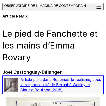
OBSERVATOIRE DE L'IMAGINAIRE CONTEMPORAIN
Article ReMix
Le pied de Fanchette et
les mains d’Emma
Bovary
Joël Castonguay-Bélanger
Article paru dans
Repenser le réalisme
, sous
la responsabilité de Bernabé Wesley et
Claudia Bouliane
(2018)