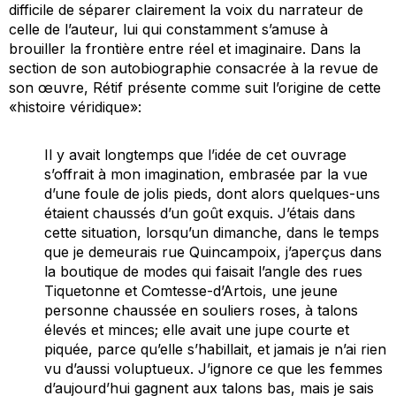
difficile de séparer clairement la voix du narrateur de
celle de l’auteur, lui qui constamment s’amuse à
brouiller la frontière entre réel et imaginaire. Dans la
section de son autobiographie consacrée à la revue de
son œuvre, Rétif présente comme suit l’origine de cette
«histoire véridique»:
Il y avait longtemps que l’idée de cet ouvrage
s’offrait à mon imagination, embrasée par la vue
d’une foule de jolis pieds, dont alors quelques-uns
étaient chaussés d’un goût exquis. J’étais dans
cette situation, lorsqu’un dimanche, dans le temps
que je demeurais rue Quincampoix, j’aperçus dans
la boutique de modes qui faisait l’angle des rues
Tiquetonne et Comtesse-d’Artois, une jeune
personne chaussée en souliers roses, à talons
élevés et minces; elle avait une jupe courte et
piquée, parce qu’elle s’habillait, et jamais je n’ai rien
vu d’aussi voluptueux. J’ignore ce que les femmes
d’aujourd’hui gagnent aux talons bas, mais je sais