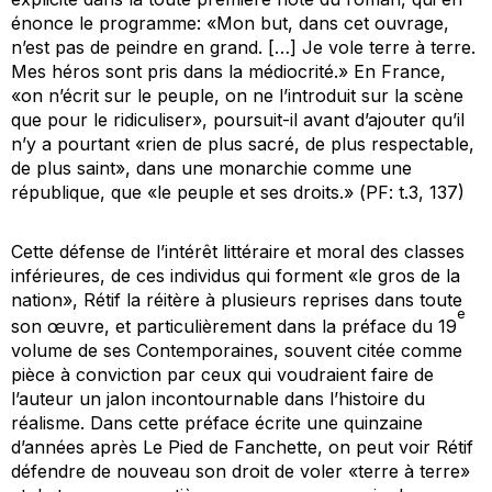
énonce le programme: «Mon but, dans cet ouvrage,
n’est pas de peindre en grand. […] Je vole terre à terre.
Mes héros sont pris dans la médiocrité.» En France,
«on n’écrit sur le peuple, on ne l’introduit sur la scène
que pour le ridiculiser», poursuit-il avant d’ajouter qu’il
n’y a pourtant «rien de plus sacré, de plus respectable,
de plus saint», dans une monarchie comme une
république, que «le peuple et ses droits.» (
PF
: t.3, 137)
Cette défense de l’intérêt littéraire et moral des classes
inférieures, de ces individus qui forment «le gros de la
nation», Rétif la réitère à plusieurs reprises dans toute
e
son œuvre, et particulièrement dans la préface du 19
volume de ses
Contemporaines
, souvent citée comme
pièce à conviction par ceux qui voudraient faire de
l’auteur un jalon incontournable dans l’histoire du
réalisme. Dans cette préface écrite une quinzaine
d’années après
Le Pied de Fanchette
, on peut voir Rétif
défendre de nouveau son droit de voler «terre à terre»