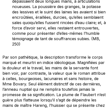
dépassaient deux longues mains, à articulations
noueuses. La poussière des granges, la potasse
des lessives et le suint des laines les avaient si bien
encroûtées, éraillées, durcies, qu’elles semblaient
sales quoiqu’elles fussent rincées d’eau claire; et, à
force d’avoir servi, elles restaient entrouvertes,
comme pour présenter d’elles-mêmes l’humble
témoignage de tant de souffrances subies. (MB,
250)
Par son pathétique, la description transforme le corps
marqué et meurtri en indice idéologique. Magnifiées par
la douleur et le travail, les mains de la servante font
bien voir, par contraste, la valeur que le roman attribue
à celles, bourgeoises, lacunaires et sans histoire, de
Mme Bovary. Seul élément distinctif de ces dernières,
l’anneau nuptial qui ne remplira toutefois jamais la
promesse de sa signification. La plume de Flaubert n’est
guère plus flatteuse lorsqu’il s’agit de dépeindre les
mains de maître Hareng, l’huissier qui se présente chez