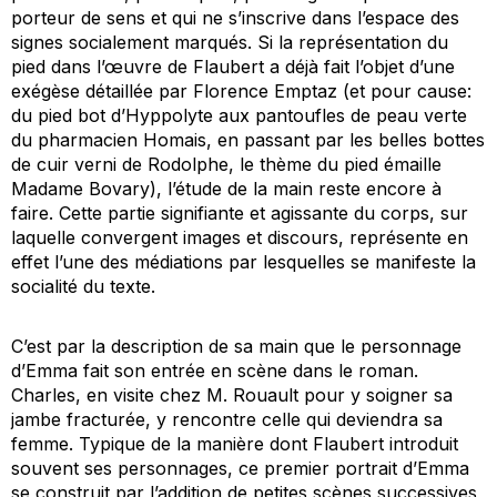
porteur de sens et qui ne s’inscrive dans l’espace des
signes socialement marqués. Si la représentation du
pied dans l’œuvre de Flaubert a déjà fait l’objet d’une
exégèse détaillée par Florence Emptaz (et pour cause:
du pied bot d’Hyppolyte aux pantoufles de peau verte
du pharmacien Homais, en passant par les belles bottes
de cuir verni de Rodolphe, le thème du pied émaille
Madame Bovary
), l’étude de la main reste encore à
faire. Cette partie signifiante et agissante du corps, sur
laquelle convergent images et discours, représente en
effet l’une des médiations par lesquelles se manifeste la
socialité du texte.
C’est par la description de sa main que le personnage
d’Emma fait son entrée en scène dans le roman.
Charles, en visite chez M. Rouault pour y soigner sa
jambe fracturée, y rencontre celle qui deviendra sa
femme. Typique de la manière dont Flaubert introduit
souvent ses personnages, ce premier portrait d’Emma
se construit par l’addition de petites scènes successives