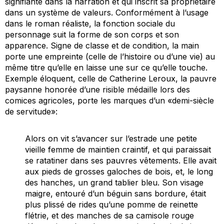
signifiante dans la narration et qui inscrit sa propriétaire
dans un système de valeurs. Conformément à l’usage
dans le roman réaliste, la fonction sociale du
personnage suit la forme de son corps et son
apparence. Signe de classe et de condition, la main
porte une empreinte (celle de l’histoire ou d’une vie) au
même titre qu’elle en laisse une sur ce qu’elle touche.
Exemple éloquent, celle de Catherine Leroux, la pauvre
paysanne honorée d’une risible médaille lors des
comices agricoles, porte les marques d’un «demi-siècle
de servitude»:
Alors on vit s’avancer sur l’estrade une petite
vieille femme de maintien craintif, et qui paraissait
se ratatiner dans ses pauvres vêtements. Elle avait
aux pieds de grosses galoches de bois, et, le long
des hanches, un grand tablier bleu. Son visage
maigre, entouré d’un béguin sans bordure, était
plus plissé de rides qu’une pomme de reinette
flétrie, et des manches de sa camisole rouge