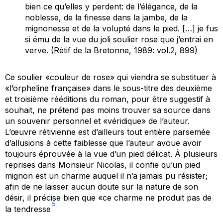
bien ce qu’elles y perdent: de l’élégance, de la
noblesse, de la finesse dans la jambe, de la
mignonesse et de la volupté dans le pied. […] je fus
si ému de la vue du joli soulier rose que j’entrai en
verve. (Rétif de la Bretonne, 1989: vol.2, 899)
Ce soulier «couleur de rose» qui viendra se substituer à
«l’orpheline française» dans le sous-titre des deuxième
et troisième rééditions du roman, pour être suggestif à
souhait, ne prétend pas moins trouver sa source dans
un souvenir personnel et «véridique» de l’auteur.
L’œuvre rétivienne est d’ailleurs tout entière parsemée
d’allusions à cette faiblesse que l’auteur avoue avoir
toujours éprouvée à la vue d’un pied délicat. À plusieurs
reprises dans
Monsieur Nicolas
, il confie qu’un pied
mignon est un charme auquel il n’a jamais pu résister;
afin de ne laisser aucun doute sur la nature de son
désir, il précise bien que «ce charme ne produit pas de
5
la tendresse