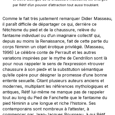
par Rétif d’un pouvoir d’attraction tout aussi troublant.
Comme le fait très justement remarquer Didier Masseau,
il paraît difficile de départager ce qui, derrière ce
fétichisme du pied et de la chaussure, relève du
fantasme individuel ou d’un imaginaire collectif qui,
depuis au moins la Renaissance, fait de cette partie du
corps féminin un objet érotique privilégié. (Masseau,
1996) Le célèbre conte de Perrault et les autres
variations inspirées par le mythe de Cendrillon sont là
pour nous rappeler le sens de l’expression «trouver
chaussure à son pied» et la substitution sémantique
qu’elle opère pour désigner la promesse d’une bonne
entente sexuelle. Citant plusieurs auteurs anciens et
modernes, multipliant les références mythologiques et
antiques, Rétif lui-même ne manque pas de rappeler
tout au long du
Pied de Fanchette
que le fantasme du
pied féminin a une longue et riche l’histoire. Ses
contemporains sont nombreux à l’attester, à
commencer par Jean-Jacques Rousseau, à qui Rétif