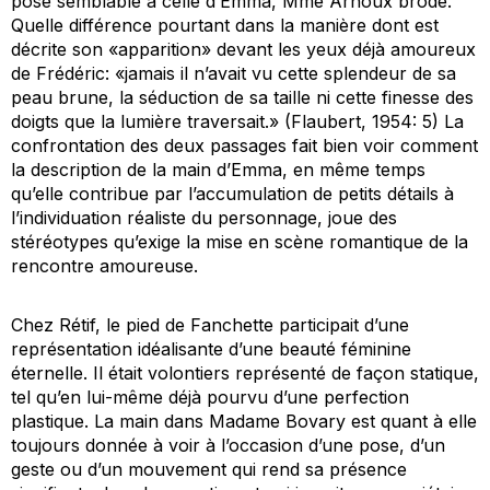
pose semblable à celle d’Emma, Mme Arnoux brode.
Quelle différence pourtant dans la manière dont est
décrite son «apparition» devant les yeux déjà amoureux
de Frédéric: «jamais il n’avait vu cette splendeur de sa
peau brune, la séduction de sa taille ni cette finesse des
doigts que la lumière traversait.» (Flaubert, 1954: 5) La
confrontation des deux passages fait bien voir comment
la description de la main d’Emma, en même temps
qu’elle contribue par l’accumulation de petits détails à
l’individuation réaliste du personnage, joue des
stéréotypes qu’exige la mise en scène romantique de la
rencontre amoureuse.
Chez Rétif, le pied de Fanchette participait d’une
représentation idéalisante d’une beauté féminine
éternelle. Il était volontiers représenté de façon statique,
tel qu’en lui-même déjà pourvu d’une perfection
plastique. La main dans
Madame Bovary
est quant à elle
toujours donnée à voir à l’occasion d’une pose, d’un
geste ou d’un mouvement qui rend sa présence