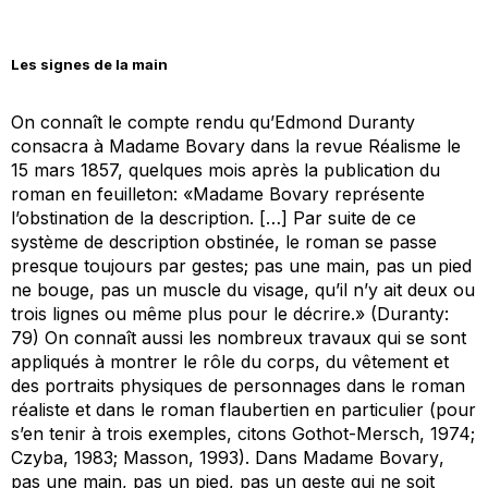
Les signes de la main
On connaît le compte rendu qu’Edmond Duranty
consacra à
Madame Bovary
dans la revue
Réalisme
le
15 mars 1857, quelques mois après la publication du
roman en feuilleton: «
Madame Bovary
représente
l’obstination de la description. […] Par suite de ce
système de description obstinée, le roman se passe
presque toujours par
gestes
; pas une main, pas un pied
ne bouge, pas un muscle du visage, qu’il n’y ait deux ou
trois lignes ou même plus pour le décrire.» (Duranty:
79) On connaît aussi les nombreux travaux qui se sont
appliqués à montrer le rôle du corps, du vêtement et
des portraits physiques de personnages dans le roman
réaliste et dans le roman flaubertien en particulier (pour
s’en tenir à trois exemples, citons Gothot-Mersch, 1974;
Czyba, 1983; Masson, 1993). Dans
Madame Bovary
,
pas une main, pas un pied, pas un geste qui ne soit