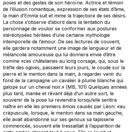
poses et des gestes de son héroïne. Actrice et témoin
de l’illusion romantique, expression de ses états d’âme,
la main d’Emma suit et mime la trajectoire de ses désirs.
La chose s’observe d’abord dans la tentation du
personnage de vouloir se conformer aux postures
stéréotypées héritées d’une certaine mythologie
intemporelle de l’amour. De ses lectures de couvent,
elle gardera notamment une image de langueur et de
mélancolie amoureuse qui lui donnera envie d’être
comme «ces châtelaines au long corsage, qui, sous le
trèfle des ogives, passaient leurs jours, le coude sur la
pierre et le menton dans la main, à regarder venir du
fond de la campagne un cavalier à plume blanche qui
galope sur un cheval noir.» (
MB
, 101) Quelques années
plus tard, mariée et rêvant déjà d’un autre sort, le
souvenir de la pose lui reviendra lorsqu’elle sentira
naître en elle les premiers émois causés par Léon: «au
crépuscule, lorsque, le menton dans sa main gauche,
elle avait abandonné sur ses genoux sa tapisserie
commencée, souvent elle tressaillait à l’apparition de