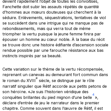
devient rapidement l’objet de toutes les convoitises,
Fanchette doit subir les assauts répétés de quantité
d’hommes aux mœurs douteuses qui cherchent à la
séduire. Enlèvements, séquestrations, tentatives de viol
se succèdent dans une intrigue qui ne manque pas de
rebondissements, mais qui verra tout de même
triompher la vertu puisque la jeune femme finira par
épouser un homme au cœur noble. À la base du récit
se trouve donc une histoire édifiante d’ascension sociale
rendue possible par une farouche résistance aux bas
instincts inspirés par sa beauté.
Cette variation sur le thème de la vertu récompensée,
reprenant un canevas au demeurant fort commun dans
e
le roman du XVIII
siècle, se distingue par le rôle
narratif singulier que Rétif accorde aux petits petons de
son héroïne. «Je suis l’historien véridique des
4
conquêtes brillantes du pied mignon d’une belle
»,
déclare d’entrée de jeu le narrateur dans le premier
chapitre. Comme souvent dans l’œuvre de Rétif, il est