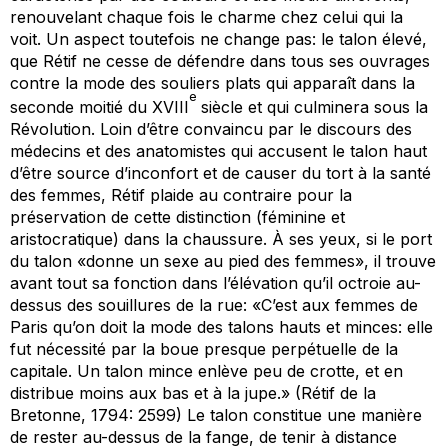
renouvelant chaque fois le charme chez celui qui la
voit. Un aspect toutefois ne change pas: le talon élevé,
que Rétif ne cesse de défendre dans tous ses ouvrages
contre la mode des souliers plats qui apparaît dans la
e
seconde moitié du XVIII
siècle et qui culminera sous la
Révolution. Loin d’être convaincu par le discours des
médecins et des anatomistes qui accusent le talon haut
d’être source d’inconfort et de causer du tort à la santé
des femmes, Rétif plaide au contraire pour la
préservation de cette distinction (féminine et
aristocratique) dans la chaussure. À ses yeux, si le port
du talon «donne un sexe au pied des femmes», il trouve
avant tout sa fonction dans l’élévation qu’il octroie au-
dessus des souillures de la rue: «C’est aux femmes de
Paris qu’on doit la mode des talons hauts et minces: elle
fut nécessité par la boue presque perpétuelle de la
capitale. Un talon mince enlève peu de crotte, et en
distribue moins aux bas et à la jupe.» (Rétif de la
Bretonne, 1794: 2599) Le talon constitue une manière
de rester au-dessus de la fange, de tenir à distance