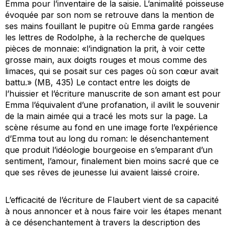
Emma pour l’inventaire de la saisie. L’animalité poisseuse
évoquée par son nom se retrouve dans la mention de
ses mains fouillant le pupitre où Emma garde rangées
les lettres de Rodolphe, à la recherche de quelques
pièces de monnaie: «l’indignation la prit, à voir cette
grosse main, aux doigts rouges et mous comme des
limaces, qui se posait sur ces pages où son cœur avait
battu.» (
MB
, 435) Le contact entre les doigts de
l’huissier et l’écriture manuscrite de son amant est pour
Emma l’équivalent d’une profanation, il avilit le souvenir
de la main aimée qui a tracé les mots sur la page. La
scène résume au fond en une image forte l’expérience
d’Emma tout au long du roman: le désenchantement
que produit l’idéologie bourgeoise en s’emparant d’un
sentiment, l’amour, finalement bien moins sacré que ce
que ses rêves de jeunesse lui avaient laissé croire.
L’efficacité de l’écriture de Flaubert vient de sa capacité
à nous annoncer et à nous faire voir les étapes menant
à ce désenchantement à travers la description des