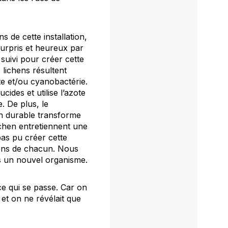
 de cette installation,
 surpris et heureux par
 suivi pour créer cette
lichens résultent
te et/ou cyanobactérie.
ides et utilise l’azote
. De plus, le
on durable transforme
ichen entretiennent une
pas pu créer cette
tions de chacun. Nous
us un nouvel organisme.
ce qui se passe. Car on
et on ne révélait que