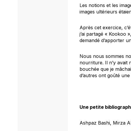
Les notions et les imag
images ultérieurs étaie
Après cet exercice, c’
j’ai partagé « Kookoo 
demandé d’apporter un 
Nous nous sommes nourr
nourriture. Il n’y avai
bouchée que je mâchais, 
d’autres ont goûté une 
Une petite bibliograph
Ashpaz Bashi, Mirza A