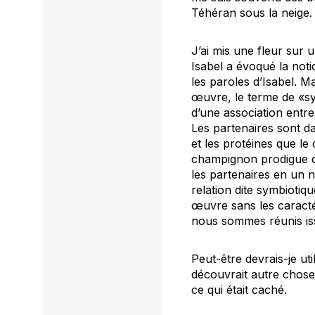
Téhéran sous la neige.
J’ai mis une fleur sur 
Isabel a évoqué la notio
les paroles d’Isabel. M
œuvre, le terme de «sy
d’une association entr
Les partenaires sont dan
et les protéines que le
champignon prodigue de
les partenaires en un 
relation dite symbiotiq
œuvre sans les caractér
nous sommes réunis iss
Peut-être devrais-je ut
découvrait autre chose 
ce qui était caché.