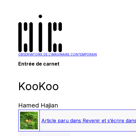
OBSERVATOIRE DE L'IMAGINAIRE CONTEMPORAIN
Entrée de carnet
KooKoo
Hamed Hajian
Article paru dans
Revenir et s’écrire dans