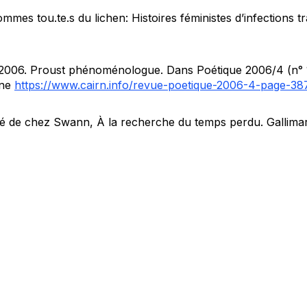
mmes tou.te.s du lichen:
Histoires féministes d’infections 
2006. Proust phénoménologue. Dans Poétique 2006/4 (n° 
gne
https://www.cairn.info/revue-poetique-2006-4-page-38
é de chez Swann, À la recherche du temps perdu
. Gallima