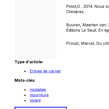
Potot,O . 2014.
Nous so
Chimères.
Buuren, Maarten van. 
Éditions Le Seuil. En li
Proust, Marcel,
Du côt
Type d'article:
Entrée de carnet
Mots-clés:
nostalgie
nourriture
vivant