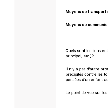
Moyens de transport 
Moyens de communica
Quels sont les liens en
principal, etc.)?
Il n’y a pas d’autre pr
précipités contre les t
pensées d’un enfant occ
Le point de vue sur les