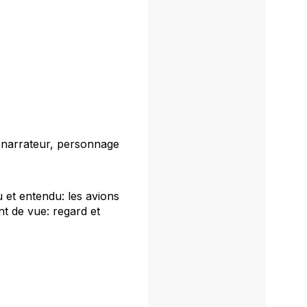
 (narrateur, personnage
u et entendu: les avions
nt de vue: regard et