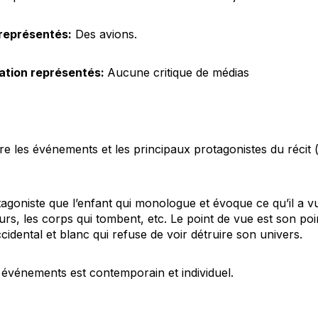
représentés:
Des avions.
tion représentés:
Aucune critique de médias
tre les événements et les principaux protagonistes du récit
otagoniste que l’enfant qui monologue et évoque ce qu’il a v
ours, les corps qui tombent, etc. Le point de vue est son poi
idental et blanc qui refuse de voir détruire son univers.
 événements est contemporain et individuel.