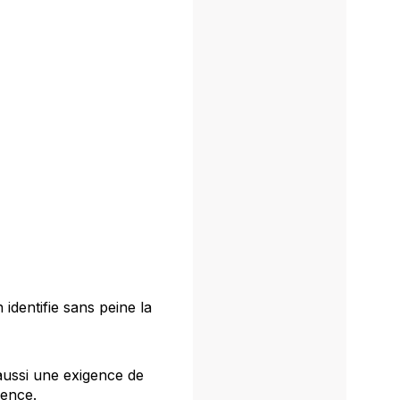
identifie sans peine la
aussi une exigence de
cence.