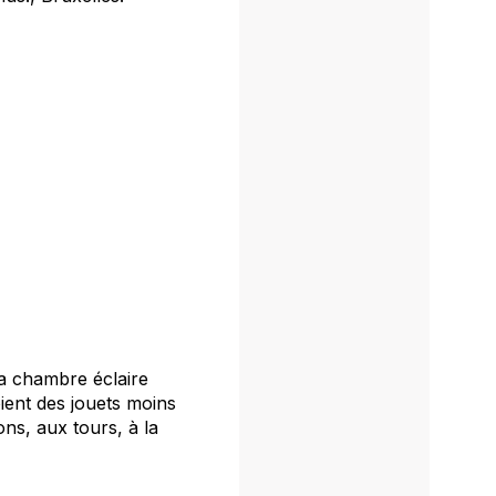
la chambre éclaire
oient des jouets moins
ns, aux tours, à la