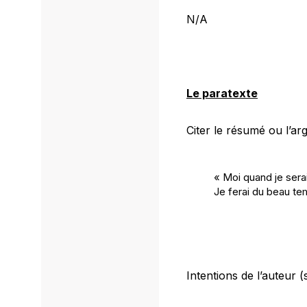
N/A
Le paratexte
Citer le résumé ou l’a
« Moi quand je sera
Je ferai du beau t
Intentions de l’auteur (