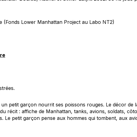
de (Fonds
Lower Manhattan Project
au Labo NT2)
vre
strées.
un petit garçon nourrit ses poissons rouges. Le décor de 
 du récit : affiche de Manhattan, tanks, avions, soldats, côt
ues. Le petit garçon pense aux hommes qui tombent, aux avio