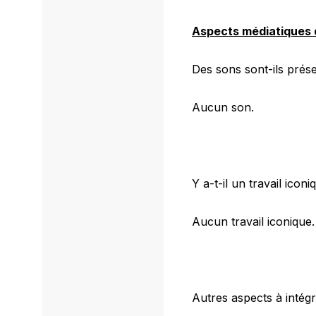
Aspects médiatiques 
Des sons sont-ils prés
Aucun son.
Y a-t-il un travail icon
Aucun travail iconique.
Autres aspects à intég