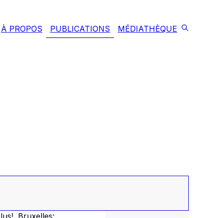
À PROPOS
PUBLICATIONS
MÉDIATHÈQUE
lus!
, Bruxelles: