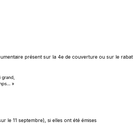
rgumentaire présent sur la 4e de couverture ou sur le rabat
i grand,
emps… »
sur le 11 septembre), si elles ont été émises