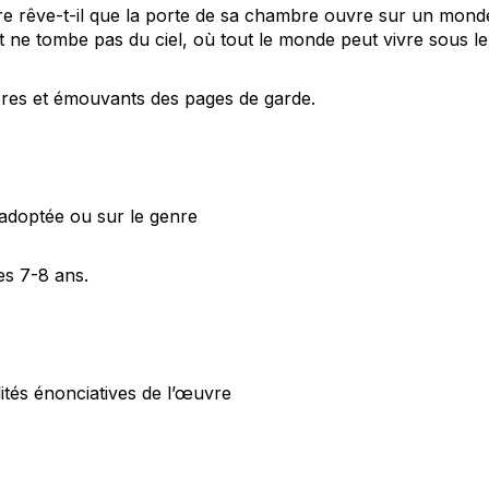
re rêve-t-il que la porte de sa chambre ouvre sur un monde 
t ne tombe pas du ciel, où tout le monde peut vivre sous le
bres et émouvants des pages de garde.
 adoptée ou sur le genre
es 7-8 ans.
ités énonciatives de l’œuvre