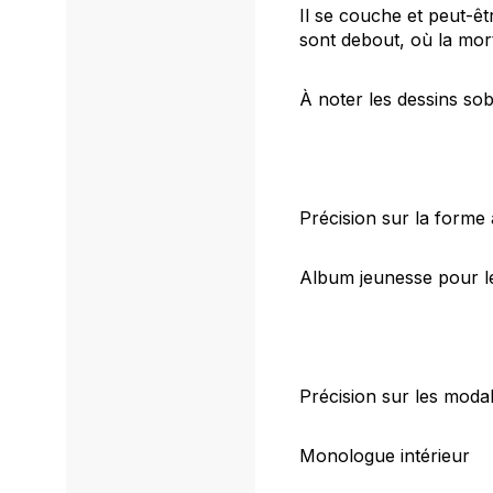
Il se couche et peut-êt
sont debout, où la mor
À noter les dessins so
Précision sur la forme
Album jeunesse pour l
Précision sur les modal
Monologue intérieur