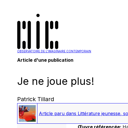
OBSERVATOIRE DE L'IMAGINAIRE CONTEMPORAIN
Article d'une publication
Je ne joue plus!
Patrick Tillard
Article paru dans
Littérature jeunesse
, s
Œuvre référencée:
Ha