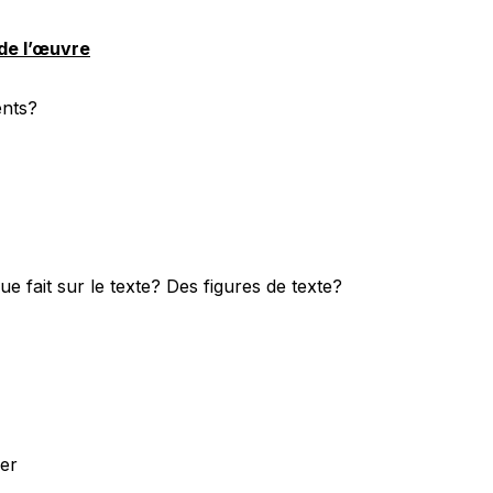
de l’œuvre
ents?
ique fait sur le texte? Des figures de texte?
rer