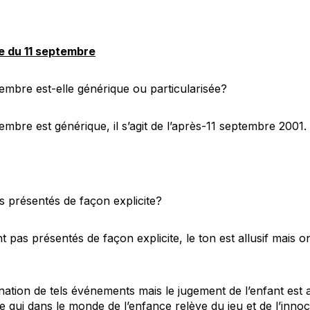
e du 11 septembre
embre est-elle générique ou particularisée?
mbre est générique, il s’agit de l’après-11 septembre 2001.
s présentés de façon explicite?
pas présentés de façon explicite, le ton est allusif mais on 
nation de tels événements mais le jugement de l’enfant est 
 qui dans le monde de l’enfance relève du jeu et de l’inno