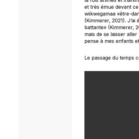
et très émue devant ce 
wiikwegamaa
«être-dans
(Kimmerer, 2021). J’ai é
battante» (Kimmerer, 20
mais de se laisser aller
pense à mes enfants et 
Le passage du temps c