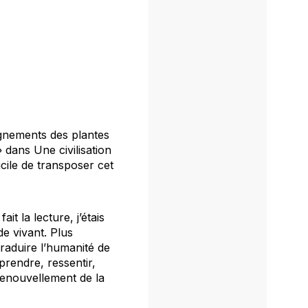
ignements des plantes
» dans
Une civilisation
cile de transposer cet
t la lecture, j’étais
de vivant. Plus
traduire l’humanité de
mprendre, ressentir,
 renouvellement de la