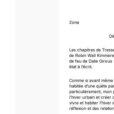
Zone
Dé
Les chapitres de
Tresse
de
Robin Wall
Kimmerer
de feu
de Dalie Giroux 
état à l’écrit.
Comme si avant même de 
habitée d’une quête par
particulièrement, mon pr
l’hiver urbain et créer
vivre et habiter l’hive
réflexion et des relatio