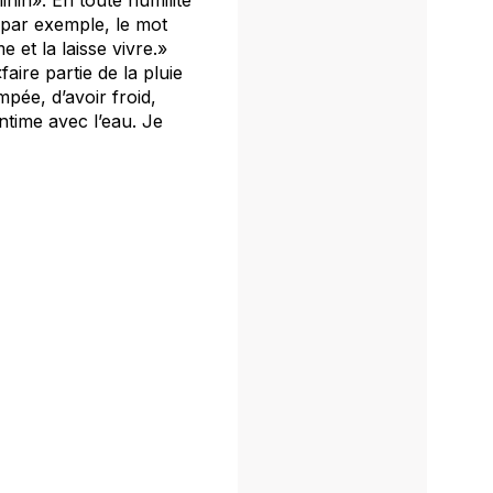
 par exemple, le mot
 et la laisse vivre.»
aire partie de la pluie
pée, d’avoir froid,
intime avec l’eau. Je