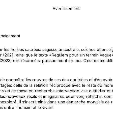
Avertissement
neigement
r les herbes sacrées: sagesse ancestrale, science et ense
 (2021) ainsi que le texte «
Requiem pour un terrain vague
(2023) ont résonné si puissamment en moi. C’est même diffi
connaître les œuvres de ses deux autrices et d’en avoir fai
tagée: celle de la relation réciproque avec le reste du mon
ojet de thèse en recherche-intervention vise à étudier et 
 des nouveaux récits et imaginaires pour voir, réfléchir, co
r inexploré. Il s’inscrit ainsi dans une démarche mondiale de
ns entre l’humain et le vivant.