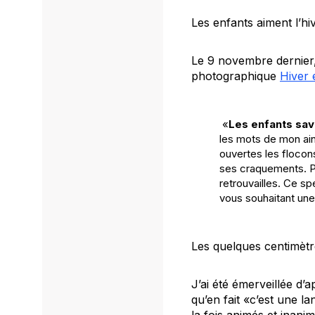
Les enfants aiment l’hi
Le 9 novembre dernier, 
photographique
Hiver 
«
Les enfants sa
les mots de mon ai
ouvertes les flocon
ses craquements. Pr
retrouvailles. Ce 
vous souhaitant u
Les quelques centimètr
J’ai été émerveillée d’
qu’en fait «c’est une l
la fois animés et inani