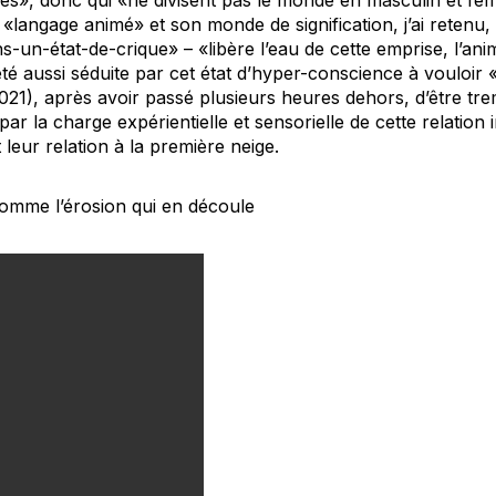
«langage animé» et son monde de signification, j’ai retenu,
-un-état-de-crique» – «libère l’eau de cette emprise, l’anime
té aussi séduite par cet état d’hyper-conscience à vouloir «f
21), après avoir passé plusieurs heures dehors, d’être trem
 par la charge expérientielle et sensorielle de cette relation 
leur relation à la première neige.
omme l’érosion qui en découle