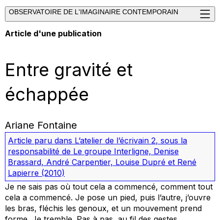
OBSERVATOIRE DE L'IMAGINAIRE CONTEMPORAIN
Article d'une publication
Entre gravité et
échappée
Ariane Fontaine
Article paru dans
L’atelier de l’écrivain 2
, sous la
responsabilité de Le groupe Interligne, Denise
Brassard, André Carpentier, Louise Dupré et René
Lapierre
(2010)
Je ne sais pas où tout cela a commencé, comment tout
cela a commencé. Je pose un pied, puis l’autre, j’ouvre
les bras, fléchis les genoux, et un mouvement prend
forme. Je tremble. Pas à pas, au fil des gestes,