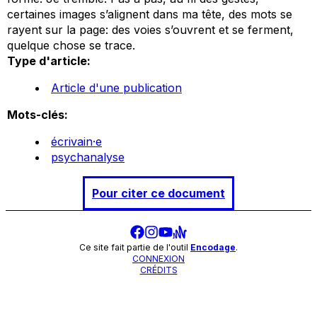
certaines images s’alignent dans ma tête, des mots se
rayent sur la page: des voies s’ouvrent et se ferment,
quelque chose se trace.
Type d'article:
Article d'une publication
Mots-clés:
écrivain·e
psychanalyse
Pour citer ce document
Ce site fait partie de l'outil
Encodage
.
CONNEXION
CRÉDITS