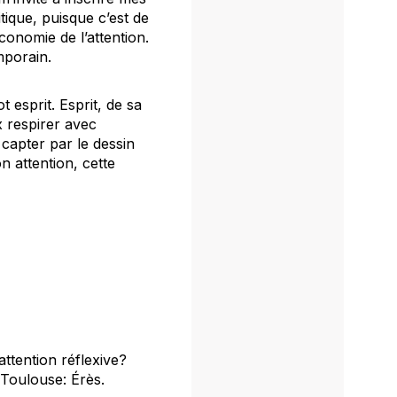
tique, puisque c’est de
conomie de l’attention.
mporain.
 esprit. Esprit, de sa
ux respirer avec
 capter par le dessin
n attention, cette
 attention réflexive?
 Toulouse: Érès.