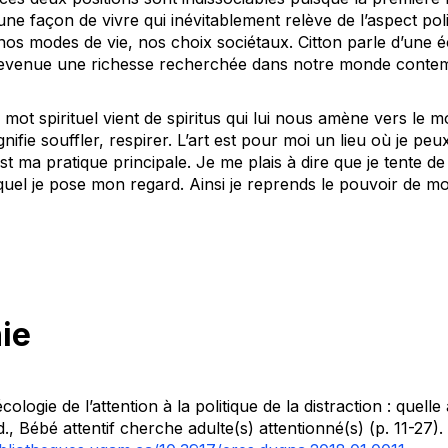
une façon de vivre qui inévitablement relève de l’aspect poli
 nos modes de vie, nos choix sociétaux. Citton parle d’une é
 devenue une richesse recherchée dans notre monde conte
 mot spirituel vient de
spiritus
qui lui nous amène vers le mot
gnifie souffler, respirer. L’art est pour moi un lieu où je pe
st ma pratique principale. Je me plais à dire que je tente de
lequel je pose mon regard. Ainsi je reprends le pouvoir de mo
ie
ologie de l’attention à la politique de la distraction : quelle
d.,
Bébé attentif cherche adulte(s) attentionné(s)
(p. 11-27).