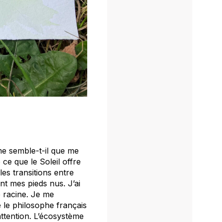
 me semble-t-il que me
 ce que le Soleil offre
les transitions entre
ent mes pieds nus. J’ai
 racine. Je me
e le philosophe français
attention. L’écosystème