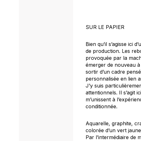
SUR LE PAPIER
Bien qu’il s’agisse ici 
de production. Les rebo
provoquée par la machin
émerger de nouveau à t
sortir d’un cadre pensé
personnalisée en lien av
J’y suis particulièreme
attentionnels. Il s’agit 
m’unissent à l’expérien
conditionnée.
Aquarelle, graphite, c
colorée d’un vert jaune
Par l’intermédiaire de 