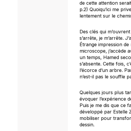
de cette attention sera
p.2) Quoiqu’ici me priv
lentement sur le chemin
Des clés qui m’ouvrent 
s’arrête, je m’arrête. J
Étrange impression de m
microscope, j’accède au
un temps, Hamed secoue
s’absente. Cette fois, 
l’écorce d’un arbre. Par
n’est-il pas le souffle
Quelques jours plus tar
évoquer l’expérience de
Puis je me dis que ce fa
développé par Estelle 
mobiliser pour transfor
dessin.