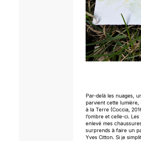
Par-delà les nuages, un
parvient cette lumière
à la Terre
(Coccia, 2016
l’ombre et celle-ci. Le
enlevé mes chaussures 
surprends à faire un pa
Yves Citton. Si je simplif