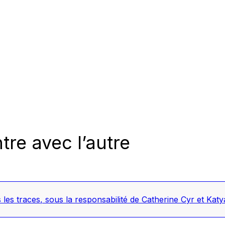
re avec l’autre
 les traces
, sous la responsabilité de Catherine Cyr et Ka