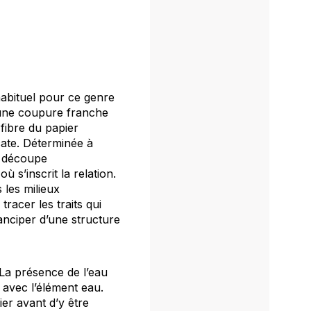
nhabituel pour ce genre
r une coupure franche
 fibre du papier
ate. Déterminée à
ne découpe
 s’inscrit la relation.
 les milieux
tracer les traits qui
manciper d’une structure
 La présence de l’eau
 avec l’élément eau.
ier avant d’y être