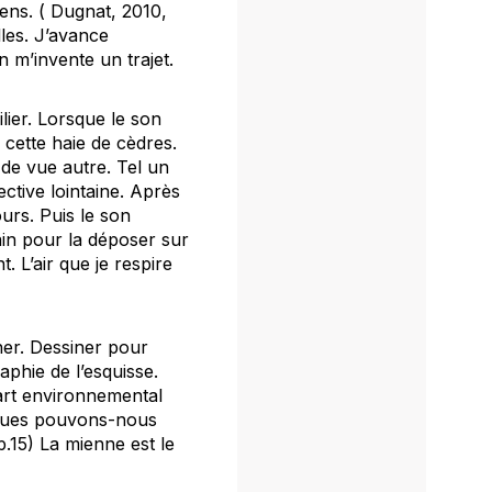
ens. ( Dugnat, 2010,
lles. J’avance
n m’invente un trajet.
lier. Lorsque le son
 cette haie de cèdres.
 de vue autre. Tel un
ctive lointaine. Après
urs. Puis le son
main pour la déposer sur
. L’air que je respire
ner. Dessiner pour
aphie de l’esquisse.
l’art environnemental
iques pouvons-nous
.15) La mienne est le