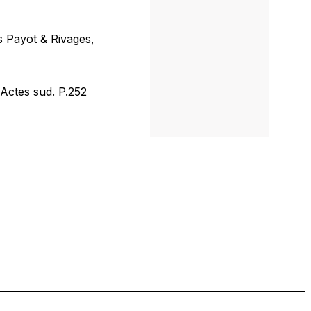
s Payot & Rivages,
Actes sud. P.252