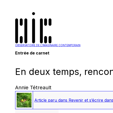
OBSERVATOIRE DE L'IMAGINAIRE CONTEMPORAIN
Entrée de carnet
En deux temps, rencont
Annie Tétreault
Article paru dans
Revenir et s’écrire dans