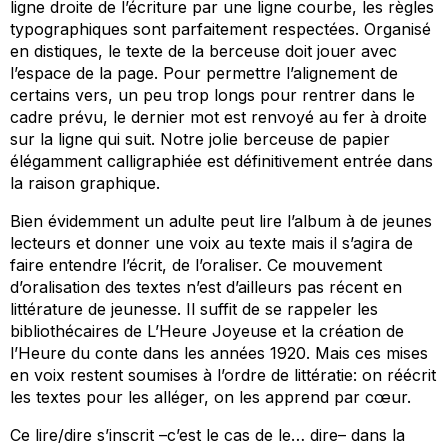
ligne droite de l’écriture par une ligne courbe, les règles
typographiques sont parfaitement respectées. Organisé
en distiques, le texte de la berceuse doit jouer avec
l’espace de la page. Pour permettre l’alignement de
certains vers, un peu trop longs pour rentrer dans le
cadre prévu, le dernier mot est renvoyé au fer à droite
sur la ligne qui suit. Notre jolie berceuse de papier
élégamment calligraphiée est définitivement entrée dans
la raison graphique.
Bien évidemment un adulte peut lire l’album à de jeunes
lecteurs et donner une voix au texte mais il s’agira de
faire entendre l’écrit, de l’oraliser. Ce mouvement
d’oralisation des textes n’est d’ailleurs pas récent en
littérature de jeunesse. Il suffit de se rappeler les
bibliothécaires de
L’Heure Joyeuse
et la création de
l’
Heure du conte
dans les années 1920. Mais ces mises
en voix restent soumises à l’ordre de littératie: on réécrit
les textes pour les alléger, on les apprend par cœur.
Ce lire/dire s’inscrit –c’est le cas de le… dire– dans la