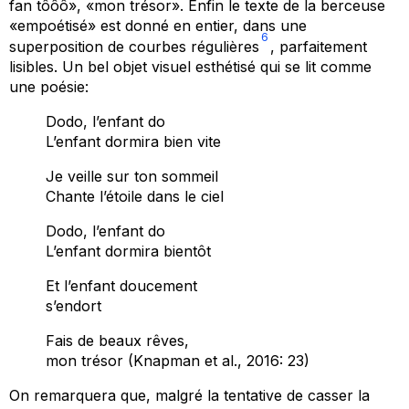
fan tôôô», «mon trésor». Enfin le texte de la berceuse
«
empoétisé
» est donné en entier, dans une
6
superposition de courbes régulières
, parfaitement
lisibles. Un bel objet visuel esthétisé qui se lit comme
une poésie:
Dodo, l’enfant do
L’enfant dormira bien vite
Je veille sur ton sommeil
Chante l’étoile dans le ciel
Dodo, l’enfant do
L’enfant dormira bientôt
Et l’enfant doucement
s’endort
Fais de beaux rêves,
mon trésor (Knapman et al., 2016: 23)
On remarquera que, malgré la tentative de casser la