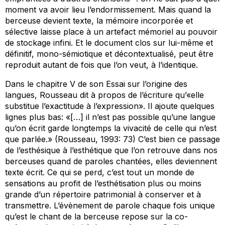
moment va avoir lieu l’endormissement. Mais quand la
berceuse devient texte, la mémoire incorporée et
sélective laisse place à un artefact mémoriel au pouvoir
de stockage infini. Et le document clos sur lui-même et
définitif, mono-sémiotique et décontextualisé, peut être
reproduit autant de fois que l’on veut, à l’identique.
Dans le chapitre V de son
Essai sur l’origine des
langues
, Rousseau dit à propos de l’écriture qu’«elle
substitue l’exactitude à l’expression». Il ajoute quelques
lignes plus bas: «[…] il n’est pas possible qu’une langue
qu’on écrit garde longtemps la vivacité de celle qui n’est
que parlée.» (Rousseau, 1993: 73) C’est bien ce passage
de l’esthésique à l’esthétique que l’on retrouve dans nos
berceuses quand de paroles chantées, elles deviennent
texte écrit. Ce qui se perd, c’est tout un monde de
sensations au profit de l’esthétisation plus ou moins
grande d’un répertoire patrimonial à conserver et à
transmettre. L’évènement de parole chaque fois unique
qu’est le chant de la berceuse repose sur la co-