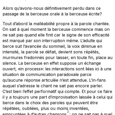
Alors qu’avons-nous définitivement perdu dans ce
passage de la berceuse orale à la berceuse écrite?
Tout d’abord la malléabilité propre à la parole chantée.
On sait à quel moment la berceuse commence mais on
ne sait pas quand elle finit car le signe de son efficacité
est marqué par son interruption même. L’adulte qui
berce suit l’avancée du sommeil, la voix diminue en
intensité, la parole se défait, devient sons répétés,
murmures fredonnés pour laisser, en toute fin, place au
silence. La berceuse en effet suppose un échange
ouvert, «in process»: les interactions sont liées ici à une
situation de communication paradoxale parce
qu’aucune réponse articulée n’est attendue. L’
in-fans
auquel s’adresse le chant ne sait pas encore parler.
C’est bien l’effet performatif qui compte. Et pour ce faire
il y a toujours une part d’improvisation laissée à celui qui
berce dans le choix des paroles qui peuvent être
répétées, oubliées, plus ou moins inventées,
2
empruntées à d’autres chansons
: on ne sait pas à quel