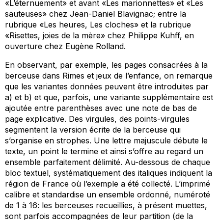
«L’éternuement» et avant «Les marionnettes» et «Les
sauteuses» chez Jean-Daniel Blavignac; entre la
rubrique «Les heures, Les cloches» et la rubrique
«Risettes, joies de la mère» chez Philippe Kuhff, en
ouverture chez Eugène Rolland.
En observant, par exemple, les pages consacrées à la
berceuse dans
Rimes et jeux de l’enfance
, on remarque
que les variantes données peuvent être introduites par
a) et b) et que, parfois, une variante supplémentaire est
ajoutée entre parenthèses avec une note de bas de
page explicative. Des virgules, des points-virgules
segmentent la version écrite de la berceuse qui
s’organise en strophes. Une lettre majuscule débute le
texte, un point le termine et ainsi s’offre au regard un
ensemble parfaitement délimité. Au-dessous de chaque
bloc textuel, systématiquement des italiques indiquent la
région de France où l’exemple a été collecté. L’imprimé
calibre et standardise un ensemble ordonné, numéroté
de 1 à 16: les berceuses recueillies, à présent muettes,
sont parfois accompagnées de leur partition (de la