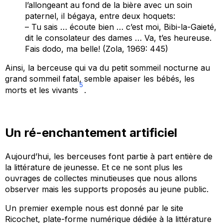
l’allongeant au fond de la bière avec un soin
paternel, il bégaya, entre deux hoquets:
– Tu sais … écoute bien … c’est moi, Bibi-la-Gaieté,
dit le consolateur des dames … Va, t’es heureuse.
Fais dodo, ma belle! (Zola, 1969: 445)
Ainsi, la berceuse qui va du petit sommeil nocturne au
grand sommeil fatal, semble apaiser les bébés, les
5
morts et les vivants
.
Un ré-enchantement artificiel
Aujourd’hui, les berceuses font partie à part entière de
la littérature de jeunesse. Et ce ne sont plus les
ouvrages de collectes minutieuses que nous allons
observer mais les supports proposés au jeune public.
Un premier exemple nous est donné par le site
Ricochet, plate-forme numérique dédiée à la littérature