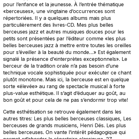
pour l’enfance et la jeunesse. À l’entrée thématique
«berceuses», une vingtaine d’occurrences sont
répertoriées. Il y a quelques albums mais plus
particulièrement des livres-CD.
Mes plus belles
berceuses jazz et autres musiques douces pour les
petits
sont présentées par l’éditeur comme «les plus
belles berceuses jazz à mettre entre toutes les oreilles
pour s’éveiller à la beauté du monde…» Est également
signalé la présence d’«interprètes exceptionnels». Le
berceur de la tradition orale n’a pas besoin d’une
technique vocale sophistiquée pour exécuter ce chant
plutôt monotone. Mais ici, la berceuse est en quelque
sorte «élevée» au rang de spectacle musical à forte
plus-value esthétique. Il s’agit d’éduquer au goût, au
bon goût et pour cela de ne pas s’endormir trop vite!
Cette esthétisation se retrouve également dans les
autres titres:
Les plus belles berceuses classiques, Les
berceuses de grands musiciens, Henri Dés. Les plus
belles berceuses
. On vante l’intérêt pédagogique qui