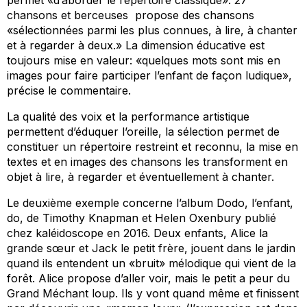
permet «d’aborder le répertoire classique». 27
chansons et berceuses propose des chansons
«sélectionnées parmi les plus connues, à lire, à chanter
et à regarder à deux.» La dimension éducative est
toujours mise en valeur: «quelques mots sont mis en
images pour faire participer l’enfant de façon ludique»,
précise le commentaire.
La qualité des voix et la performance artistique
permettent d’éduquer l’oreille, la sélection permet de
constituer un répertoire restreint et reconnu, la mise en
textes et en images des chansons les transforment en
objet à lire, à regarder et éventuellement à chanter.
Le deuxième exemple concerne l’album
Dodo, l’enfant,
do
, de Timothy Knapman et Helen Oxenbury publié
chez kaléidoscope en 2016. Deux enfants, Alice la
grande sœur et Jack le petit frère, jouent dans le jardin
quand ils entendent un «bruit» mélodique qui vient de la
forêt. Alice propose d’aller voir, mais le petit a peur du
Grand Méchant loup. Ils y vont quand même et finissent