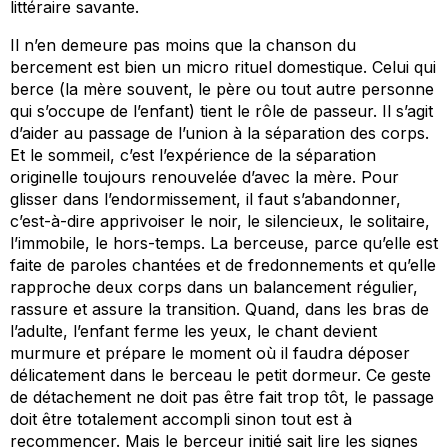
littéraire savante.
Il n’en demeure pas moins que la chanson du
bercement est bien un micro rituel domestique. Celui qui
berce (la mère souvent, le père ou tout autre personne
qui s’occupe de l’enfant) tient le rôle de passeur. Il s’agit
d’aider au passage de l’union à la séparation des corps.
Et le sommeil, c’est l’expérience de la séparation
originelle toujours renouvelée d’avec la mère. Pour
glisser dans l’endormissement, il faut s’abandonner,
c’est-à-dire apprivoiser le noir, le silencieux, le solitaire,
l’immobile, le hors-temps. La berceuse, parce qu’elle est
faite de paroles chantées et de fredonnements et qu’elle
rapproche deux corps dans un balancement régulier,
rassure et assure la transition. Quand, dans les bras de
l’adulte, l’enfant ferme les yeux, le chant devient
murmure et prépare le moment où il faudra déposer
délicatement dans le berceau le petit dormeur. Ce geste
de détachement ne doit pas être fait trop tôt, le passage
doit être totalement accompli sinon tout est à
recommencer. Mais le berceur initié sait lire les signes