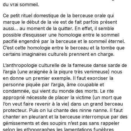
du vrai sommeil.
Ce petit rituel domestique de la berceuse orale qui
marque le début de la vie est de fait parfois présent
aussi… au moment de la quitter. En effet, il semble
possible d’esquisser une homologie entre le sommeil
pacifié engendré par la berceuse et le sommeil éternel.
C’est cette homologie entre le berceau et la tombe que
certains imaginaires culturels prennent en charge.
L’anthropologie culturelle de la fameuse danse sarde de
l’argia (une araignée à la piqure très venimeuse) nous
en donne un premier exemple. Il faut exorciser la
personne piquée par l’argia, âme coupable et
condamnée, qui vient du monde des morts. Le rite
approprié nécessite de placer la victime (un mort que
l’on veut faire revenir à la vie) dans un grand berceau
protecteur. Puis on lui chante des
ninne nanne
. Il faut
chanter en pleurant et la berceuse interrompue par des
gémissements et des soupirs n’est pas sans rappeler
selon les ethnographes les lamentations funèbres