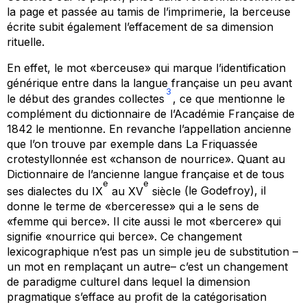
la page et passée au tamis de l’imprimerie, la berceuse
écrite subit également l’effacement de sa dimension
rituelle.
En effet, le mot «berceuse» qui marque l’identification
générique entre dans la langue française un peu avant
3
le début des grandes collectes
, ce que mentionne le
complément du dictionnaire de l’Académie Française de
1842 le mentionne. En revanche l’appellation ancienne
que l’on trouve par exemple dans
La Friquassée
crotestyllonnée
est «chanson de nourrice». Quant au
Dictionnaire de l’ancienne langue française
et de tous
e
e
ses dialectes du IX
au XV
siècle
(le Godefroy), il
donne le terme de «berceresse» qui a le sens de
«femme qui berce». Il cite aussi le mot «bercere» qui
signifie «nourrice qui berce». Ce changement
lexicographique n’est pas un simple jeu de substitution –
un mot en remplaçant un autre– c’est un changement
de paradigme culturel dans lequel la dimension
pragmatique s’efface au profit de la catégorisation