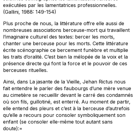
exécutées par les lamentatrices professionnelles.
(Gallini, 1988: 149-154)
Plus proche de nous, la littérature offre elle aussi de
nombreuses associations berceuse-mort qui travaillent
l’imaginaire culturel des textes: bercer les morts,
chanter une berceuse pour les morts. Cette littérature
écrite scénographie ce bercement funèbre et multiplie
les traits d’oralité. C’est bien la mélopée de la voix et la
présence directe qui font la force et le pouvoir de ces
berceuses rituelles.
Ainsi, dans
La jasante de la Vieille
, Jehan Rictus nous
fait entendre le parler des faubourgs d’une mère venue
au cimetière se recueillir devant le carré des condamnés
où son fils, guillotiné, est enterré. Au moment de partir,
elle entend des pleurs et c’est à la berceuse d’autrefois
qu’elle a recours pour consoler symboliquement son
enfant (se consoler elle-même tout autant sans
doute):=