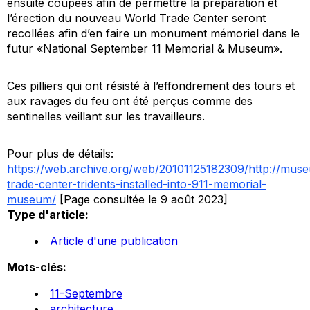
ensuite coupées afin de permettre la préparation et
l’érection du nouveau World Trade Center seront
recollées afin d’en faire un monument mémoriel dans le
futur «National September 11 Memorial & Museum».
Ces pilliers qui ont résisté à l’effondrement des tours et
aux ravages du feu ont été perçus comme des
sentinelles veillant sur les travailleurs.
Pour plus de détails:
https://web.archive.org/web/20101125182309/http://muse
trade-center-tridents-installed-into-911-memorial-
museum/
[Page consultée le 9 août 2023]
Type d'article:
Article d'une publication
Mots-clés:
11-Septembre
architecture