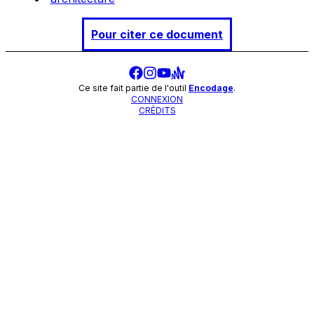
Pour citer ce document
Ce site fait partie de l'outil
Encodage
.
CONNEXION
CRÉDITS