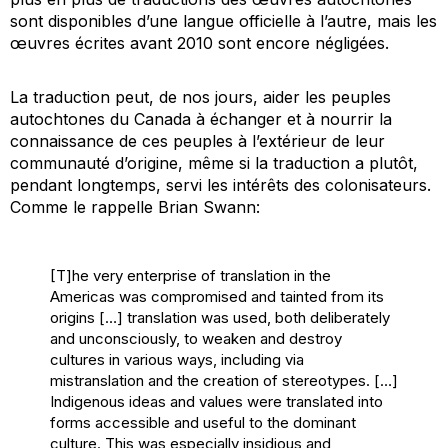
sont disponibles d’une langue officielle à l’autre, mais les
œuvres écrites avant 2010 sont encore négligées.
La traduction peut, de nos jours, aider les peuples
autochtones du Canada à échanger et à nourrir la
connaissance de ces peuples à l’extérieur de leur
communauté d’origine, même si la traduction a plutôt,
pendant longtemps, servi les intérêts des colonisateurs.
Comme le rappelle Brian Swann:
[T]he very enterprise of translation in the
Americas was compromised and tainted from its
origins […] translation was used, both deliberately
and unconsciously, to weaken and destroy
cultures in various ways, including via
mistranslation and the creation of stereotypes. […]
Indigenous ideas and values were translated into
forms accessible and useful to the dominant
culture. This was especially insidious and