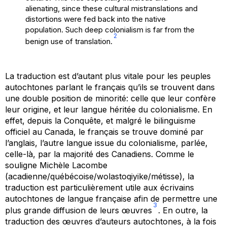
alienating, since these cultural mistranslations and
distortions were fed back into the native
population. Such deep colonialism is far from the
2
benign use of translation.
La traduction est d’autant plus vitale pour les peuples
autochtones parlant le français qu’ils se trouvent dans
une double position de minorité: celle que leur confère
leur origine, et leur langue héritée du colonialisme. En
effet, depuis la Conquête, et malgré le bilinguisme
officiel au Canada, le français se trouve dominé par
l’anglais, l’autre langue issue du colonialisme, parlée,
celle-là, par la majorité des Canadiens. Comme le
souligne Michèle Lacombe
(acadienne/québécoise/wolastoqiyike/métisse), la
traduction est particulièrement utile aux écrivains
autochtones de langue française afin de permettre une
3
plus grande diffusion de leurs œuvres
. En outre, la
traduction des œuvres d’auteurs autochtones, à la fois