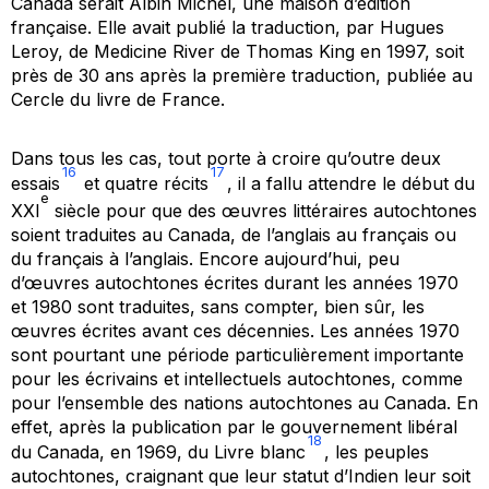
Canada serait Albin Michel, une maison d’édition
française. Elle avait publié la traduction, par Hugues
Leroy, de
Medicine River
de Thomas King en 1997, soit
près de 30 ans après la première traduction, publiée au
Cercle du livre de France.
Dans tous les cas, tout porte à croire qu’outre deux
16
17
essais
et quatre récits
, il a fallu attendre le début du
e
XXI
siècle pour que des œuvres littéraires autochtones
soient traduites au Canada, de l’anglais au français ou
du français à l’anglais. Encore aujourd’hui, peu
d’œuvres autochtones écrites durant les années 1970
et 1980 sont traduites, sans compter, bien sûr, les
œuvres écrites avant ces décennies. Les années 1970
sont pourtant une période particulièrement importante
pour les écrivains et intellectuels autochtones, comme
pour l’ensemble des nations autochtones au Canada. En
effet, après la publication par le gouvernement libéral
18
du Canada, en 1969, du
Livre blanc
, les peuples
autochtones, craignant que leur statut d’Indien leur soit