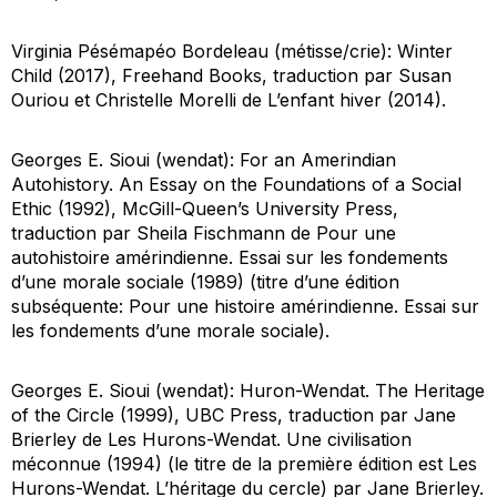
Virginia Pésémapéo Bordeleau (métisse/crie):
Winter
Child
(2017), Freehand Books, traduction par Susan
Ouriou et Christelle Morelli de
L’enfant hiver
(2014).
Georges E. Sioui (wendat):
For an Amerindian
Autohistory
. An Essay on the Foundations of a Social
Ethic
(1992), McGill-Queen’s University Press,
traduction par Sheila Fischmann de
Pour une
autohistoire amérindienne.
Essai sur les fondements
d’une morale sociale
(1989) (titre d’une édition
subséquente:
Pour une histoire amérindienne. Essai sur
les fondements d’une morale sociale
)
.
Georges E. Sioui (wendat):
Huron-Wendat.
The Heritage
of the Circle
(1999), UBC Press, traduction par Jane
Brierley de
Les Hurons-Wendat. Une civilisation
méconnue
(1994) (le titre de la première édition est
Les
Hurons-Wendat. L’héritage du cercle
) par Jane Brierley.