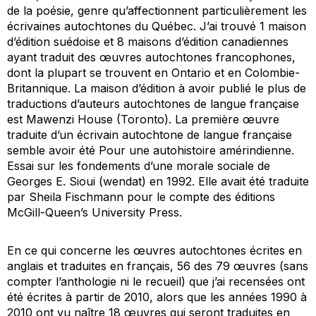
de la poésie, genre qu’affectionnent particulièrement les
écrivaines autochtones du Québec. J’ai trouvé 1 maison
d’édition suédoise et 8 maisons d’édition canadiennes
ayant traduit des œuvres autochtones francophones,
dont la plupart se trouvent en Ontario et en Colombie-
Britannique. La maison d’édition à avoir publié le plus de
traductions d’auteurs autochtones de langue française
est Mawenzi House (Toronto). La première œuvre
traduite d’un écrivain autochtone de langue française
semble avoir été
Pour une autohistoire amérindienne.
Essai sur les fondements d’une morale sociale
de
Georges E. Sioui (wendat) en 1992. Elle avait été traduite
par Sheila Fischmann pour le compte des éditions
McGill-Queen’s University Press.
En ce qui concerne les œuvres autochtones écrites en
anglais et traduites en français, 56 des 79 œuvres (sans
compter l’anthologie ni le recueil) que j’ai recensées ont
été écrites à partir de 2010, alors que les années 1990 à
2010 ont vu naître 18 œuvres qui seront traduites en