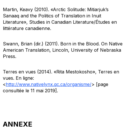
Martin, Keavy (2010). «Arctic Solitude: Mitiarjuk’s
Sanaaq
and the Politics of Translation in Inuit
Literature»,
Studies in Canadian Literature/Études en
littérature canadienne
.
Swann, Brian (dir.) (2011).
Born in the Blood. On Native
American Translation
, Lincoln, University of Nebraska
Press.
Terres en vues (2014). «Rita Mestokosho»,
Terres en
vues
. En ligne:
<
http://www.nativelynx.qc.ca/organisme/
> [page
consultée le 11 mai 2019].
ANNEXE