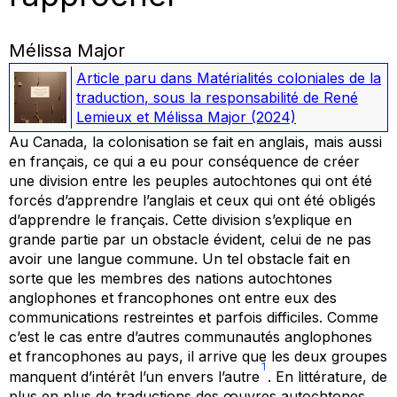
Mélissa Major
Article paru dans
Matérialités coloniales de la
traduction
, sous la responsabilité de René
Lemieux et Mélissa Major
(2024)
Au Canada, la colonisation se fait en anglais, mais aussi
en français, ce qui a eu pour conséquence de créer
une division entre les peuples autochtones qui ont été
forcés d’apprendre l’anglais et ceux qui ont été obligés
d’apprendre le français. Cette division s’explique en
grande partie par un obstacle évident, celui de ne pas
avoir une langue commune. Un tel obstacle fait en
sorte que les membres des nations autochtones
anglophones et francophones ont entre eux des
communications restreintes et parfois difficiles. Comme
c’est le cas entre d’autres communautés anglophones
et francophones au pays, il arrive que les deux groupes
1
manquent d’intérêt l’un envers l’autre
. En littérature, de
plus en plus de traductions des œuvres autochtones