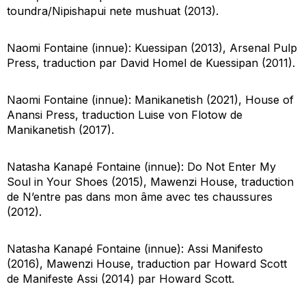
toundra/Nipishapui nete mushuat
(2013).
Naomi Fontaine (innue):
Kuessipan
(2013), Arsenal Pulp
Press, traduction par David Homel de
Kuessipan
(2011).
Naomi Fontaine (innue):
Manikanetish
(2021), House of
Anansi Press, traduction Luise von Flotow de
Manikanetish
(2017).
Natasha Kanapé Fontaine (innue):
Do Not Enter My
Soul in Your Shoes
(2015), Mawenzi House, traduction
de
N’entre pas dans mon âme avec tes chaussures
(2012).
Natasha Kanapé Fontaine (innue):
Assi Manifesto
(2016), Mawenzi House, traduction par Howard Scott
de
Manifeste Assi
(2014) par Howard Scott.