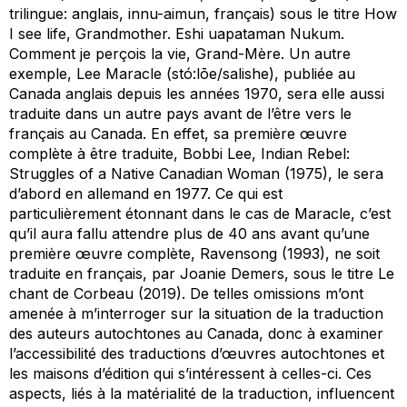
trilingue: anglais, innu-aimun, français) sous le titre
How
I see life, Grandmother. Eshi uapataman Nukum.
Comment je perçois la vie, Grand-Mère
. Un autre
exemple, Lee Maracle (stó:lōe/salishe), publiée au
Canada anglais depuis les années 1970, sera elle aussi
traduite dans un autre pays avant de l’être vers le
français au Canada. En effet, sa première œuvre
complète à être traduite,
Bobbi Lee, Indian Rebel:
Struggles of a Native Canadian Woman
(1975), le sera
d’abord en allemand en 1977. Ce qui est
particulièrement étonnant dans le cas de Maracle, c’est
qu’il aura fallu attendre plus de 40 ans avant qu’une
première œuvre complète,
Ravensong
(1993), ne soit
traduite en français, par Joanie Demers, sous le titre
Le
chant de Corbeau
(2019). De telles omissions m’ont
amenée à m’interroger sur la situation de la traduction
des auteurs autochtones au Canada, donc à examiner
l’accessibilité des traductions d’œuvres autochtones et
les maisons d’édition qui s’intéressent à celles-ci. Ces
aspects, liés à la matérialité de la traduction, influencent