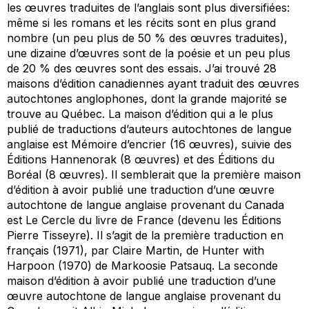
les œuvres traduites de l’anglais sont plus diversifiées:
même si les romans et les récits sont en plus grand
nombre (un peu plus de 50 % des œuvres traduites),
une dizaine d’œuvres sont de la poésie et un peu plus
de 20 % des œuvres sont des essais. J’ai trouvé 28
maisons d’édition canadiennes ayant traduit des œuvres
autochtones anglophones, dont la grande majorité se
trouve au Québec. La maison d’édition qui a le plus
publié de traductions d’auteurs autochtones de langue
anglaise est Mémoire d’encrier (16 œuvres), suivie des
Éditions Hannenorak (8 œuvres) et des Éditions du
Boréal (8 œuvres). Il semblerait que la première maison
d’édition à avoir publié une traduction d’une œuvre
autochtone de langue anglaise provenant du Canada
est Le Cercle du livre de France (devenu les Éditions
Pierre Tisseyre). Il s’agit de la première traduction en
français (1971), par Claire Martin, de
Hunter with
Harpoon
(1970) de Markoosie Patsauq. La seconde
maison d’édition à avoir publié une traduction d’une
œuvre autochtone de langue anglaise provenant du