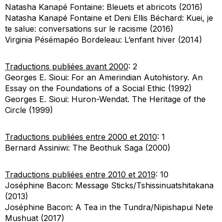
Natasha Kanapé Fontaine:
Bleuets et abricots
(2016)
Natasha Kanapé Fontaine et Deni Ellis Béchard:
Kuei, je
te salue: conversations sur le racisme
(2016)
Virginia Pésémapéo Bordeleau:
L’enfant hiver
(2014)
Traductions publiées avant 2000
: 2
Georges E. Sioui:
For an Amerindian Autohistory. An
Essay on the Foundations of a Social Ethic
(1992)
Georges E. Sioui:
Huron-Wendat. The Heritage of the
Circle
(1999)
Traductions publiées entre 2000 et 2010
: 1
Bernard Assiniwi:
The Beothuk Saga
(2000)
Traductions publiées entre 2010 et 2019
: 10
Joséphine Bacon:
Message Sticks/Tshissinuatshitakana
(2013)
Joséphine Bacon:
A Tea in the Tundra/Nipishapui Nete
Mushuat
(2017)