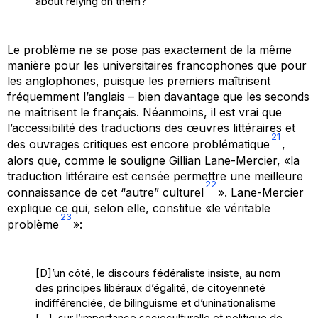
about relying on them?
Le problème ne se pose pas exactement de la même
manière pour les universitaires francophones que pour
les anglophones, puisque les premiers maîtrisent
fréquemment l’anglais – bien davantage que les seconds
ne maîtrisent le français. Néanmoins, il est vrai que
l’accessibilité des traductions des œuvres littéraires et
21
des ouvrages critiques est encore problématique
,
alors que, comme le souligne Gillian Lane-Mercier, «la
traduction littéraire est censée permettre une meilleure
22
connaissance de cet “autre” culturel
». Lane-Mercier
explique ce qui, selon elle, constitue «le véritable
23
problème
»:
[D]’un côté, le discours fédéraliste insiste, au nom
des principes libéraux d’égalité, de citoyenneté
indifférenciée, de bilinguisme et d’uninationalisme
[…], sur l’importance socioculturelle et politique de