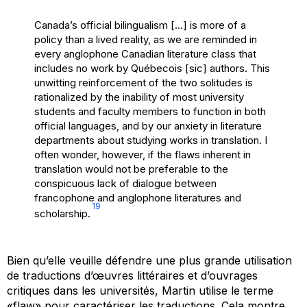
Canada’s official bilingualism […] is more of a
policy than a lived reality, as we are reminded in
every anglophone Canadian literature class that
includes no work by Québecois [
sic
] authors. This
unwitting reinforcement of the two solitudes is
rationalized by the inability of most university
students and faculty members to function in both
official languages, and by our anxiety in literature
departments about studying works in translation. I
often wonder, however, if the flaws inherent in
translation would not be preferable to the
conspicuous lack of dialogue between
francophone and anglophone literatures and
19
scholarship.
Bien qu’elle veuille défendre une plus grande utilisation
de traductions d’œuvres littéraires et d’ouvrages
critiques dans les universités, Martin utilise le terme
«
flaw
» pour caractériser les traductions. Cela montre