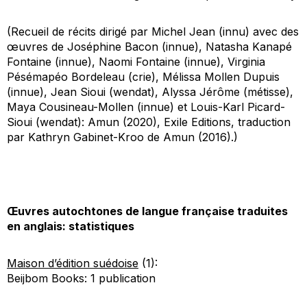
(Recueil de récits dirigé par Michel Jean (innu) avec des
œuvres de Joséphine Bacon (innue), Natasha Kanapé
Fontaine (innue), Naomi Fontaine (innue), Virginia
Pésémapéo Bordeleau (crie), Mélissa Mollen Dupuis
(innue), Jean Sioui (wendat), Alyssa Jérôme (métisse),
Maya Cousineau-Mollen (innue) et Louis-Karl Picard-
Sioui (wendat):
Amun
(2020), Exile Editions, traduction
par Kathryn Gabinet-Kroo de
Amun
(2016).)
Œuvres autochtones de langue française traduites
en anglais: statistiques
Maison d’édition suédoise
(1):
Beijbom Books: 1 publication