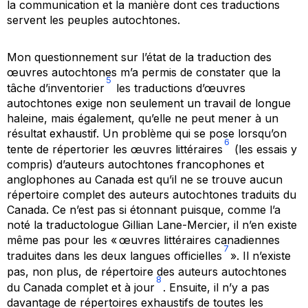
la communication et la manière dont ces traductions
servent les peuples autochtones.
Mon questionnement sur l’état de la traduction des
œuvres autochtones m’a permis de constater que la
5
tâche d’inventorier
les traductions d’œuvres
autochtones exige non seulement un travail de longue
haleine, mais également, qu’elle ne peut mener à un
résultat exhaustif. Un problème qui se pose lorsqu’on
6
tente de répertorier les œuvres littéraires
(les essais y
compris) d’auteurs autochtones francophones et
anglophones au Canada est qu’il ne se trouve aucun
répertoire complet des auteurs autochtones traduits du
Canada. Ce n’est pas si étonnant puisque, comme l’a
noté la traductologue Gillian Lane-Mercier, il n’en existe
même pas pour les « œuvres littéraires canadiennes
7
traduites dans les deux langues officielles
». Il n’existe
pas, non plus, de répertoire des auteurs autochtones
8
du Canada complet et à jour
. Ensuite, il n’y a pas
davantage de répertoires exhaustifs de toutes les