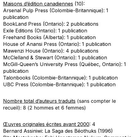
Maisons d’édition canadiennes
(10):
Arsenal Pulp Press (Colombie-Britannique): 1
publication
BookLand Press (Ontario): 2 publications
Exile Editions (Ontario): 1 publication
Freehand Books (Alberta): 1 publication
House of Anansi Press (Ontario): 1 publication
Mawenzi House (Ontario): 4 publications
McClelland & Stewart (Ontario): 1 publication
McGill-Queen’s University Press (Québec, Ontario): 1
publication
Talonbooks (Colombie-Britannique): 1 publication
UBC Press (Colombie-Britannique): 1 publication
Nombre total d’auteurs traduits
(sans compter le
recueil): 8 (2 hommes et 6 femmes)
Œuvres originales écrites avant 2000
: 4
Bernard Assiniwi:
La Saga des Béothuks
(1996)