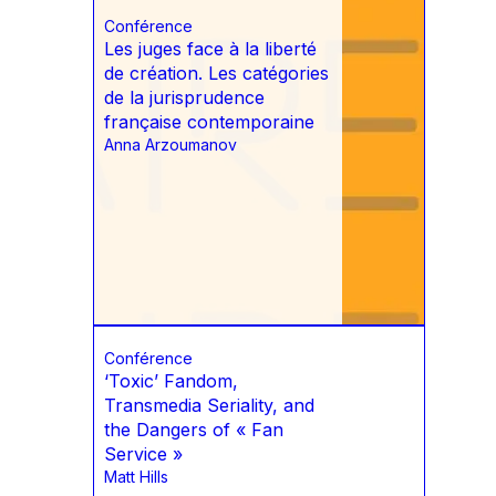
Conférence
Les juges face à la liberté
de création. Les catégories
de la jurisprudence
française contemporaine
Anna Arzoumanov
Conférence
‘Toxic’ Fandom,
Transmedia Seriality, and
the Dangers of « Fan
Service »
Matt Hills